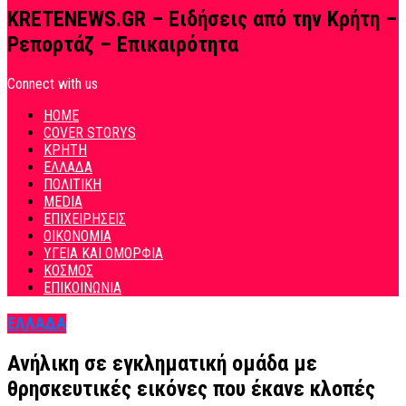
KRETENEWS.GR – Ειδήσεις από την Κρήτη –
Ρεπορτάζ – Επικαιρότητα
Connect with us
HOME
COVER STORYS
ΚΡΗΤΗ
ΕΛΛΑΔΑ
ΠΟΛΙΤΙΚΗ
MEDIA
ΕΠΙΧΕΙΡΗΣΕΙΣ
ΟΙΚΟΝΟΜΙΑ
ΥΓΕΙΑ ΚΑΙ ΟΜΟΡΦΙΑ
ΚΟΣΜΟΣ
ΕΠΙΚΟΙΝΩΝΙΑ
ΕΛΛΑΔΑ
Ανήλικη σε εγκληματική ομάδα με
θρησκευτικές εικόνες που έκανε κλοπές