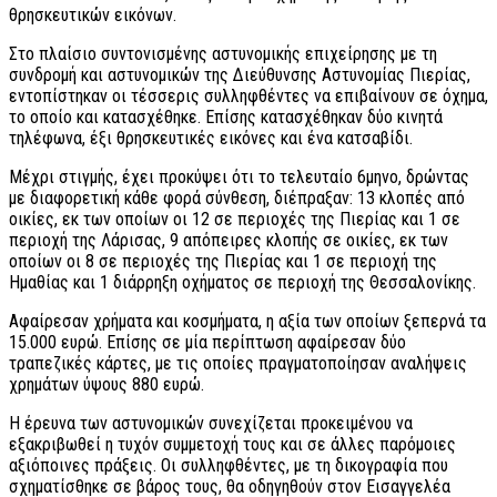
θρησκευτικών εικόνων.
Στο πλαίσιο συντονισμένης αστυνομικής επιχείρησης με τη
συνδρομή και αστυνομικών της Διεύθυνσης Αστυνομίας Πιερίας,
εντοπίστηκαν οι τέσσερις συλληφθέντες να επιβαίνουν σε όχημα,
το οποίο και κατασχέθηκε. Επίσης κατασχέθηκαν δύο κινητά
τηλέφωνα, έξι θρησκευτικές εικόνες και ένα κατσαβίδι.
Μέχρι στιγμής, έχει προκύψει ότι το τελευταίο 6μηνο, δρώντας
με διαφορετική κάθε φορά σύνθεση, διέπραξαν: 13 κλοπές από
οικίες, εκ των οποίων οι 12 σε περιοχές της Πιερίας και 1 σε
περιοχή της Λάρισας, 9 απόπειρες κλοπής σε οικίες, εκ των
οποίων οι 8 σε περιοχές της Πιερίας και 1 σε περιοχή της
Ημαθίας και 1 διάρρηξη οχήματος σε περιοχή της Θεσσαλονίκης.
Αφαίρεσαν χρήματα και κοσμήματα, η αξία των οποίων ξεπερνά τα
15.000 ευρώ. Επίσης σε μία περίπτωση αφαίρεσαν δύο
τραπεζικές κάρτες, με τις οποίες πραγματοποίησαν αναλήψεις
χρημάτων ύψους 880 ευρώ.
Η έρευνα των αστυνομικών συνεχίζεται προκειμένου να
εξακριβωθεί η τυχόν συμμετοχή τους και σε άλλες παρόμοιες
αξιόποινες πράξεις. Οι συλληφθέντες, με τη δικογραφία που
σχηματίσθηκε σε βάρος τους, θα οδηγηθούν στον Εισαγγελέα