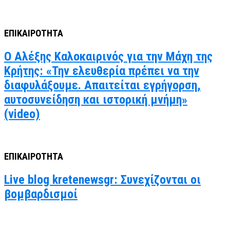
ΕΠΙΚΑΙΡΟΤΗΤΑ
Ο Αλέξης Καλοκαιρινός για την Μάχη της
Κρήτης: «Την ελευθερία πρέπει να την
διαφυλάξουμε. Απαιτείται εγρήγορση,
αυτοσυνείδηση και ιστορική μνήμη»
(video)
ΕΠΙΚΑΙΡΟΤΗΤΑ
Live blog kretenewsgr: Συνεχίζονται οι
βομβαρδισμοί