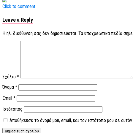
Click to comment
Leave a Reply
Η ηλ. διεύθυνση σας δεν δημοσιεύεται.
Τα υποχρεωτικά πεδία σημε
Σχόλιο
*
Όνομα
*
Email
*
Ιστότοπος
Αποθήκευσε το όνομά μου, email, και τον ιστότοπο μου σε αυτό