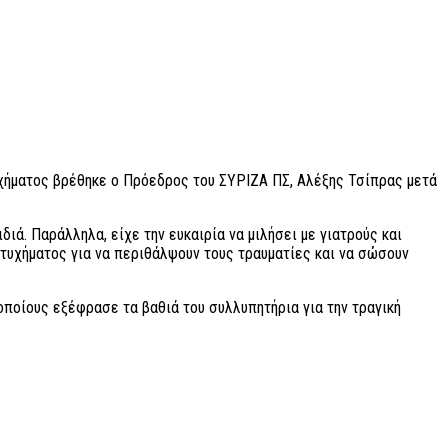
υχήματος βρέθηκε ο Πρόεδρος του ΣΥΡΙΖΑ ΠΣ, Αλέξης Τσίπρας μετά
ιά. Παράλληλα, είχε την ευκαιρία να μιλήσει με γιατρούς και
τυχήματος για να περιθάλψουν τους τραυματίες και να σώσουν
οποίους εξέφρασε τα βαθιά του συλλυπητήρια για την τραγική