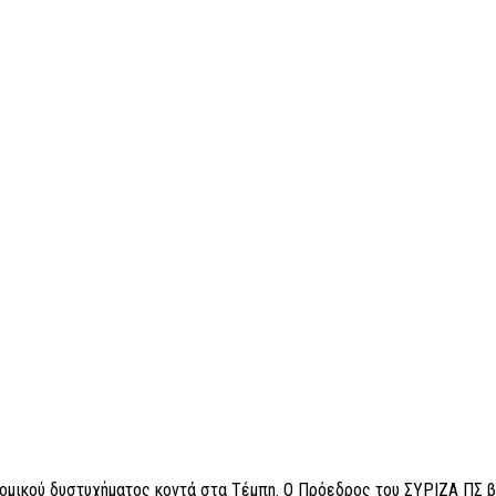
δρομικού δυστυχήματος κοντά στα Τέμπη. Ο Πρόεδρος του ΣΥΡΙΖΑ ΠΣ