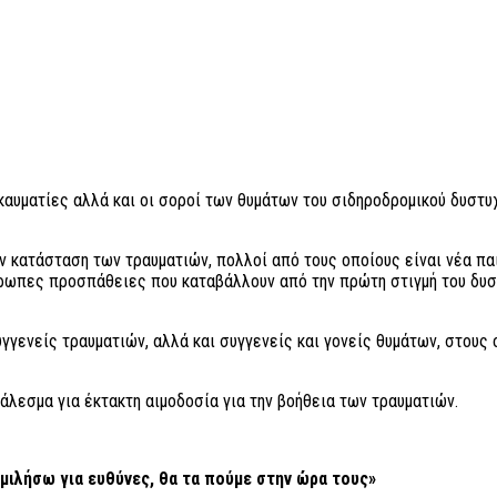
καυματίες αλλά και οι σοροί των θυμάτων του σιδηροδρομικού δυστ
ν κατάσταση των τραυματιών, πολλοί από τους οποίους είναι νέα παιδ
θρωπες προσπάθειες που καταβάλλουν από την πρώτη στιγμή του δυσ
γενείς τραυματιών, αλλά και συγγενείς και γονείς θυμάτων, στους 
άλεσμα για έκτακτη αιμοδοσία για την βοήθεια των τραυματιών.
μιλήσω για ευθύνες, θα τα πούμε στην ώρα τους»