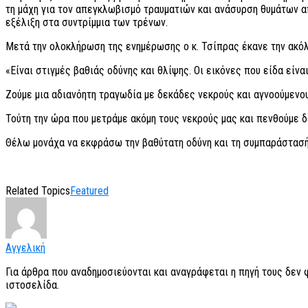
τη μάχη για τον απεγκλωβισμό τραυματιών και ανάσυρση θυμάτων α
εξέλιξη στα συντρίμμια των τρένων.
Μετά την ολοκλήρωση της ενημέρωσης ο κ. Τσίπρας έκανε την ακ
«Είναι στιγμές βαθιάς οδύνης και θλίψης. Οι εικόνες που είδα είνα
Ζούμε μια αδιανόητη τραγωδία με δεκάδες νεκρούς και αγνοούμενο
Τούτη την ώρα που μετράμε ακόμη τους νεκρούς μας και πενθούμε δ
Θέλω μονάχα να εκφράσω την βαθύτατη οδύνη και τη συμπαράστασή 
Related Topics
Featured
Αγγελική
Για άρθρα που αναδημοσιεύονται και αναγράφεται η πηγή τους δεν
ιστοσελίδα.