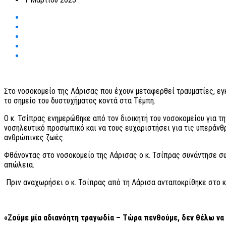
Στο νοσοκομείο της Λάρισας που έχουν μεταφερθεί τραυματίες, εγ
το σημείο του δυστυχήματος κοντά στα Τέμπη.
Ο κ. Τσίπρας ενημερώθηκε από τον διοικητή του νοσοκομείου για τη
νοσηλευτικό προσωπικό και να τους ευχαριστήσει για τις υπεράν
ανθρώπινες ζωές.
Φθάνοντας στο νοσοκομείο της Λάρισας ο κ. Τσίπρας συνάντησε συγ
απώλεια.
Πριν αναχωρήσει ο κ. Τσίπρας από τη Λάρισα ανταποκρίθηκε στο κ
«Ζούμε μία αδιανόητη τραγωδία – Τώρα πενθούμε, δεν θέλω να 