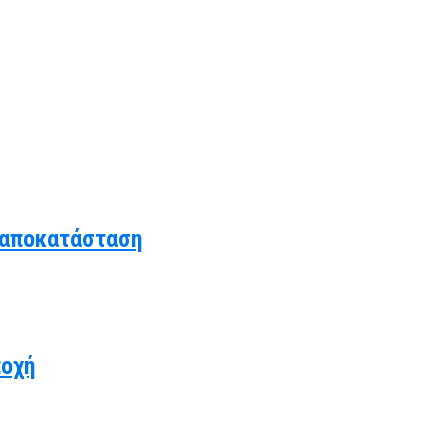
 αποκατάσταση
ποχή