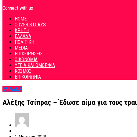
Connect with us
HOME
COVER STORYS
ΚΡΗΤΗ
ΕΛΛΑΔΑ
ΠΟΛΙΤΙΚΗ
MEDIA
ΕΠΙΧΕΙΡΗΣΕΙΣ
ΟΙΚΟΝΟΜΙΑ
ΥΓΕΙΑ ΚΑΙ ΟΜΟΡΦΙΑ
ΚΟΣΜΟΣ
ΕΠΙΚΟΙΝΩΝΙΑ
ΕΛΛΑΔΑ
Αλέξης Τσίπρας – Έδωσε αίμα για τους τρα
1 Μαρτίου 2023