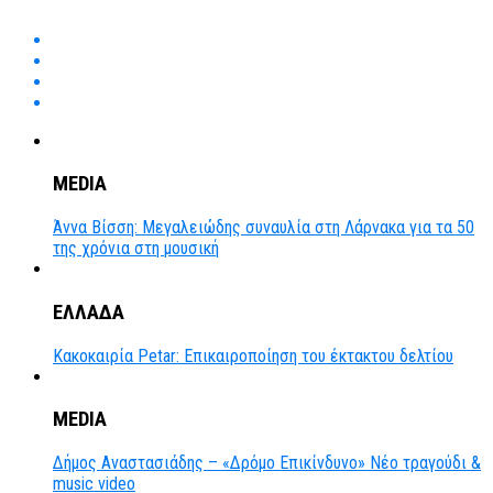
MEDIA
Άννα Βίσση: Μεγαλειώδης συναυλία στη Λάρνακα για τα 50
της χρόνια στη μουσική
ΕΛΛΑΔΑ
Κακοκαιρία Petar: Επικαιροποίηση του έκτακτου δελτίου
MEDIA
Δήμος Αναστασιάδης – «Δρόμο Επικίνδυνο» Νέο τραγούδι &
music video