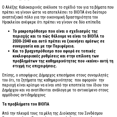
Ο Αλέξης Καλοκαιρινός ανέλυσε το σχέδιό του για τα βήματα που
πρέπει να γίνουν ώστε να αποτελέσει το ΒΙΟΠΑ ένα δεύτερο
αναπτυξιακό πόλο για την οικονομική δραστηριότητα του
Ηρακλείου ανέφερε ότι πρέπει να γίνουν σε δύο επίπεδα.
Το μακροπρόθεσμο που είναι ο σχεδιασμός της
περιοχής και το πώς θέλουμε να είναι το ΒΙΟΠΑ το
2030-2040 και αυτό πρέπει να ξεκινήσει αμέσως σε
συνεργασία και με την Περιφέρεια.
Και το βραχυπρόθεσμο που αφορά σε τοπικές
κυκλοφοριακές ρυθμίσεις και στην επίλυση των
προβλημάτων της καθημερινότητας που «καίνε» αυτή τη
στιγμή τις επιχειρήσεις.
Επίσης, ο υποψήφιος Δήμαρχος επεσήμανε στους συνομιλητές
του ότι, τα ζητήματα της καθημερινότητας που αφορούν την
περιοχή είναι κρίσιμο να είναι υπό την εποπτεία του ίδιου του
Δημάρχου και να ανατίθενται ανάλογα με το αντικείμενο στους
αρμόδιους αντιδημάρχους
Τα προβλήματα του ΒΙΟΠΑ
Από την πλευρά τους τα μέλη της Διοίκησης του Συνδέσμου