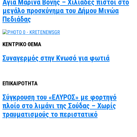
Αγία Μαρίνα Βόνης – Χιλιάδες πιστοί στο
μεγάλο προσκύνημα του Δήμου Μινώα
Πεδιάδας
ΚΕΝΤΡΙΚΟ ΘΕΜΑ
Συναγερμός στην Κνωσό για φωτιά
ΕΠΙΚΑΙΡΟΤΗΤΑ
Σύγκρουση του «ΕΛΥΡΟΣ» με φορτηγό
πλοίο στο λιμάνι της Σούδας – Χωρίς
τραυματισμούς το περιστατικό