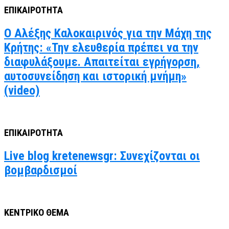
ΕΠΙΚΑΙΡΟΤΗΤΑ
Ο Αλέξης Καλοκαιρινός για την Μάχη της
Κρήτης: «Την ελευθερία πρέπει να την
διαφυλάξουμε. Απαιτείται εγρήγορση,
αυτοσυνείδηση και ιστορική μνήμη»
(video)
ΕΠΙΚΑΙΡΟΤΗΤΑ
Live blog kretenewsgr: Συνεχίζονται οι
βομβαρδισμοί
ΚΕΝΤΡΙΚΟ ΘΕΜΑ