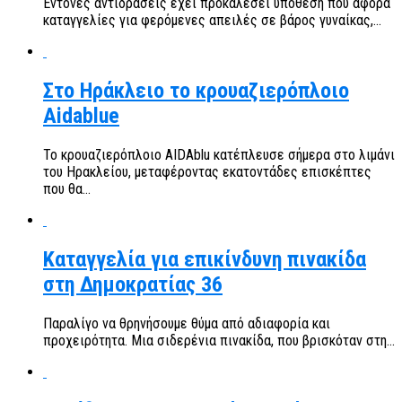
Έντονες αντιδράσεις έχει προκαλέσει υπόθεση που αφορά
καταγγελίες για φερόμενες απειλές σε βάρος γυναίκας,...
Στο Ηράκλειο το κρουαζιερόπλοιο
Aidablue
Το κρουαζιερόπλοιο AIDAblu κατέπλευσε σήμερα στο λιμάνι
του Ηρακλείου, μεταφέροντας εκατοντάδες επισκέπτες
που θα...
Καταγγελία για επικίνδυνη πινακίδα
στη Δημοκρατίας 36
Παραλίγο να θρηνήσουμε θύμα από αδιαφορία και
προχειρότητα. Μια σιδερένια πινακίδα, που βρισκόταν στη...