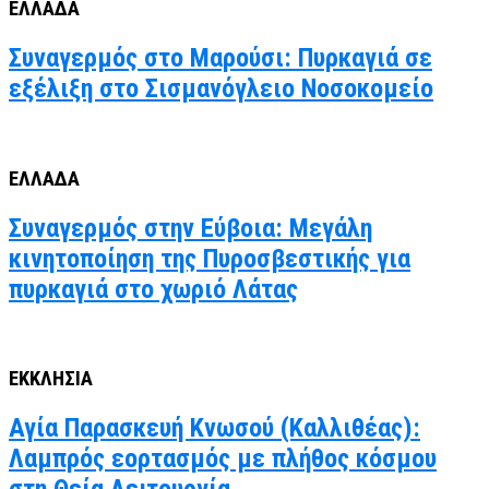
ΕΛΛΑΔΑ
Συναγερμός στο Μαρούσι: Πυρκαγιά σε
εξέλιξη στο Σισμανόγλειο Νοσοκομείο
ΕΛΛΑΔΑ
Συναγερμός στην Εύβοια: Μεγάλη
κινητοποίηση της Πυροσβεστικής για
πυρκαγιά στο χωριό Λάτας
ΕΚΚΛΗΣΙΑ
Αγία Παρασκευή Κνωσού (Καλλιθέας):
Λαμπρός εορτασμός με πλήθος κόσμου