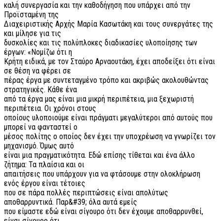
καλή συνεργασία και την καθοδήγηση που υπάρχει από την
Προϊσταμένη της
Διαχειριστικής Αρχής Μαρία Κασωτάκη και τους συνεργάτες της
και μίλησε για τις
δυσκολίες και τις πολύπλοκες διαδικασίες υλοποίησης των
έργων: «Νομίζω ότι η
Κρήτη ειδικά, με τον Σταύρο Αρναουτάκη, έχει αποδείξει ότι είναι
σε θέση να φέρει σε
πέρας έργα με συντεταγμένο τρόπο και ακριβώς ακολουθώντας
στρατηγικές. Κάθε ένα
από τα έργα μας είναι μια μικρή περιπέτεια, μια ξεχωριστή
περιπέτεια. Οι χρόνοι στους
οποίους υλοποιούμε είναι πράγματι μεγαλύτεροι από αυτούς που
μπορεί να φανταστεί ο
μέσος πολίτης ο οποίος δεν έχει την υποχρέωση να γνωρίζει τον
μηχανισμό. Όμως αυτό
είναι μια πραγματικότητα. Εδώ επίσης τίθεται και ένα άλλο
ζήτημα: Τα πλαίσια και οι
απαιτήσεις που υπάρχουν για να φτάσουμε στην ολοκλήρωση
ενός έργου είναι τέτοιες
που σε πάρα πολλές περιπτώσεις είναι απολύτως
αποθαρρυντικά. Παρ&#39; όλα αυτά εμείς
που είμαστε εδώ είναι σίγουρο ότι δεν έχουμε αποθαρρυνθεί,
είναι σίγουρο ότι