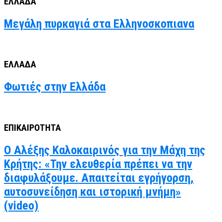
ΕΛΛΑΔΑ
Μεγάλη πυρκαγιά στα Ελληνοσκοπιανα
ΕΛΛΑΔΑ
Φωτιές στην Ελλάδα
ΕΠΙΚΑΙΡΟΤΗΤΑ
Ο Αλέξης Καλοκαιρινός για την Μάχη της
Κρήτης: «Την ελευθερία πρέπει να την
διαφυλάξουμε. Απαιτείται εγρήγορση,
αυτοσυνείδηση και ιστορική μνήμη»
(video)