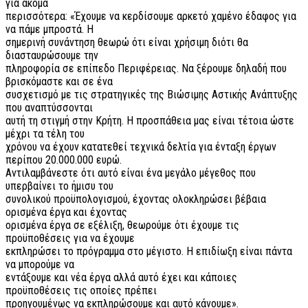
για ακόμα
περισσότερα: «Έχουμε να κερδίσουμε αρκετό χαμένο έδαφος για
να πάμε μπροστά. Η
σημερινή συνάντηση θεωρώ ότι είναι χρήσιμη διότι θα
διασταυρώσουμε την
πληροφορία σε επίπεδο Περιφέρειας. Να ξέρουμε δηλαδή που
βρισκόμαστε και σε ένα
συσχετισμό με τις στρατηγικές της Βιώσιμης Αστικής Ανάπτυξης
που αναπτύσσονται
αυτή τη στιγμή στην Κρήτη. Η προσπάθεια μας είναι τέτοια ώστε
μέχρι τα τέλη του
χρόνου να έχουν κατατεθεί τεχνικά δελτία για ένταξη έργων
περίπου 20.000.000 ευρώ.
Αντιλαμβάνεστε ότι αυτό είναι ένα μεγάλο μέγεθος που
υπερβαίνει το ήμισυ του
συνολικού προϋπολογισμού, έχοντας ολοκληρώσει βέβαια
ορισμένα έργα και έχοντας
ορισμένα έργα σε εξέλιξη, θεωρούμε ότι έχουμε τις
προϋποθέσεις για να έχουμε
εκπληρώσει το πρόγραμμα στο μέγιστο. Η επιδίωξη είναι πάντα
να μπορούμε να
εντάξουμε και νέα έργα αλλά αυτό έχει και κάποιες
προϋποθέσεις τις οποίες πρέπει
προηγουμένως να εκπληρώσουμε και αυτό κάνουμε».