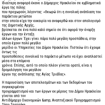
Ιδιαίτερη αναφορά έκανε ο Δήμαρχος Ηρακλείου σε εμβληματικά
έργα της πόλης
που προχωρούν, λέγοντας: «Θεωρώ ότι η συνολική ανάπλαση του
παράκτιου μετώπου
στην οποία είχα την ευκαιρία να αναφερθώ και στον απολογισμό
της Δημοτικής Αρχής,
βρίσκεται σε ένα πολύ καλό σημείο σε ότι αφορά την έναρξη
έργων και την ένταξη
άλλων έργων. Έχει γίνει πάρα πολύ μεγάλη προσπάθεια, στην
οποία έχουν πολύ μεγάλο
μερίδιο οι Υπηρεσίες του Δήμου Ηρακλείου. Πιστεύω ότι έχουμε
όντως τις
προϋποθέσεις συνολικά το παράκτιο μέτωπο να έχει αναπλαστεί
μέσα στα επόμενα
χρόνια. Επίσης, αυτό το οποίο πλέον γίνεται ορατό, είναι η
δρομολόγηση του μεγάλου
έργου της ανάπλασης της Αγίας Τριάδας».
Η παρουσίαση των αποτελεσμάτων και των δεδομένων του
συγκεκριμένου
προγραμματισμού και των έργων εκ μέρους του Δήμου Ηρακλείου
γίνεται από τον
Αντιδήμαρχο Οικονομικών &amp; Αναπτυξιακού Προγραμματισμού
Τάσο Τσατσάκη.