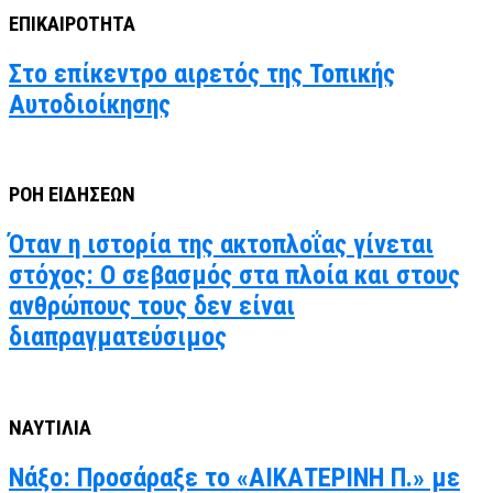
ΕΠΙΚΑΙΡΟΤΗΤΑ
Στο επίκεντρο αιρετός της Τοπικής
Αυτοδιοίκησης
ΡΟΗ ΕΙΔΗΣΕΩΝ
Όταν η ιστορία της ακτοπλοΐας γίνεται
στόχος: Ο σεβασμός στα πλοία και στους
ανθρώπους τους δεν είναι
διαπραγματεύσιμος
ΝΑΥΤΙΛΙΑ
Νάξο: Προσάραξε το «ΑΙΚΑΤΕΡΙΝΗ Π.» με