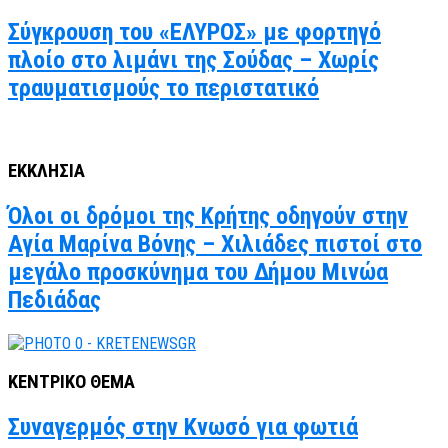
Σύγκρουση του «ΕΛΥΡΟΣ» με φορτηγό
πλοίο στο λιμάνι της Σούδας – Χωρίς
τραυματισμούς το περιστατικό
ΕΚΚΛΗΣΙΑ
Όλοι οι δρόμοι της Κρήτης οδηγούν στην
Αγία Μαρίνα Βόνης – Χιλιάδες πιστοί στο
μεγάλο προσκύνημα του Δήμου Μινώα
Πεδιάδας
ΚΕΝΤΡΙΚΟ ΘΕΜΑ
Συναγερμός στην Κνωσό για φωτιά