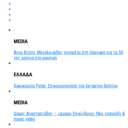
MEDIA
Άννα Βίσση: Μεγαλειώδης συναυλία στη Λάρνακα για τα 50
της χρόνια στη μουσική
ΕΛΛΑΔΑ
Κακοκαιρία Petar: Επικαιροποίηση του έκτακτου δελτίου
MEDIA
Δήμος Αναστασιάδης – «Δρόμο Επικίνδυνο» Νέο τραγούδι &
music video