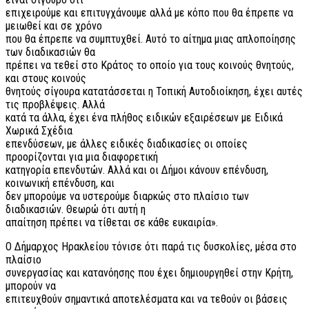
επιχειρούμε και επιτυγχάνουμε αλλά με κόπο που θα έπρεπε να
μειωθεί και σε χρόνο
που θα έπρεπε να συμπτυχθεί. Αυτό το αίτημα μιας απλοποίησης
των διαδικασιών θα
πρέπει να τεθεί στο Κράτος το οποίο για τους κοινούς θνητούς,
και στους κοινούς
θνητούς σίγουρα κατατάσσεται η Τοπική Αυτοδιοίκηση, έχει αυτές
τις προβλέψεις. Αλλά
κατά τα άλλα, έχει ένα πλήθος ειδικών εξαιρέσεων με Ειδικά
Χωρικά Σχέδια
επενδύσεων, με άλλες ειδικές διαδικασίες οι οποίες
προορίζονται για μια διαφορετική
κατηγορία επενδυτών. Αλλά και οι Δήμοι κάνουν επένδυση,
κοινωνική επένδυση, και
δεν μπορούμε να υστερούμε διαρκώς στο πλαίσιο των
διαδικασιών. Θεωρώ ότι αυτή η
απαίτηση πρέπει να τίθεται σε κάθε ευκαιρία».
Ο Δήμαρχος Ηρακλείου τόνισε ότι παρά τις δυσκολίες, μέσα στο
πλαίσιο
συνεργασίας και κατανόησης που έχει δημιουργηθεί στην Κρήτη,
μπορούν να
επιτευχθούν σημαντικά αποτελέσματα και να τεθούν οι βάσεις