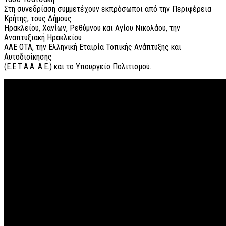
Στη συνεδρίαση συμμετέχουν εκπρόσωποι από την Περιφέρεια
Κρήτης, τους Δήμους
Ηρακλείου, Χανίων, Ρεθύμνου και Αγίου Νικολάου, την
Αναπτυξιακή Ηρακλείου
ΑΑΕ ΟΤΑ, την Ελληνική Εταιρία Τοπικής Ανάπτυξης και
Αυτοδιοίκησης
(Ε.Ε.Τ.Α.Α. Α.Ε.) και το Υπουργείο Πολιτισμού.