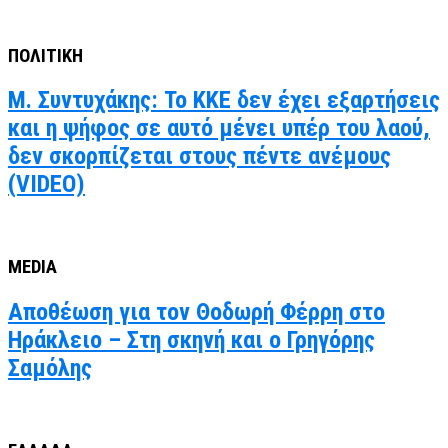
ΠΟΛΙΤΙΚΗ
Μ. Συντυχάκης: Το ΚΚΕ δεν έχει εξαρτήσεις
και η ψήφος σε αυτό μένει υπέρ του λαού,
δεν σκορπίζεται στους πέντε ανέμους
(VIDEO)
MEDIA
Αποθέωση για τον Θοδωρή Φέρρη στο
Ηράκλειο – Στη σκηνή και ο Γρηγόρης
Σαμόλης