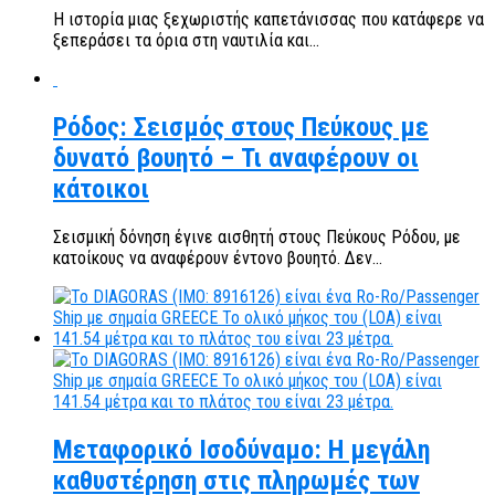
Η ιστορία μιας ξεχωριστής καπετάνισσας που κατάφερε να
ξεπεράσει τα όρια στη ναυτιλία και...
Ρόδος: Σεισμός στους Πεύκους με
δυνατό βουητό – Τι αναφέρουν οι
κάτοικοι
Σεισμική δόνηση έγινε αισθητή στους Πεύκους Ρόδου, με
κατοίκους να αναφέρουν έντονο βουητό. Δεν...
Μεταφορικό Ισοδύναμο: Η μεγάλη
καθυστέρηση στις πληρωμές των