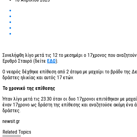
Συνελήφθη λίγο μετά τις 12 το μεσημέρι ο 17χρονος που αναζητού
Ερυθρό Σταυρό (δείτε
ΕΔΩ
).
Ο νεαρός δέχθηκε επίθεση από 2 άτομα με μαχαίρι το βράδυ της Δ
δράστες ηλικίας και αυτός 17 ετών.
Το χρονικό της επίθεσης
Ήταν λίγο μετά τις 23.30 όταν οι δυο 17χρονοι επιτέθηκαν με μαχαί
έναν 17χρονο ως δράστη της επίθεσης και αναζητούσε ακόμη ένα άτ
δράστες.
newsit.gr
Related Topics