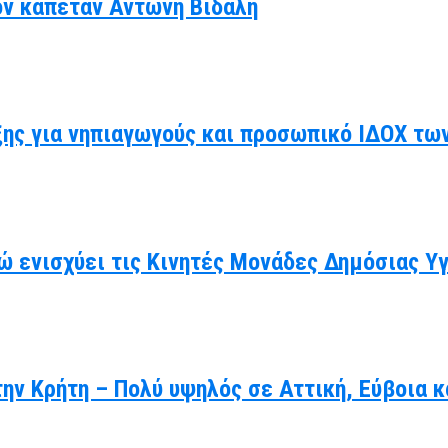
ον καπετάν Αντώνη Βιδάλη
ης για νηπιαγωγούς και προσωπικό ΙΔΟΧ τω
ώ ενισχύει τις Κινητές Μονάδες Δημόσιας Υ
ην Κρήτη – Πολύ υψηλός σε Αττική, Εύβοια κ