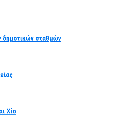
ν δημοτικών σταθμών
γείας
αι Χίο