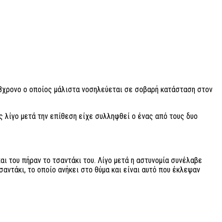
 18χρονο ο οποίος μάλιστα νοσηλεύεται σε σοβαρή κατάσταση στον
 λίγο μετά την επίθεση είχε συλληφθεί ο ένας από τους δυο
και του πήραν το τσαντάκι του. Λίγο μετά η αστυνομία συνέλαβε
αντάκι, το οποίο ανήκει στο θύμα και είναι αυτό που έκλεψαν