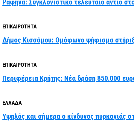
Ραφήνα: Συγκλονιστικό τελευταίο αντίο στ
ΕΠΙΚΑΙΡΟΤΗΤΑ
Δήμος Κισσάμου: Ομόφωνο ψήφισμα στήριξ
ΕΠΙΚΑΙΡΟΤΗΤΑ
Περιφέρεια Κρήτης: Νέα δράση 850.000 ευρ
ΕΛΛΑΔΑ
Υψηλός και σήμερα ο κίνδυνος πυρκαγιάς στ