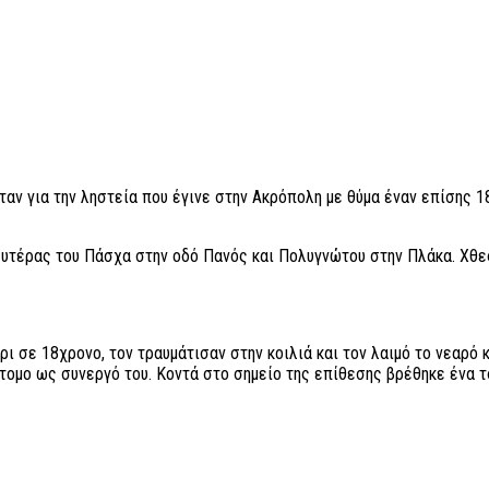
νταν για την ληστεία που έγινε στην Ακρόπολη με θύμα έναν επίσης
ευτέρας του Πάσχα στην οδό Πανός και Πολυγνώτου στην Πλάκα. Χθες
ρι σε 18χρονο, τον τραυμάτισαν στην κοιλιά και τον λαιμό το νεαρό 
ομο ως συνεργό του. Κοντά στο σημείο της επίθεσης βρέθηκε ένα τσ