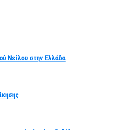
κού Νείλου στην Ελλάδα
ίκησης