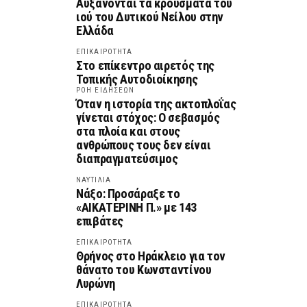
Αυξάνονται τα κρούσματα του
ιού του Δυτικού Νείλου στην
Ελλάδα
ΕΠΙΚΑΙΡΟΤΗΤΑ
Στο επίκεντρο αιρετός της
Τοπικής Αυτοδιοίκησης
ΡΟΗ ΕΙΔΗΣΕΩΝ
Όταν η ιστορία της ακτοπλοΐας
γίνεται στόχος: Ο σεβασμός
στα πλοία και στους
ανθρώπους τους δεν είναι
διαπραγματεύσιμος
ΝΑΥΤΙΛΙΑ
Νάξο: Προσάραξε το
«ΑΙΚΑΤΕΡΙΝΗ Π.» με 143
επιβάτες
ΕΠΙΚΑΙΡΟΤΗΤΑ
Θρήνος στο Ηράκλειο για τον
θάνατο του Κωνσταντίνου
Λυρώνη
ΕΠΙΚΑΙΡΟΤΗΤΑ