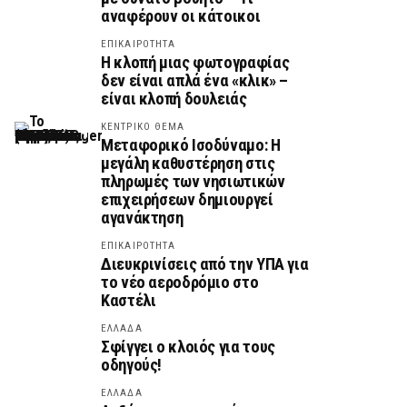
αναφέρουν οι κάτοικοι
ΕΠΙΚΑΙΡΟΤΗΤΑ
Η κλοπή μιας φωτογραφίας
δεν είναι απλά ένα «κλικ» –
είναι κλοπή δουλειάς
ΚΕΝΤΡΙΚΟ ΘΕΜΑ
Μεταφορικό Ισοδύναμο: Η
μεγάλη καθυστέρηση στις
πληρωμές των νησιωτικών
επιχειρήσεων δημιουργεί
αγανάκτηση
ΕΠΙΚΑΙΡΟΤΗΤΑ
Διευκρινίσεις από την ΥΠΑ για
το νέο αεροδρόμιο στο
Καστέλι
ΕΛΛΑΔΑ
Σφίγγει ο κλοιός για τους
οδηγούς!
ΕΛΛΑΔΑ