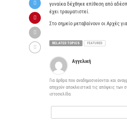
γυναίκα δέχθηκε επίθεση από αδέσπ
έχει τραυματιστεί.
Στο σημείο μεταβαίνουν οι Αρχές γι
RELATED TOPICS
FEATURED
Αγγελική
Για άρθρα που αναδημοσιεύονται και αναγ
απηχούν αποκλειστικά τις απόψεις των σ
ιστοσελίδα.