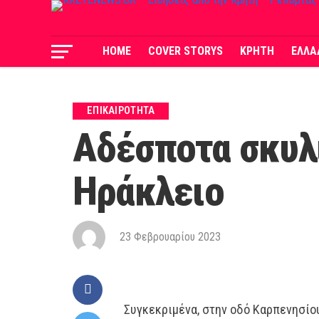
HOME
COVER STORYS
ΚΡΗΤΗ
ΕΛΛΑ
ΕΠΙΚΑΙΡΟΤΗΤΑ
Αδέσποτα σκυλι
Ηράκλειο
23 Φεβρουαρίου 2023
Συγκεκριμένα, στην οδό Καρπενησίο