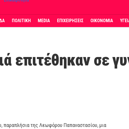
ΔΑ
ΠΟΛΙΤΙΚΗ
MEDIA
ΕΠΙΧΕΙΡΗΣΕΙΣ
ΟΙΚΟΝΟΜΙΑ
ΥΓΕ
ά επιτέθηκαν σε γυ
υ, παραπλήσια της Λεωφόρου Παπαναστασίου, μια