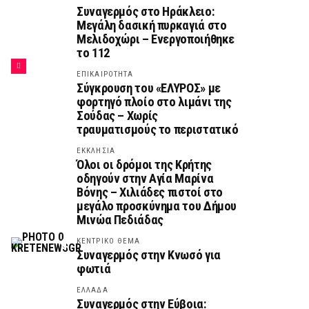
Συναγερμός στο Ηράκλειο:
Μεγάλη δασική πυρκαγιά στο
Μελιδοχώρι – Ενεργοποιήθηκε
το 112
ΕΠΙΚΑΙΡΟΤΗΤΑ
Σύγκρουση του «ΕΛΥΡΟΣ» με
φορτηγό πλοίο στο λιμάνι της
Σούδας – Χωρίς
τραυματισμούς το περιστατικό
ΕΚΚΛΗΣΙΑ
Όλοι οι δρόμοι της Κρήτης
οδηγούν στην Αγία Μαρίνα
Βόνης – Χιλιάδες πιστοί στο
μεγάλο προσκύνημα του Δήμου
Μινώα Πεδιάδας
ΚΕΝΤΡΙΚΟ ΘΕΜΑ
Συναγερμός στην Κνωσό για
φωτιά
ΕΛΛΑΔΑ
Συναγερμός στην Εύβοια: