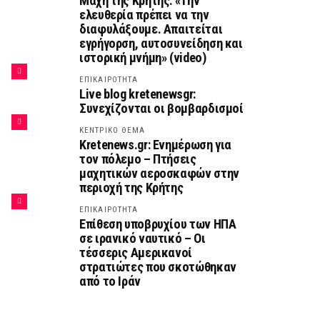
Μάχη της Κρήτης: «Την
ελευθερία πρέπει να την
διαφυλάξουμε. Απαιτείται
εγρήγορση, αυτοσυνείδηση και
ιστορική μνήμη» (video)
ΕΠΙΚΑΙΡΟΤΗΤΑ
Live blog kretenewsgr:
Συνεχίζονται οι βομβαρδισμοί
ΚΕΝΤΡΙΚΟ ΘΕΜΑ
Kretenews.gr: Ενημέρωση για
τον πόλεμο – Πτήσεις
μαχητικών αεροσκαφών στην
περιοχή της Κρήτης
ΕΠΙΚΑΙΡΟΤΗΤΑ
Επίθεση υποβρυχίου των ΗΠΑ
σε ιρανικό ναυτικό – Οι
τέσσερις Αμερικανοί
στρατιώτες που σκοτώθηκαν
από το Ιράν