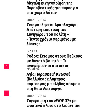
Μεγάλη κινητοποίηση της
Πυροσβεστικής για πυρκαγιά
στο χωριό Λάτας
ΕΠΙΚΑΙΡΟΤΗΤΑ
Σεισμόπληκτοι Αρκαλοχώρι:
Δεύτερη επιστολή του
Συνηγόρου του Πολίτη –
«Πέντε χρόνια περιμένουμε
λύσεις»
ΕΛΛΑΔΑ
Ρόδος: Σεισμός στους Πεύκους
με δυνατό βουητό – Τι
αναφέρουν οι κάτοικοι
ΕΚΚΛΗΣΙΑ
Αγία Παρασκευή Κνωσού
(Καλλιθέας): Λαμπρός
εορτασμός με πλήθος κόσμου
στη Θεία Λειτουργία
ΕΠΙΚΑΙΡΟΤΗΤΑ
Σύγκρουση του «ΕΛΥΡΟΣ» με
φορτηγό πλοίο στο λιμάνι της