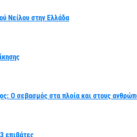
κού Νείλου στην Ελλάδα
ίκησης
χος: Ο σεβασμός στα πλοία και στους ανθρώπ
3 επιβάτες