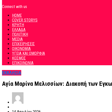
Connect with us
HOME
COVER STORYS
ΚΡΗΤΗ
ΕΛΛΑΔΑ
ΠΟΛΙΤΙΚΗ
MEDIA
ΕΠΙΧΕΙΡΗΣΕΙΣ
ΟΙΚΟΝΟΜΙΑ
ΥΓΕΙΑ ΚΑΙ ΟΜΟΡΦΙΑ
ΚΟΣΜΟΣ
ΕΠΙΚΟΙΝΩΝΙΑ
ΕΚΚΛΗΣΙΑ
Αγία Μαρίνα Μελισσίων: Διακοπή των Εγκω
14 Απριλίου 2026