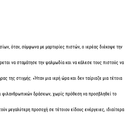
ων, όταν, σύμφωνα με μαρτυρίες πιστών, ο ιερέας διέκοψε την
έρεται να σταμάτησε την ψαλμωδία και να κάλεσε τους πιστούς να
ς της στιγμής. «Ήταν μια ιερή ώρα και δεν ταίριαζε μια τέτοια
και φιλανθρωπικών δράσεων, χωρίς πρόθεση να προσβληθεί το
τούν μεγαλύτερη προσοχή σε τέτοιου είδους ενέργειες, ιδιαίτερα