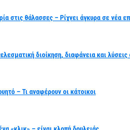
ρία στις θάλασσες – Ρίχνει άγκυρα σε νέα ε
τελεσματική διοίκηση, διαφάνεια και λύσει
υητό – Τι αναφέρουν οι κάτοικοι
να «κλικ» – είναι κλοπή δουλειάς