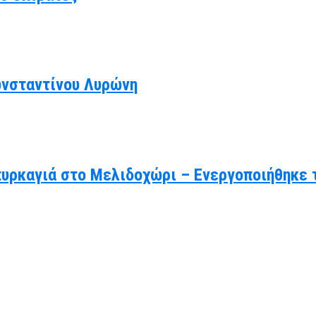
ωνσταντίνου Λυρώνη
πυρκαγιά στο Μελιδοχώρι – Ενεργοποιήθηκε 