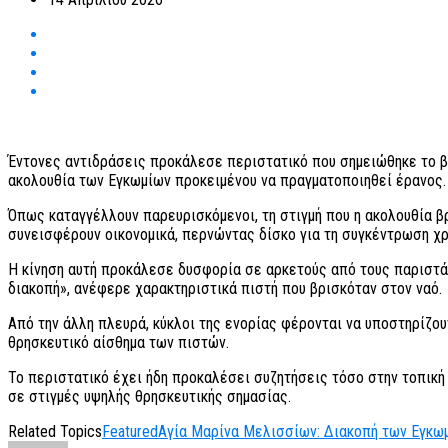
Έντονες αντιδράσεις προκάλεσε περιστατικό που σημειώθηκε το β
ακολουθία των Εγκωμίων προκειμένου να πραγματοποιηθεί έρανος.
Όπως καταγγέλλουν παρευρισκόμενοι, τη στιγμή που η ακολουθία βρ
συνεισφέρουν οικονομικά, περνώντας δίσκο για τη συγκέντρωση χ
Η κίνηση αυτή προκάλεσε δυσφορία σε αρκετούς από τους παριστάμε
διακοπή», ανέφερε χαρακτηριστικά πιστή που βρισκόταν στον ναό.
Από την άλλη πλευρά, κύκλοι της ενορίας φέρονται να υποστηρίζο
θρησκευτικό αίσθημα των πιστών.
Το περιστατικό έχει ήδη προκαλέσει συζητήσεις τόσο στην τοπική 
σε στιγμές υψηλής θρησκευτικής σημασίας.
Related Topics
Featured
Αγία Μαρίνα Μελισσίων: Διακοπή των Εγκω