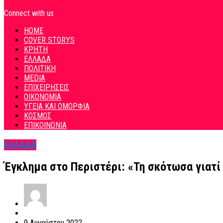
Connect with us
HOME
COVER STORYS
ΚΡΗΤΗ
ΕΛΛΑΔΑ
ΠΟΛΙΤΙΚΗ
MEDIA
ΕΠΙΧΕΙΡΗΣΕΙΣ
ΟΙΚΟΝΟΜΙΑ
ΥΓΕΙΑ ΚΑΙ ΟΜΟΡΦΙΑ
ΚΟΣΜΟΣ
ΕΠΙΚΟΙΝΩΝΙΑ
ΕΛΛΑΔΑ
Έγκλημα στο Περιστέρι: «Τη σκότωσα γιατί 
9 Αυγούστου 2022