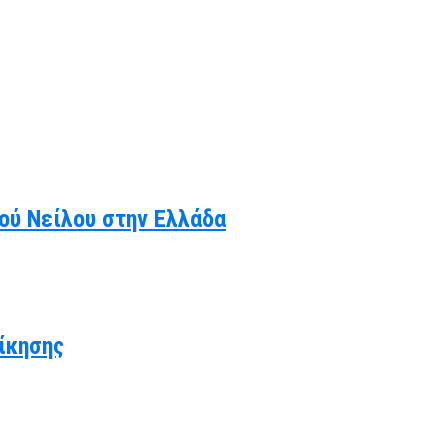
κού Νείλου στην Ελλάδα
ίκησης