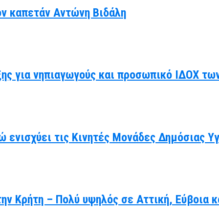
ον καπετάν Αντώνη Βιδάλη
ης για νηπιαγωγούς και προσωπικό ΙΔΟΧ τω
ώ ενισχύει τις Κινητές Μονάδες Δημόσιας Υ
ην Κρήτη – Πολύ υψηλός σε Αττική, Εύβοια κ