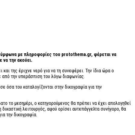
σύμφωνα με πληροφορίες του protothema.gr, φέρεται να
 να την ακούει.
ι και της έριχνε νερό για να τη συνεφέρει. Την ίδια ώρα ο
κε από την υπεράσπιση του λόγω διαφωνίας.
 σε όσα του καταλογίζονται στην δικογραφία για την
ατο το μεσημέρι, ο κατηγορούμενος θα πρέπει να έχει απολογηθεί
η δικαστική λειτουργός, αφού ορίσει αυτεπάγγελτα συνήγορο, θα
για την δικογραφία.