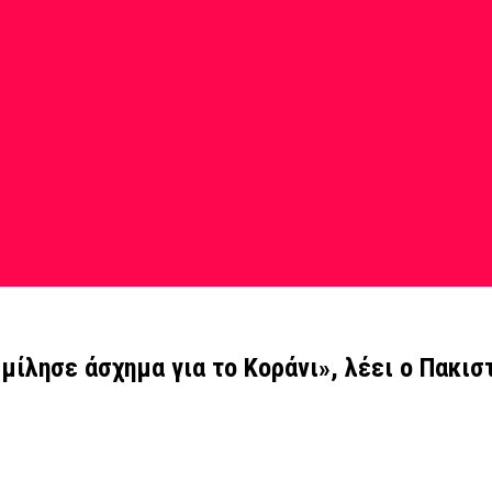
μίλησε άσχημα για το Κοράνι», λέει ο Πακισ