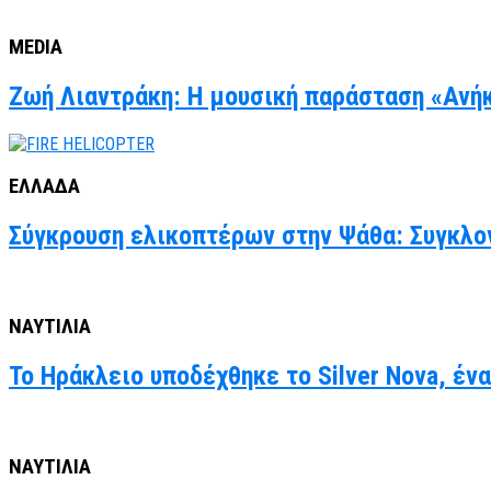
MEDIA
Ζωή Λιαντράκη: Η μουσική παράσταση «Ανήκ
ΕΛΛΑΔΑ
Σύγκρουση ελικοπτέρων στην Ψάθα: Συγκλον
ΝΑΥΤΙΛΙΑ
Το Ηράκλειο υποδέχθηκε το Silver Nova, έν
ΝΑΥΤΙΛΙΑ