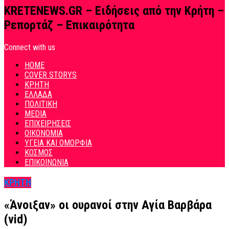
KRETENEWS.GR – Ειδήσεις από την Κρήτη –
Ρεπορτάζ – Επικαιρότητα
Connect with us
HOME
COVER STORYS
ΚΡΗΤΗ
ΕΛΛΑΔΑ
ΠΟΛΙΤΙΚΗ
MEDIA
ΕΠΙΧΕΙΡΗΣΕΙΣ
ΟΙΚΟΝΟΜΙΑ
ΥΓΕΙΑ ΚΑΙ ΟΜΟΡΦΙΑ
ΚΟΣΜΟΣ
ΕΠΙΚΟΙΝΩΝΙΑ
ΚΡΗΤΗ
«Άνοιξαν» οι ουρανοί στην Αγία Βαρβάρα
(vid)