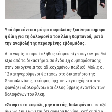
Υπό δρακόντεια μέτρα ασφαλείας ξεκίνησε σήμερα
η δίκη για τη δολοφονία του Άλκη Καμπανού, μετά
την αναβολή της περασμένης εβδομάδας.
Από νωρίς το πρωί πλήθος κόσμου είχε συγκεντρωθεί
έξω από τα δικαστήρια, σε ένδειξη συμπαράστασης
στην οικογένεια του αδικοχαμένου παιδιού. Μόλις οι
12 κατηγορούμενοι έφτασαν στο δικαστήριο της
Θεσσαλονίκης, ο κόσμος άρχισε να γιουχάρει και να
φωνάζει «δολοφόνοι» και άλλες ύβρεις εναντίον των
δολοφόνων του Άλκη.
«Σκύψτε το κεφάλι, μην κοιτάς, δολοφόνοι»
μεταξύ
άλλων. Σημειώνεται ότι σήμερα θα γίνει κατ’ ουσία η