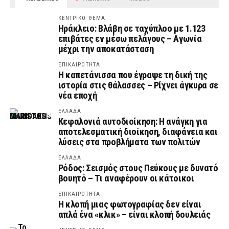
ΚΕΝΤΡΙΚΟ ΘΕΜΑ
Ηράκλειο: Βλάβη σε ταχύπλοο με 1.123
επιβάτες εν μέσω πελάγους – Αγωνία
μέχρι την αποκατάσταση
ΕΠΙΚΑΙΡΟΤΗΤΑ
Η καπετάνισσα που έγραψε τη δική της
ιστορία στις θάλασσες – Ρίχνει άγκυρα σε
νέα εποχή
ΕΛΛΑΔΑ
Κεφαλονιά αυτοδιοίκηση: Η ανάγκη για
αποτελεσματική διοίκηση, διαφάνεια και
λύσεις στα προβλήματα των πολιτών
ΕΛΛΑΔΑ
Ρόδος: Σεισμός στους Πεύκους με δυνατό
βουητό – Τι αναφέρουν οι κάτοικοι
ΕΠΙΚΑΙΡΟΤΗΤΑ
Η κλοπή μιας φωτογραφίας δεν είναι
απλά ένα «κλικ» – είναι κλοπή δουλειάς