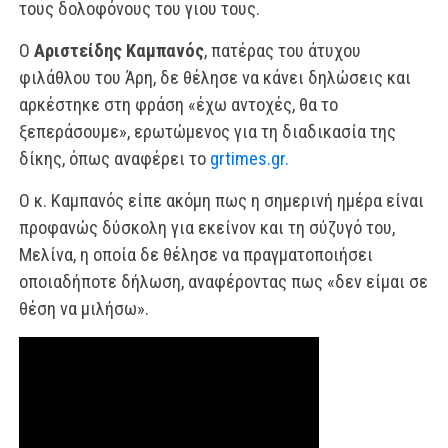
τους δολοφόνους του γιου τους.
Ο
Αριστείδης Καμπανός
, πατέρας του άτυχου
φιλάθλου του Άρη, δε θέλησε να κάνει δηλώσεις και
αρκέστηκε στη φράση «έχω αντοχές, θα το
ξεπεράσουμε», ερωτώμενος για τη διαδικασία της
δίκης, όπως αναφέρει το
grtimes.gr.
Ο κ. Καμπανός είπε ακόμη πως η σημερινή ημέρα είναι
προφανώς δύσκολη για εκείνον και τη σύζυγό του,
Μελίνα, η οποία δε θέλησε να πραγματοποιήσει
οποιαδήποτε δήλωση, αναφέροντας πως «δεν είμαι σε
θέση να μιλήσω».