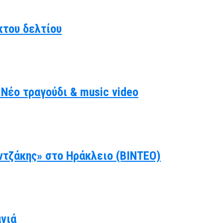
κτου δελτίου
Νέο τραγούδι & music video
ντζάκης» στο Ηράκλειο (ΒΙΝΤΕΟ)
ανιά