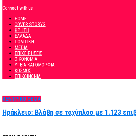
Connect with us
HOME
COVER STORYS
ΚΡΗΤΗ
ΕΛΛΑΔΑ
ΠΟΛΙΤΙΚΗ
MEDIA
ΕΠΙΧΕΙΡΗΣΕΙΣ
ΟΙΚΟΝΟΜΙΑ
ΥΓΕΙΑ ΚΑΙ ΟΜΟΡΦΙΑ
ΚΟΣΜΟΣ
ΕΠΙΚΟΙΝΩΝΙΑ
ΚΕΝΤΡΙΚΟ ΘΕΜΑ
Ηράκλειο: Βλάβη σε ταχύπλοο με 1.123 επι