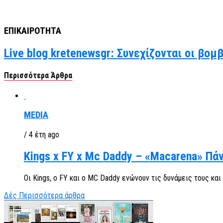
ΕΠΙΚΑΙΡΟΤΗΤΑ
Live blog kretenewsgr: Συνεχίζονται οι βομ
Περισσότερα Άρθρα
MEDIA
/ 4 έτη ago
Kings x FY x Mc Daddy – «Macarena» Πά
Οι Kings, o FY και ο MC Daddy ενώνουν τις δυνάμεις τους και
Δές Περισσότερα άρθρα