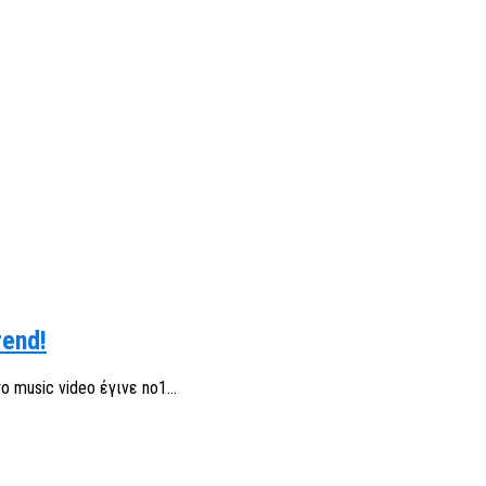
rend!
 music video έγινε no1...