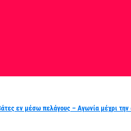
βάτες εν μέσω πελάγους – Αγωνία μέχρι την