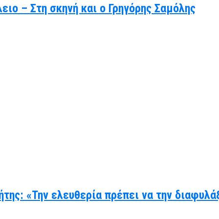
ιο – Στη σκηνή και ο Γρηγόρης Σαμόλης
ήτης: «Την ελευθερία πρέπει να την διαφυλά