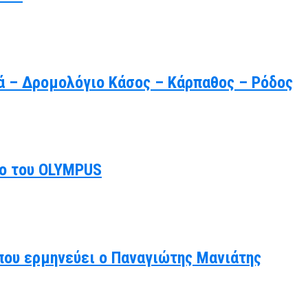
ρά – Δρομολόγιο Κάσος – Κάρπαθος – Ρόδος
ιο του OLYMPUS
 που ερμηνεύει ο Παναγιώτης Μανιάτης