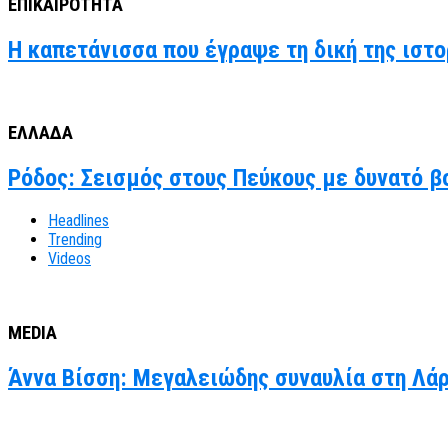
ΕΠΙΚΑΙΡΟΤΗΤΑ
Η καπετάνισσα που έγραψε τη δική της ιστο
ΕΛΛΑΔΑ
Ρόδος: Σεισμός στους Πεύκους με δυνατό βο
Headlines
Trending
Videos
MEDIA
Άννα Βίσση: Μεγαλειώδης συναυλία στη Λάρν