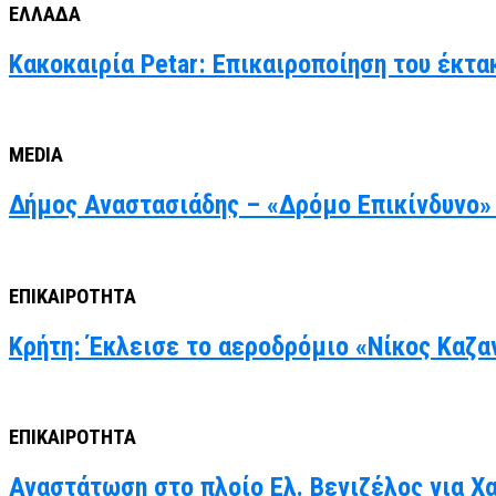
ΕΛΛΑΔΑ
Κακοκαιρία Petar: Επικαιροποίηση του έκτα
MEDIA
Δήμος Αναστασιάδης – «Δρόμο Επικίνδυνο» 
ΕΠΙΚΑΙΡΟΤΗΤΑ
Κρήτη: Έκλεισε το αεροδρόμιο «Νίκος Καζα
ΕΠΙΚΑΙΡΟΤΗΤΑ
Αναστάτωση στο πλοίο Ελ. Βενιζέλος για Χ