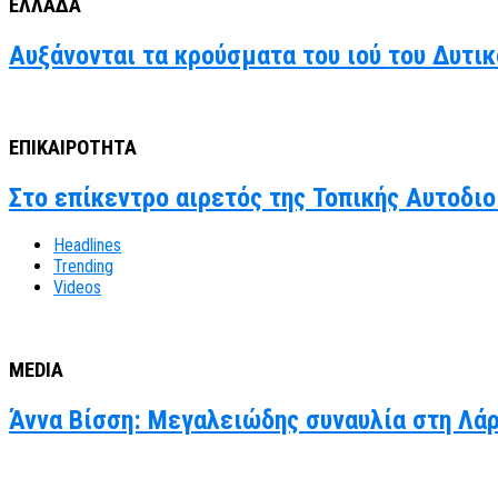
ΕΛΛΑΔΑ
Αυξάνονται τα κρούσματα του ιού του Δυτι
ΕΠΙΚΑΙΡΟΤΗΤΑ
Στο επίκεντρο αιρετός της Τοπικής Αυτοδιο
Headlines
Trending
Videos
MEDIA
Άννα Βίσση: Μεγαλειώδης συναυλία στη Λάρν