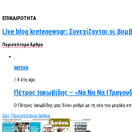
ΕΠΙΚΑΙΡΟΤΗΤΑ
Live blog kretenewsgr: Συνεχίζονται οι βομ
Περισσότερα Άρθρα
MEDIA
/ 4 έτη ago
Πέτρος Ιακωβίδης – «Να Να Να (Τραγουδ
Ο Πέτρος Ιακωβίδης μας δίνει ρυθμό με τη νέα του μεγάλη επ
Δές Περισσότερα άρθρα