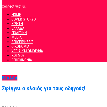
Connect with us
HOME
COVER STORYS
ΚΡΗΤΗ
ΕΛΛΑΔΑ
ΠΟΛΙΤΙΚΗ
MEDIA
ΕΠΙΧΕΙΡΗΣΕΙΣ
ΟΙΚΟΝΟΜΙΑ
ΥΓΕΙΑ ΚΑΙ ΟΜΟΡΦΙΑ
ΚΟΣΜΟΣ
ΕΠΙΚΟΙΝΩΝΙΑ
ΕΛΛΑΔΑ
Σφίγγει ο κλοιός για τους οδηγούς!