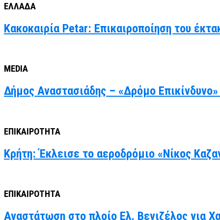
ΕΛΛΑΔΑ
Κακοκαιρία Petar: Επικαιροποίηση του έκτα
MEDIA
Δήμος Αναστασιάδης – «Δρόμο Επικίνδυνο» 
ΕΠΙΚΑΙΡΟΤΗΤΑ
Κρήτη: Έκλεισε το αεροδρόμιο «Νίκος Καζα
ΕΠΙΚΑΙΡΟΤΗΤΑ
Αναστάτωση στο πλοίο Ελ. Βενιζέλος για Χ