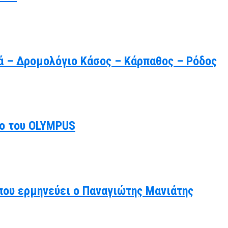
ρά – Δρομολόγιο Κάσος – Κάρπαθος – Ρόδος
ιο του OLYMPUS
 που ερμηνεύει ο Παναγιώτης Μανιάτης