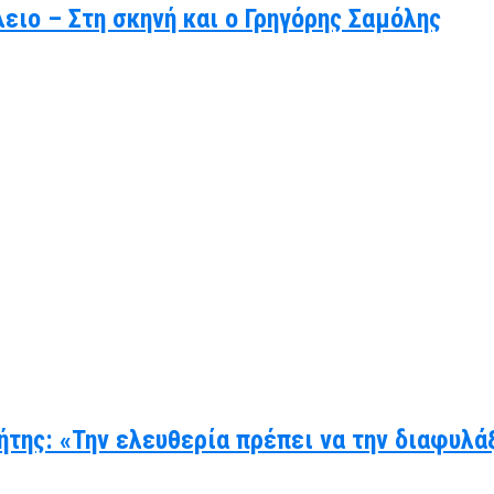
ιο – Στη σκηνή και ο Γρηγόρης Σαμόλης
ήτης: «Την ελευθερία πρέπει να την διαφυλά