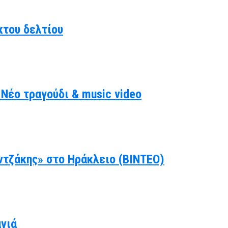
κτου δελτίου
Νέο τραγούδι & music video
ντζάκης» στο Ηράκλειο (ΒΙΝΤΕΟ)
ανιά