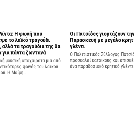
Λίντα: Η φωνή που
Οι Πατσίδες γιορτάζουν την
ψε το λαϊκό τραγούδι
Παρασκευή με μεγάλο κρητ
, αλλά τα τραγούδια της θα
γλέντι
ν για πάντα ζωντανά
Ο Πολιτιστικός Σύλλογος Πατσί
προσκαλεί κατοίκους και επισκ
κή μουσική αποχαιρετά μία από
ένα παραδοσιακό κρητικό γλέντι τ
αντικότερες φωνές του λαϊκού
ού. Η Μαίρη...