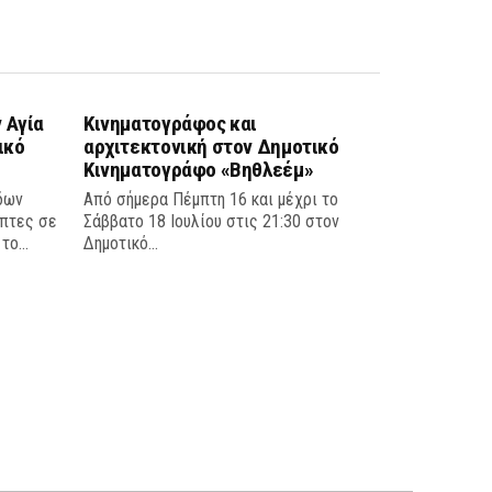
 Αγία
Κινηματογράφος και
ικό
αρχιτεκτονική στον Δημοτικό
Κινηματογράφο «Βηθλεέμ»
δων
Από σήμερα Πέμπτη 16 και μέχρι το
έπτες σε
Σάββατο 18 Ιουλίου στις 21:30 στον
ο...
Δημοτικό...