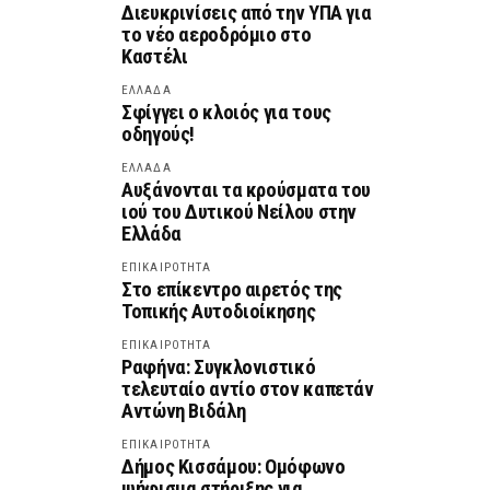
Διευκρινίσεις από την ΥΠΑ για
το νέο αεροδρόμιο στο
Καστέλι
ΕΛΛΑΔΑ
Σφίγγει ο κλοιός για τους
οδηγούς!
ΕΛΛΑΔΑ
Αυξάνονται τα κρούσματα του
ιού του Δυτικού Νείλου στην
Ελλάδα
ΕΠΙΚΑΙΡΟΤΗΤΑ
Στο επίκεντρο αιρετός της
Τοπικής Αυτοδιοίκησης
ΕΠΙΚΑΙΡΟΤΗΤΑ
Ραφήνα: Συγκλονιστικό
τελευταίο αντίο στον καπετάν
Αντώνη Βιδάλη
ΕΠΙΚΑΙΡΟΤΗΤΑ
Δήμος Κισσάμου: Ομόφωνο
ψήφισμα στήριξης για