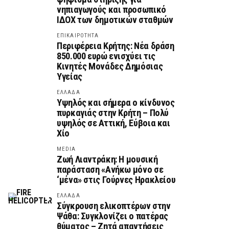
νηπιαγωγούς και προσωπικό
ΙΔΟΧ των δημοτικών σταθμών
ΕΠΙΚΑΙΡΟΤΗΤΑ
Περιφέρεια Κρήτης: Νέα δράση
850.000 ευρώ ενισχύει τις
Κινητές Μονάδες Δημόσιας
Υγείας
ΕΛΛΑΔΑ
Υψηλός και σήμερα ο κίνδυνος
πυρκαγιάς στην Κρήτη – Πολύ
υψηλός σε Αττική, Εύβοια και
Χίο
MEDIA
Ζωή Λιαντράκη: Η μουσική
παράσταση «Ανήκω μόνο σε
‘μένα» στις Γούρνες Ηρακλείου
ΕΛΛΑΔΑ
Σύγκρουση ελικοπτέρων στην
Ψάθα: Συγκλονίζει ο πατέρας
θύματος – Ζητά απαντήσεις