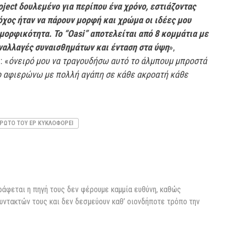
ject δουλεμένο για περίπου ένα χρόνο, εστιάζοντας
όχος ήταν να πάρουν μορφή και χρώμα οι ιδέες μου
μορφικότητα. Το “Oasi” αποτελείται από 8 κομμάτια με
εναλλαγές συναισθημάτων και ένταση στα ύψη
»,
: «
όνειρό μου να τραγουδήσω αυτό το άλμπουμ μπροστά
Το αφιερώνω με πολλή αγάπη σε κάθε ακροατή κάθε
ΠΡΏΤΟ ΤΟΥ EP ΚΥΚΛΟΦΟΡΕΊ
ράφεται η πηγή τους δεν φέρουμε καμμία ευθύνη, καθώς
υντακτών τους και δεν δεσμεύουν καθ’ οιονδήποτε τρόπο την