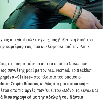
χους και viral καλλιτέχνες, μας βάζει στη δική του
ης καριέρας του
, που κυκλοφορεί από την Panik
δια,
στα περισσότερα από τα οποία ο Nassauce
ως συνθέτης μαζί με τον M.O. Nomad. Το tracklist
ρημένο «Sfaires»
στο πλαίσιο του οποίου ο
υδαία Σοφία Βόσσου
, καθώς και μία
διασκευή –
του από τις αρχές των ‘00s, του «Μόνο Για Σένα» και
ά δισκογραφικά με την αδελφή του Νάντια