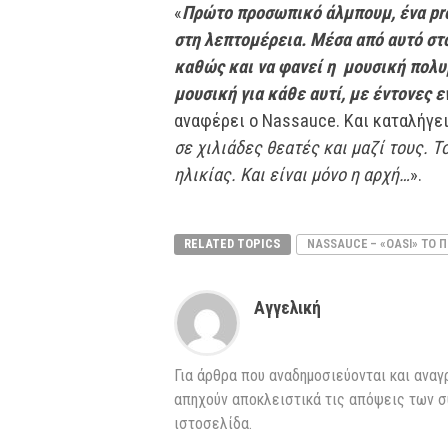
«
Πρώτο προσωπικό άλμπουμ, ένα pro
στη λεπτομέρεια. Μέσα από αυτό στ
καθώς και να φανεί η μουσική πολυ
μουσική για κάθε αυτί, με έντονες 
αναφέρει ο Nassauce. Και καταλήγει
σε χιλιάδες θεατές και μαζί τους. 
ηλικίας. Και είναι μόνο η αρχή…
».
RELATED TOPICS
NASSAUCE – «OASI» ΤΟ 
Αγγελική
Για άρθρα που αναδημοσιεύονται και αναγ
απηχούν αποκλειστικά τις απόψεις των σ
ιστοσελίδα.