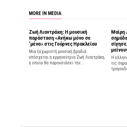
MORE IN MEDIA
Ζωή Λιαντράκη: Η μουσική
Μαίρη 
παράσταση «Ανήκω μόνο σε
σημάδε
‘μένα» στις Γούρνες Ηρακλείου
σίγησε
μείνου
Μια ξεχωριστή μουσική βραδιά
υπόσχεται η ερμηνεύτρια Ζωή Λιαντράκη,
Η ελληνι
η οποία θα παρουσιάσει την...
τις σημ
τραγουδι