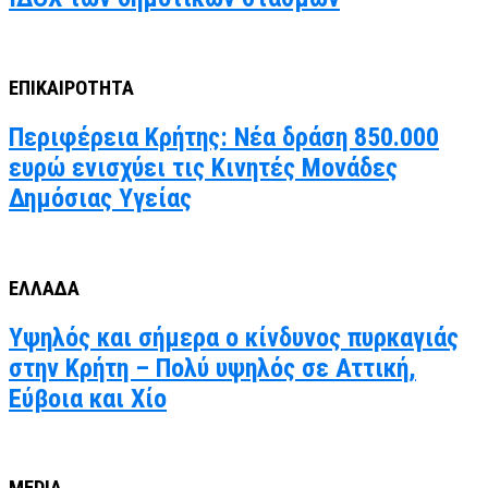
ΕΠΙΚΑΙΡΟΤΗΤΑ
Περιφέρεια Κρήτης: Νέα δράση 850.000
ευρώ ενισχύει τις Κινητές Μονάδες
Δημόσιας Υγείας
ΕΛΛΑΔΑ
Υψηλός και σήμερα ο κίνδυνος πυρκαγιάς
στην Κρήτη – Πολύ υψηλός σε Αττική,
Εύβοια και Χίο