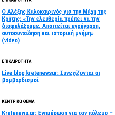
Ο Αλέξης Καλοκαιρινός για την Μάχη της
Κρήτης: «Την ελευθερία πρέπει να την
διαφυλάξουμε. Απαιτείται εγρήγορση,
αυτοσυνείδηση και ιστορική μνήμη»
(video)
ΕΠΙΚΑΙΡΟΤΗΤΑ
Live blog kretenewsgr: Συνεχίζονται οι
βομβαρδισμοί
ΚΕΝΤΡΙΚΟ ΘΕΜΑ
Kretenews.gr: Ενημέρωση για τον πόλεμο –