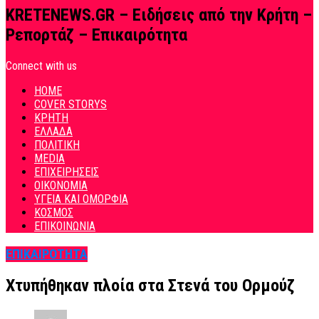
KRETENEWS.GR – Ειδήσεις από την Κρήτη –
Ρεπορτάζ – Επικαιρότητα
Connect with us
HOME
COVER STORYS
ΚΡΗΤΗ
ΕΛΛΑΔΑ
ΠΟΛΙΤΙΚΗ
MEDIA
ΕΠΙΧΕΙΡΗΣΕΙΣ
ΟΙΚΟΝΟΜΙΑ
ΥΓΕΙΑ ΚΑΙ ΟΜΟΡΦΙΑ
ΚΟΣΜΟΣ
ΕΠΙΚΟΙΝΩΝΙΑ
ΕΠΙΚΑΙΡΟΤΗΤΑ
Χτυπήθηκαν πλοία στα Στενά του Ορμούζ