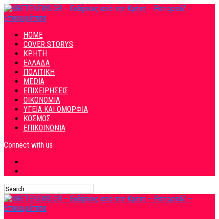
HOME
COVER STORYS
ΚΡΗΤΗ
ΕΛΛΑΔΑ
ΠΟΛΙΤΙΚΗ
MEDIA
ΕΠΙΧΕΙΡΗΣΕΙΣ
ΟΙΚΟΝΟΜΙΑ
ΥΓΕΙΑ ΚΑΙ ΟΜΟΡΦΙΑ
ΚΟΣΜΟΣ
ΕΠΙΚΟΙΝΩΝΙΑ
Connect with us