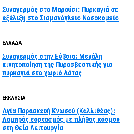
Συναγερμός στο Μαρούσι: Πυρκαγιά σε
εξέλιξη στο Σισμανόγλειο Νοσοκομείο
ΕΛΛΑΔΑ
Συναγερμός στην Εύβοια: Μεγάλη
κινητοποίηση της Πυροσβεστικής για
πυρκαγιά στο χωριό Λάτας
ΕΚΚΛΗΣΙΑ
Αγία Παρασκευή Κνωσού (Καλλιθέας):
Λαμπρός εορτασμός με πλήθος κόσμου
στη Θεία Λειτουργία