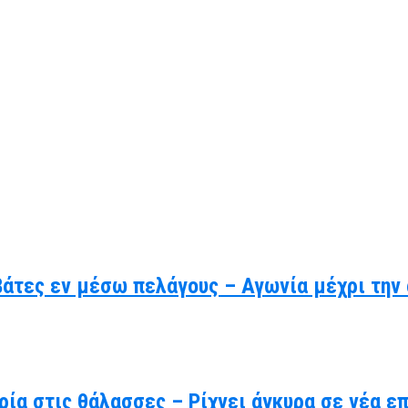
βάτες εν μέσω πελάγους – Αγωνία μέχρι την
ρία στις θάλασσες – Ρίχνει άγκυρα σε νέα ε