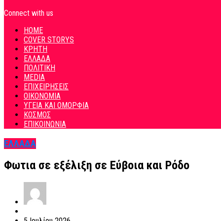
Connect with us
HOME
COVER STORYS
ΚΡΗΤΗ
ΕΛΛΑΔΑ
ΠΟΛΙΤΙΚΗ
MEDIA
ΕΠΙΧΕΙΡΗΣΕΙΣ
ΟΙΚΟΝΟΜΙΑ
ΥΓΕΙΑ ΚΑΙ ΟΜΟΡΦΙΑ
ΚΟΣΜΟΣ
ΕΠΙΚΟΙΝΩΝΙΑ
ΕΛΛΑΔΑ
Φωτια σε εξέλιξη σε Εύβοια και Ρόδο
5 Ιουλίου 2026