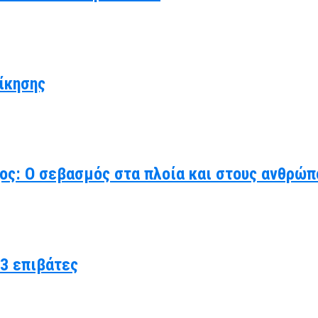
ίκησης
χος: Ο σεβασμός στα πλοία και στους ανθρώπ
3 επιβάτες