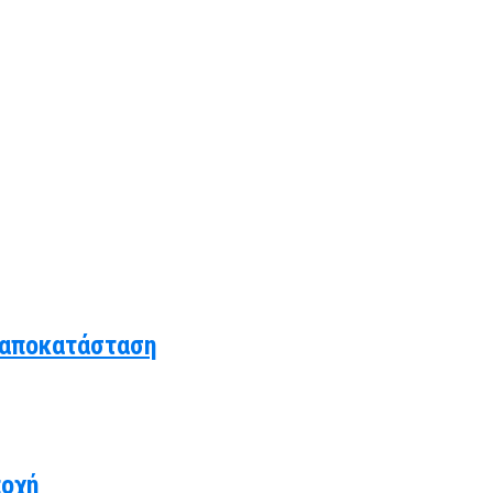
 αποκατάσταση
ποχή