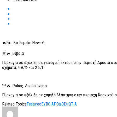
🔥Fire.Earthquake.News⚡:
🚨🔥. Εύβοια.
Πυρκαγιά σε εξέλιξη σε γεωργική έκταση στην περιοχή Δροσιά στ
οχήματα, 4 Α/Φ και 2 Ε/Π.
🚨🔥. Ρόδος. Δωδεκάνησα.
Πυρκαγιά σε εξέλιξη σε χαμηλή βλάστηση στην περιοχη Κοσκινού στ
Related Topics
Featured
ΕΥΒΟΙΑ
ΡΟΔΟΣ
ΦΩΤΙΑ