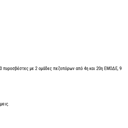
40 πυροσβέστες με 2 ομάδες πεζοπόρων από 4η και 20η ΕΜΟΔΕ, 9
μεις.