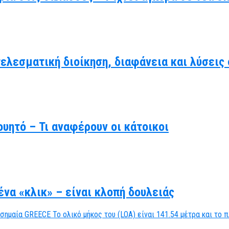
τελεσματική διοίκηση, διαφάνεια και λύσει
υητό – Τι αναφέρουν οι κάτοικοι
να «κλικ» – είναι κλοπή δουλειάς