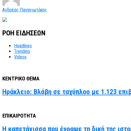
Ανδρέας Παναγιωτάκης
ΡΟΗ ΕΙΔΗΣΕΩΝ
Headlines
Trending
Videos
ΚΕΝΤΡΙΚΟ ΘΕΜΑ
Ηράκλειο: Βλάβη σε ταχύπλοο με 1.123 επι
ΕΠΙΚΑΙΡΟΤΗΤΑ
Η καπετάνισσα που έγραψε τη δική της ιστο