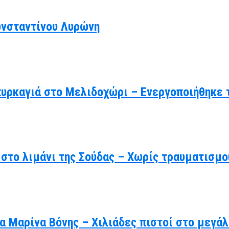
ωνσταντίνου Λυρώνη
πυρκαγιά στο Μελιδοχώρι – Ενεργοποιήθηκε 
στο λιμάνι της Σούδας – Χωρίς τραυματισμο
γία Μαρίνα Βόνης – Χιλιάδες πιστοί στο μεγ