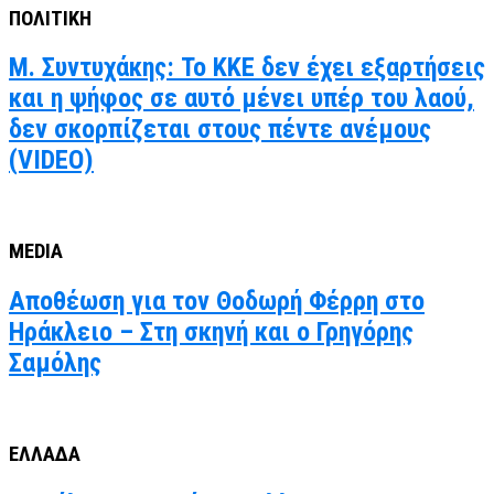
ΠΟΛΙΤΙΚΗ
Μ. Συντυχάκης: Το ΚΚΕ δεν έχει εξαρτήσεις
και η ψήφος σε αυτό μένει υπέρ του λαού,
δεν σκορπίζεται στους πέντε ανέμους
(VIDEO)
MEDIA
Αποθέωση για τον Θοδωρή Φέρρη στο
Ηράκλειο – Στη σκηνή και ο Γρηγόρης
Σαμόλης
ΕΛΛΑΔΑ