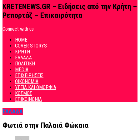
KRETENEWS.GR – Ειδήσεις από την Κρήτη –
Ρεπορτάζ – Επικαιρότητα
Connect with us
HOME
COVER STORYS
ΚΡΗΤΗ
ΕΛΛΑΔΑ
ΠΟΛΙΤΙΚΗ
MEDIA
ΕΠΙΧΕΙΡΗΣΕΙΣ
ΟΙΚΟΝΟΜΙΑ
ΥΓΕΙΑ ΚΑΙ ΟΜΟΡΦΙΑ
ΚΟΣΜΟΣ
ΕΠΙΚΟΙΝΩΝΙΑ
ΕΛΛΑΔΑ
Φωτιά στην Παλαιά Φώκαια