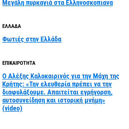
Μεγάλη πυρκαγιά στα Ελληνοσκοπιανα
ΕΛΛΑΔΑ
Φωτιές στην Ελλάδα
ΕΠΙΚΑΙΡΟΤΗΤΑ
Ο Αλέξης Καλοκαιρινός για την Μάχη της
Κρήτης: «Την ελευθερία πρέπει να την
διαφυλάξουμε. Απαιτείται εγρήγορση,
αυτοσυνείδηση και ιστορική μνήμη»
(video)