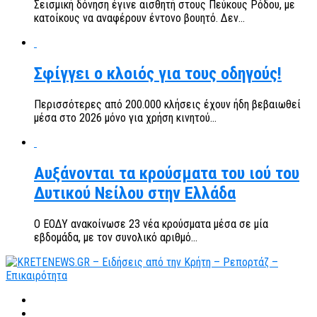
Σεισμική δόνηση έγινε αισθητή στους Πεύκους Ρόδου, με
κατοίκους να αναφέρουν έντονο βουητό. Δεν...
Σφίγγει ο κλοιός για τους οδηγούς!
Περισσότερες από 200.000 κλήσεις έχουν ήδη βεβαιωθεί
μέσα στο 2026 μόνο για χρήση κινητού...
Αυξάνονται τα κρούσματα του ιού του
Δυτικού Νείλου στην Ελλάδα
Ο ΕΟΔΥ ανακοίνωσε 23 νέα κρούσματα μέσα σε μία
εβδομάδα, με τον συνολικό αριθμό...