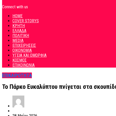
Connect with us
HOME
COVER STORYS
ΚΡΗΤΗ
ΕΛΛΑΔΑ
ΠΟΛΙΤΙΚΗ
MEDIA
ΕΠΙΧΕΙΡΗΣΕΙΣ
ΟΙΚΟΝΟΜΙΑ
ΥΓΕΙΑ ΚΑΙ ΟΜΟΡΦΙΑ
ΚΟΣΜΟΣ
ΕΠΙΚΟΙΝΩΝΙΑ
ΕΠΙΚΑΙΡΟΤΗΤΑ
Το Πάρκο Ευκαλύπτου πνίγεται στα σκουπίδι
28 Μαΐου 2026