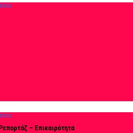
Ρεπορτάζ – Επικαιρότητα