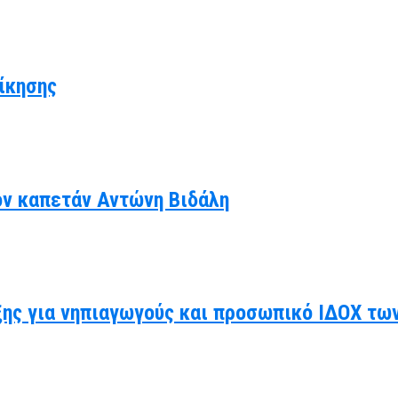
ίκησης
ον καπετάν Αντώνη Βιδάλη
ης για νηπιαγωγούς και προσωπικό ΙΔΟΧ τω