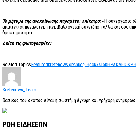
Το μήνυμα της ανακοίνωσης παραμένει επίκαιρο:
«Η συνεργασία όλ
απαιτείται μεγαλύτερη περιβαλλοντική συνείδηση αλλά και συστη
δραστηριότητα.
Δείτε τις φωτογραφίες:
Related Topics
Featured
kretenews.gr
Δήμος Ηρακλείου
ΗΡΑΚΛΕΙΟ
ΚΡΗ
Kretenews_Team
Βασικός του σκοπός είναι η σωστή, η έγκυρη και γρήγορη ενημέρωσ
ΡΟΗ ΕΙΔΗΣΕΩΝ