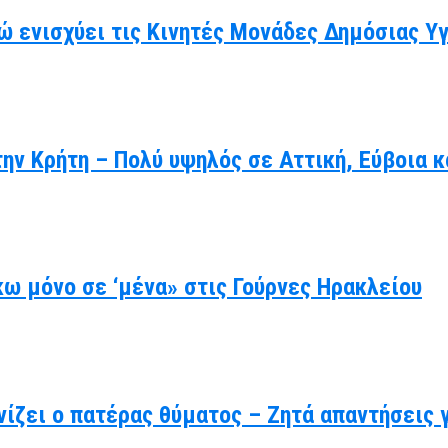
ώ ενισχύει τις Κινητές Μονάδες Δημόσιας Υ
ην Κρήτη – Πολύ υψηλός σε Αττική, Εύβοια κ
ω μόνο σε ‘μένα» στις Γούρνες Ηρακλείου
ίζει ο πατέρας θύματος – Ζητά απαντήσεις 