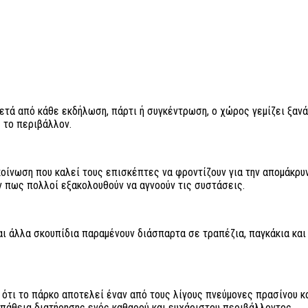
τά από κάθε εκδήλωση, πάρτι ή συγκέντρωση, ο χώρος γεμίζει ξανά 
 το περιβάλλον.
οίνωση που καλεί τους επισκέπτες να φροντίζουν για την απομάκρυν
ν πως πολλοί εξακολουθούν να αγνοούν τις συστάσεις.
αι άλλα σκουπίδια παραμένουν διάσπαρτα σε τραπέζια, παγκάκια και
 ότι το πάρκο αποτελεί έναν από τους λίγους πνεύμονες πρασίνου κ
πάθεια διατήρησης ενός καθαρού και ευχάριστου περιβάλλοντος.