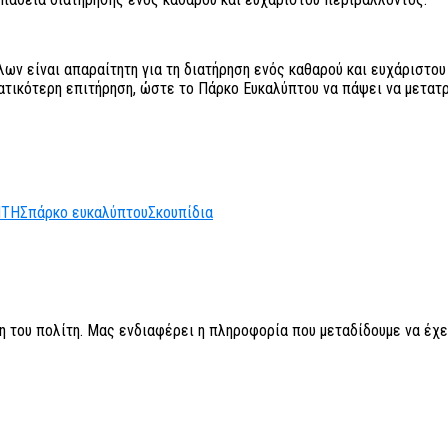
ων είναι απαραίτητη για τη διατήρηση ενός καθαρού και ευχάριστου 
ματικότερη επιτήρηση, ώστε το Πάρκο Ευκαλύπτου να πάψει να μετα
ΤΗΣ
πάρκο ευκαλύπτου
Σκουπίδια
η του πολίτη. Μας ενδιαφέρει η πληροφορία που μεταδίδουμε να έχε