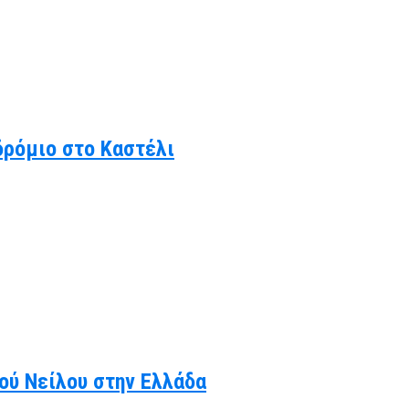
δρόμιο στο Καστέλι
κού Νείλου στην Ελλάδα