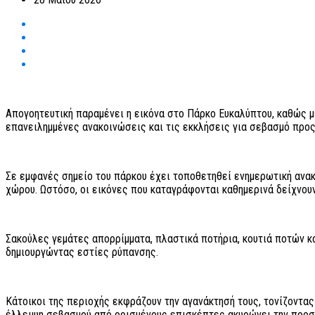
Απογοητευτική παραμένει η εικόνα στο Πάρκο Ευκαλύπτου, καθώς με
επανειλημμένες ανακοινώσεις και τις εκκλήσεις για σεβασμό προς
Σε εμφανές σημείο του πάρκου έχει τοποθετηθεί ενημερωτική ανακ
χώρου. Ωστόσο, οι εικόνες που καταγράφονται καθημερινά δείχνου
Σακούλες γεμάτες απορρίμματα, πλαστικά ποτήρια, κουτιά ποτών κ
δημιουργώντας εστίες ρύπανσης.
Κάτοικοι της περιοχής εκφράζουν την αγανάκτησή τους, τονίζοντας
έλλειψη σεβασμού από ορισμένους επισκέπτες ακυρώνει την προσ