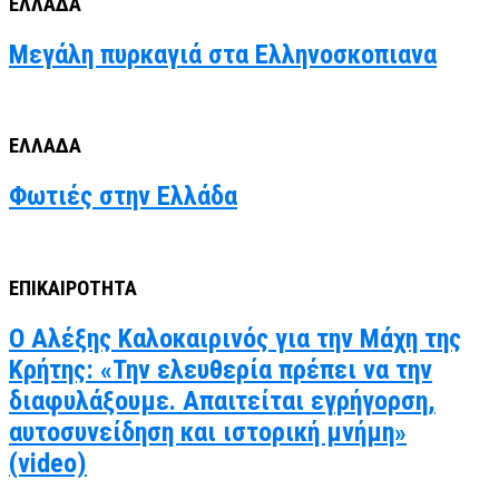
ΕΛΛΑΔΑ
Μεγάλη πυρκαγιά στα Ελληνοσκοπιανα
ΕΛΛΑΔΑ
Φωτιές στην Ελλάδα
ΕΠΙΚΑΙΡΟΤΗΤΑ
Ο Αλέξης Καλοκαιρινός για την Μάχη της
Κρήτης: «Την ελευθερία πρέπει να την
διαφυλάξουμε. Απαιτείται εγρήγορση,
αυτοσυνείδηση και ιστορική μνήμη»
(video)