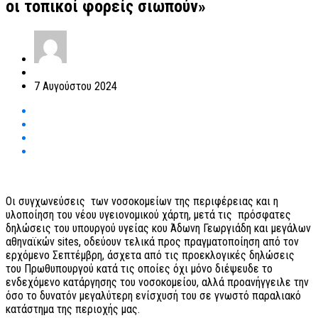
οι τοπικοί φορείς σιωπούν»
7 Αυγούστου 2024
Οι συγχωνεύσεις των νοσοκομείων της περιφέρειας και η
υλοποίηση του νέου υγειονομικού χάρτη, μετά τις πρόσφατες
δηλώσεις του υπουργού υγείας κου Άδωνη Γεωργιάδη και μεγάλων
αθηναϊκών sites, οδεύουν τελικά προς πραγματοποίηση από τον
ερχόμενο Σεπτέμβρη, άσχετα από τις προεκλογικές δηλώσεις
του Πρωθυπουργού κατά τις οποίες όχι μόνο διέψευδε το
ενδεχόμενο κατάργησης του νοσοκομείου, αλλά προανήγγειλε την
όσο το δυνατόν μεγαλύτερη ενίσχυσή του σε γνωστό παραλιακό
κατάστημα της περιοχής μας.