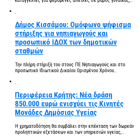
καταγγελίες για φερόμενες απειλές σε βάρος γυναίκας,...
Δήμος Κισσάμου: Ομόφωνο ψήφισμα
στήριξης για νηπιαγωγούς και
προσωπικό ΙΔΟΧ των δημοτικών
σταθμών
Την πλήρη στήριξή του στους ΠΕ Νηπιαγωγούς και στο
προσωπικό Ιδιωτικού Δικαίου Ορισμένου Χρόνου...
Περιφέρεια Κρήτης: Νέα δράση
850.000 ευρώ ενισχύει τις Κινητές
Μονάδες Δημόσιας Υγείας
Η χρηματοδότηση θα συμβάλει στην επέκταση των δωρεάν
προληπτικών εξετάσεων και των υπηρεσιών υγείας,...