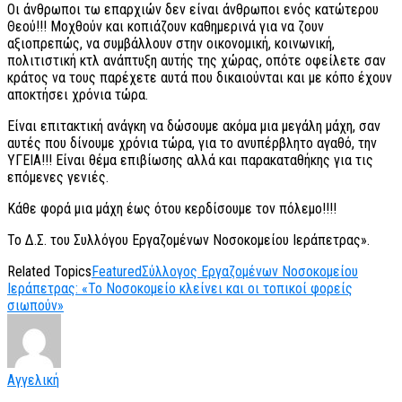
Οι άνθρωποι τω επαρχιών δεν είναι άνθρωποι ενός κατώτερου
Θεού!!! Μοχθούν και κοπιάζουν καθημερινά για να ζουν
αξιοπρεπώς, να συμβάλλουν στην οικονομική, κοινωνική,
πολιτιστική κτλ ανάπτυξη αυτής της χώρας, οπότε οφείλετε σαν
κράτος να τους παρέχετε αυτά που δικαιούνται και με κόπο έχουν
αποκτήσει χρόνια τώρα.
Είναι επιτακτική ανάγκη να δώσουμε ακόμα μια μεγάλη μάχη, σαν
αυτές που δίνουμε χρόνια τώρα, για το ανυπέρβλητο αγαθό, την
ΥΓΕΙΑ!!! Είναι θέμα επιβίωσης αλλά και παρακαταθήκης για τις
επόμενες γενιές.
Κάθε φορά μια μάχη έως ότου κερδίσουμε τον πόλεμο!!!!
Το Δ.Σ. του Συλλόγου Εργαζομένων Νοσοκομείου Ιεράπετρας».
Related Topics
Featured
Σύλλογος Εργαζομένων Νοσοκομείου
Ιεράπετρας: «Το Νοσοκομείο κλείνει και οι τοπικοί φορείς
σιωπούν»
Αγγελική