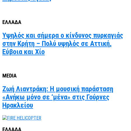
ΕΛΛΑΔΑ
Υψηλός και σήμερα ο κίνδυνος πυρκαγιάς
στην Κρήτη – Πολύ υψηλός σε Αττική,
Εύβοια και Χίο
MEDIA
Ζωή Λιαντράκη: Η μουσική παράσταση
«Ανήκω μόνο σε ‘μένα» στις Γούρνες
Ηρακλείου
ΕΛΛΑΔΑ