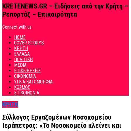
KRETENEWS.GR – Ειδήσεις από την Κρήτη –
Ρεπορτάζ – Επικαιρότητα
Connect with us
HOME
COVER STORYS
ΚΡΗΤΗ
ΕΛΛΑΔΑ
ΠΟΛΙΤΙΚΗ
MEDIA
ΕΠΙΧΕΙΡΗΣΕΙΣ
ΟΙΚΟΝΟΜΙΑ
ΥΓΕΙΑ ΚΑΙ ΟΜΟΡΦΙΑ
ΚΟΣΜΟΣ
ΕΠΙΚΟΙΝΩΝΙΑ
ΚΡΗΤΗ
Σύλλογος Εργαζομένων Νοσοκομείου
Ιεράπετρας: «Το Νοσοκομείο κλείνει και