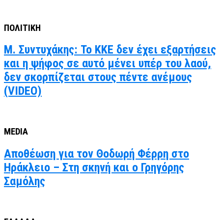
ΠΟΛΙΤΙΚΗ
Μ. Συντυχάκης: Το ΚΚΕ δεν έχει εξαρτήσεις
και η ψήφος σε αυτό μένει υπέρ του λαού,
δεν σκορπίζεται στους πέντε ανέμους
(VIDEO)
MEDIA
Αποθέωση για τον Θοδωρή Φέρρη στο
Ηράκλειο – Στη σκηνή και ο Γρηγόρης
Σαμόλης