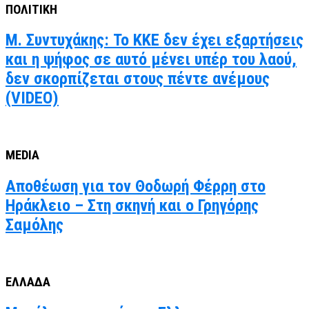
ΠΟΛΙΤΙΚΗ
Μ. Συντυχάκης: Το ΚΚΕ δεν έχει εξαρτήσεις
και η ψήφος σε αυτό μένει υπέρ του λαού,
δεν σκορπίζεται στους πέντε ανέμους
(VIDEO)
MEDIA
Αποθέωση για τον Θοδωρή Φέρρη στο
Ηράκλειο – Στη σκηνή και ο Γρηγόρης
Σαμόλης
ΕΛΛΑΔΑ