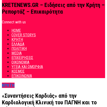
KRETENEWS.GR – Ειδήσεις από την Κρήτη –
Ρεπορτάζ – Επικαιρότητα
Connect with us
HOME
COVER STORYS
ΚΡΗΤΗ
ΕΛΛΑΔΑ
ΠΟΛΙΤΙΚΗ
MEDIA
ΕΠΙΧΕΙΡΗΣΕΙΣ
ΟΙΚΟΝΟΜΙΑ
ΥΓΕΙΑ ΚΑΙ ΟΜΟΡΦΙΑ
ΚΟΣΜΟΣ
ΕΠΙΚΟΙΝΩΝΙΑ
ΚΡΗΤΗ
«Συναντήσεις Καρδιάς» από την
Καρδιολογική Κλινική του ΠΑΓΝΗ και το