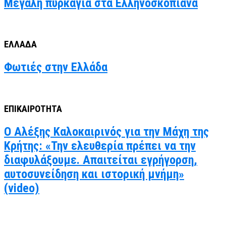
Μεγάλη πυρκαγιά στα Ελληνοσκοπιανα
ΕΛΛΑΔΑ
Φωτιές στην Ελλάδα
ΕΠΙΚΑΙΡΟΤΗΤΑ
Ο Αλέξης Καλοκαιρινός για την Μάχη της
Κρήτης: «Την ελευθερία πρέπει να την
διαφυλάξουμε. Απαιτείται εγρήγορση,
αυτοσυνείδηση και ιστορική μνήμη»
(video)