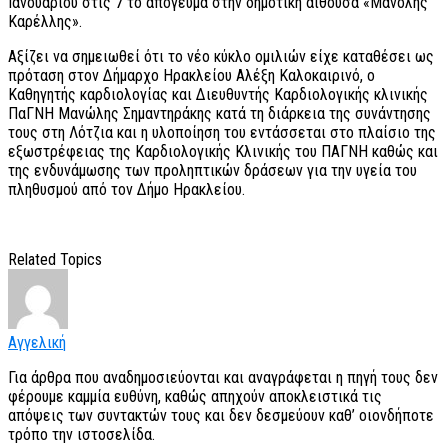
Ιανουαρίου στις 7 το απόγευμα στην δημοτική αίθουσα «Μανόλης
Καρέλλης».
Αξίζει να σημειωθεί ότι το νέο κύκλο ομιλιών είχε καταθέσει ως
πρόταση στον Δήμαρχο Ηρακλείου Αλέξη Καλοκαιρινό, ο
Καθηγητής καρδιολογίας και Διευθυντής Καρδιολογικής κλινικής
ΠαΓΝΗ Μανώλης Σημαντηράκης κατά τη διάρκεια της συνάντησης
τους στη Λότζια και η υλοποίηση του εντάσσεται στο πλαίσιο της
εξωστρέφειας της Καρδιολογικής Κλινικής του ΠΑΓΝΗ καθώς και
της ενδυνάμωσης των προληπτικών δράσεων για την υγεία του
πληθυσμού από τον Δήμο Ηρακλείου.
Related Topics
Αγγελική
Για άρθρα που αναδημοσιεύονται και αναγράφεται η πηγή τους δεν
φέρουμε καμμία ευθύνη, καθώς απηχούν αποκλειστικά τις
απόψεις των συντακτών τους και δεν δεσμεύουν καθ’ οιονδήποτε
τρόπο την ιστοσελίδα.