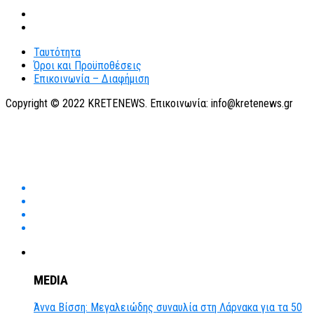
Ταυτότητα
Όροι και Προϋποθέσεις
Επικοινωνία – Διαφήμιση
Copyright © 2022 KRETENEWS. Επικοινωνία: info@kretenews.gr
MEDIA
Άννα Βίσση: Μεγαλειώδης συναυλία στη Λάρνακα για τα 50