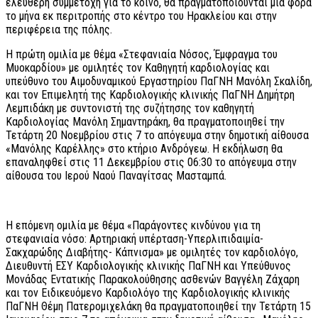
ελεύθερη συμμετοχή για το κοινό, θα πραγματοποιούνται μία φορά
το μήνα εκ περιτροπής στο κέντρο του Ηρακλείου και στην
περιφέρεια της πόλης.
Η πρώτη ομιλία με θέμα «Στεφανιαία Νόσος, Έμφραγμα του
Μυοκαρδίου» με ομιλητές τον Καθηγητή καρδιολογίας και
υπεύθυνο του Αιμοδυναμικού Εργαστηρίου ΠαΓΝΗ Μανόλη Σκαλίδη,
και τον Επιμελητή της Καρδιολογικής κλινικής ΠαΓΝΗ Δημήτρη
Λεμπιδάκη με συντονιστή της συζήτησης τον καθηγητή
Καρδιολογίας Μανόλη Σημαντηράκη, θα πραγματοποιηθεί την
Τετάρτη 20 Νοεμβρίου στις 7 το απόγευμα στην δημοτική αίθουσα
«Μανόλης Καρέλλης» στο κτήριο Ανδρόγεω. Η εκδήλωση θα
επαναληφθεί στις 11 Δεκεμβρίου στις 06:30 το απόγευμα στην
αίθουσα του Ιερού Ναού Παναγίτσας Μασταμπά.
Η επόμενη ομιλία με θέμα «Παράγοντες κινδύνου για τη
στεφανιαία νόσο: Αρτηριακή υπέρταση-Υπερλιπιδαιμία-
Σακχαρώδης Διαβήτης- Κάπνισμα» με ομιλητές τον καρδιολόγο,
Διευθυντή ΕΣΥ Καρδιολογικής κλινικής ΠαΓΝΗ και Υπεύθυνος
Μονάδας Εντατικής Παρακολούθησης ασθενών Βαγγέλη Ζάχαρη
και τον Ειδικευόμενο Καρδιολόγο της Καρδιολογικής κλινικής
ΠαΓΝΗ Θέμη Πατερομιχελάκη θα πραγματοποιηθεί την Τετάρτη 15