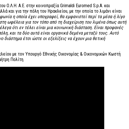
.Λ.Η. Α.Ε. στην κοινοπραξία Grimaldi Euromed S.p.A. και
λά και για την πόλη του Ηρακλείου, με την οποία το λιμάνι είναι
φωνία η οποία έχει υπογραφεί, θα εμφανιστεί περί τα μέσα ή λίγο
στη ωφέλεια για τον τόπο από τη διαχείριση του λιμένα όπως αυτή
 έλεγα ότι εν τέλει είναι μια κοινωνική διάσταση. Είναι προφανές
πόλη, και τα δύο αυτά είναι οργανικά δεμένα μεταξύ τους. Αυτό
ο διάστημα έτσι ώστε οι εξελίξεις να έχουν μια θετική
λείου με τον Υπουργό Εθνικής Οικονομίας & Οικονομικών Κωστή
μήτρη Πολίτη.