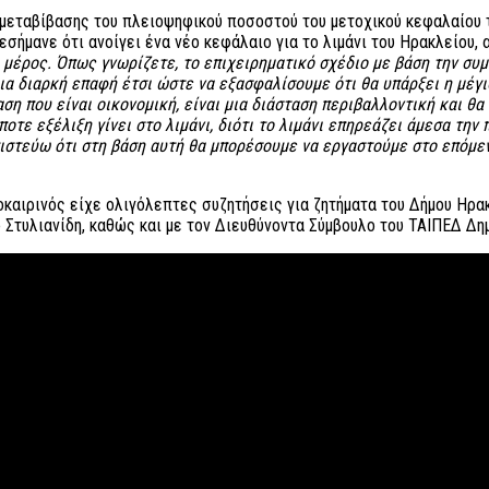
αβίβασης του πλειοψηφικού ποσοστού του μετοχικού κεφαλαίου του Ο
ήμανε ότι ανοίγει ένα νέο κεφάλαιο για το λιμάνι του Ηρακλείου, αλ
ό μέρος. Όπως γνωρίζετε, το επιχειρηματικό σχέδιο με βάση την συμ
μια διαρκή επαφή έτσι ώστε να εξασφαλίσουμε ότι θα υπάρξει η μέγι
αση που είναι οικονομική, είναι μια διάσταση περιβαλλοντική και θα
οτε εξέλιξη γίνει στο λιμάνι, διότι το λιμάνι επηρεάζει άμεσα την 
πιστεύω ότι στη βάση αυτή θα μπορέσουμε να εργαστούμε στο επόμεν
καιρινός είχε ολιγόλεπτες συζητήσεις για ζητήματα του Δήμου Ηρακ
 Στυλιανίδη, καθώς και με τον Διευθύνοντα Σύμβουλο του ΤΑΙΠΕΔ Δη