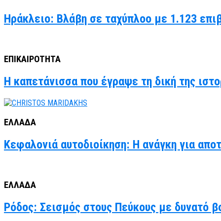
Ηράκλειο: Βλάβη σε ταχύπλοο με 1.123 επι
ΕΠΙΚΑΙΡΟΤΗΤΑ
Η καπετάνισσα που έγραψε τη δική της ιστο
ΕΛΛΑΔΑ
Κεφαλονιά αυτοδιοίκηση: Η ανάγκη για απο
ΕΛΛΑΔΑ
Ρόδος: Σεισμός στους Πεύκους με δυνατό βο