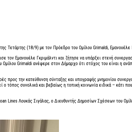
ς Τετάρτης (18/9) με τον Πρόεδρο του Ομίλου Grimaldi, Εμανουέλε 
σε τον Εμανουέλε Γκριμάλντι και ζήτησε να υπάρξει στενή συνεργασ
 Ομίλου Grimaldi ανέφερε στον Δήμαρχο ότι στόχος του είναι η ανάπ
ρές προς την κατεύθυνση σύνταξης και υπογραφής μνημονίου συνεργ
ί ο τόπος συνολικά και βεβαίως η τοπική κοινωνία ειδικά – κάτι π
oan Lines Λουκάς Σιγάλας, ο Διευθυντής Δημοσίων Σχέσεων του Ομίλ