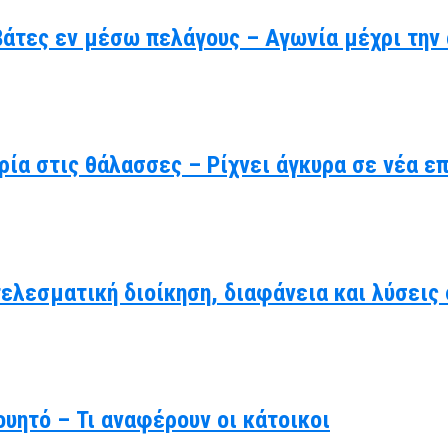
βάτες εν μέσω πελάγους – Αγωνία μέχρι την
ρία στις θάλασσες – Ρίχνει άγκυρα σε νέα ε
τελεσματική διοίκηση, διαφάνεια και λύσει
υητό – Τι αναφέρουν οι κάτοικοι