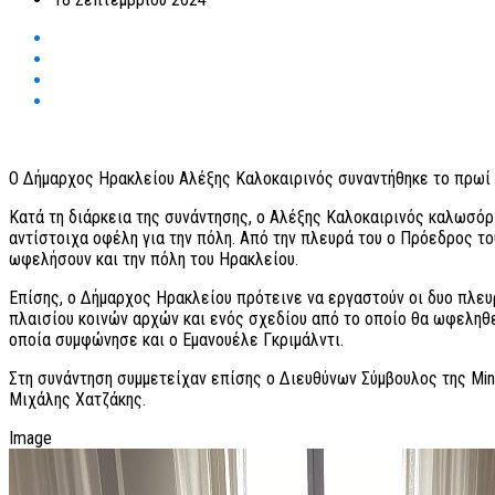
Ο Δήμαρχος Ηρακλείου Αλέξης Καλοκαιρινός συναντήθηκε το πρωί τη
Κατά τη διάρκεια της συνάντησης, ο Αλέξης Καλοκαιρινός καλωσόρι
αντίστοιχα οφέλη για την πόλη. Από την πλευρά του ο Πρόεδρος του
ωφελήσουν και την πόλη του Ηρακλείου.
Επίσης, ο Δήμαρχος Ηρακλείου πρότεινε να εργαστούν οι δυο πλευ
πλαισίου κοινών αρχών και ενός σχεδίου από το οποίο θα ωφεληθε
οποία συμφώνησε και ο Εμανουέλε Γκριμάλντι.
Στη συνάντηση συμμετείχαν επίσης ο Διευθύνων Σύμβουλος της Min
Μιχάλης Χατζάκης.
Image