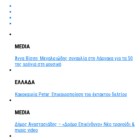
MEDIA
Άννα Βίσση: Μεγαλειώδης συναυλία στη Λάρνακα για τα 50
της χρόνια στη μουσική
ΕΛΛΑΔΑ
Κακοκαιρία Petar: Επικαιροποίηση του έκτακτου δελτίου
MEDIA
Δήμος Αναστασιάδης – «Δρόμο Επικίνδυνο» Νέο τραγούδι &
music video