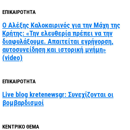
ΕΠΙΚΑΙΡΟΤΗΤΑ
Ο Αλέξης Καλοκαιρινός για την Μάχη της
Κρήτης: «Την ελευθερία πρέπει να την
διαφυλάξουμε. Απαιτείται εγρήγορση,
αυτοσυνείδηση και ιστορική μνήμη»
(video)
ΕΠΙΚΑΙΡΟΤΗΤΑ
Live blog kretenewsgr: Συνεχίζονται οι
βομβαρδισμοί
ΚΕΝΤΡΙΚΟ ΘΕΜΑ