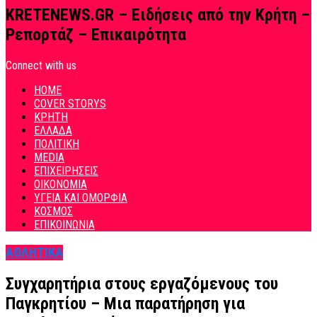
KRETENEWS.GR – Ειδήσεις από την Κρήτη –
Ρεπορτάζ – Επικαιρότητα
Connect with us
HOME
COVER STORYS
ΚΡΗΤΗ
ΕΛΛΑΔΑ
ΠΟΛΙΤΙΚΗ
MEDIA
ΕΠΙΧΕΙΡΗΣΕΙΣ
ΟΙΚΟΝΟΜΙΑ
ΥΓΕΙΑ ΚΑΙ ΟΜΟΡΦΙΑ
ΚΟΣΜΟΣ
ΕΠΙΚΟΙΝΩΝΙΑ
ΑΘΛΗΤΙΚΑ
Συγχαρητήρια στους εργαζόμενους του
Παγκρητίου – Μια παρατήρηση για