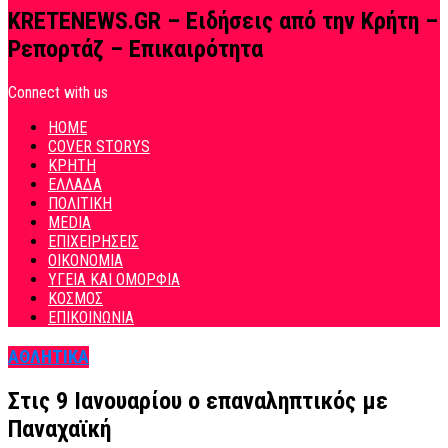
KRETENEWS.GR – Ειδήσεις από την Κρήτη –
Ρεπορτάζ – Επικαιρότητα
Connect with us
HOME
COVER STORYS
ΚΡΗΤΗ
ΕΛΛΑΔΑ
ΠΟΛΙΤΙΚΗ
MEDIA
ΕΠΙΧΕΙΡΗΣΕΙΣ
ΟΙΚΟΝΟΜΙΑ
ΥΓΕΙΑ ΚΑΙ ΟΜΟΡΦΙΑ
ΚΟΣΜΟΣ
ΕΠΙΚΟΙΝΩΝΙΑ
ΑΘΛΗΤΙΚΑ
Στις 9 Ιανουαρίου ο επαναληπτικός με
Παναχαϊκή