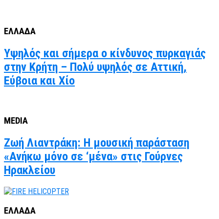
ΕΛΛΑΔΑ
Υψηλός και σήμερα ο κίνδυνος πυρκαγιάς
στην Κρήτη – Πολύ υψηλός σε Αττική,
Εύβοια και Χίο
MEDIA
Ζωή Λιαντράκη: Η μουσική παράσταση
«Ανήκω μόνο σε ‘μένα» στις Γούρνες
Ηρακλείου
ΕΛΛΑΔΑ