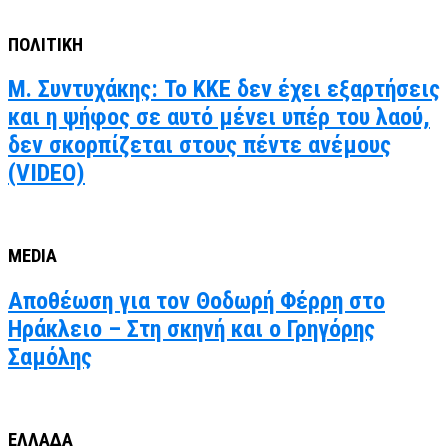
ΠΟΛΙΤΙΚΗ
Μ. Συντυχάκης: Το ΚΚΕ δεν έχει εξαρτήσεις
και η ψήφος σε αυτό μένει υπέρ του λαού,
δεν σκορπίζεται στους πέντε ανέμους
(VIDEO)
MEDIA
Αποθέωση για τον Θοδωρή Φέρρη στο
Ηράκλειο – Στη σκηνή και ο Γρηγόρης
Σαμόλης
ΕΛΛΑΔΑ