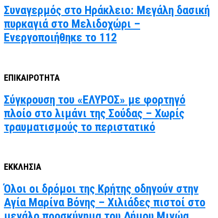
Συναγερμός στο Ηράκλειο: Μεγάλη δασική
πυρκαγιά στο Μελιδοχώρι –
Ενεργοποιήθηκε το 112
ΕΠΙΚΑΙΡΟΤΗΤΑ
Σύγκρουση του «ΕΛΥΡΟΣ» με φορτηγό
πλοίο στο λιμάνι της Σούδας – Χωρίς
τραυματισμούς το περιστατικό
ΕΚΚΛΗΣΙΑ
Όλοι οι δρόμοι της Κρήτης οδηγούν στην
Αγία Μαρίνα Βόνης – Χιλιάδες πιστοί στο
μεγάλο προσκύνημα του Δήμου Μινώα