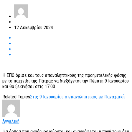
12 Δεκεμβρίου 2024
Η ΕΠΟ όρισε και τους επαναληπτικούς της προημιτελικής φάσης
με το παιχνίδι της Πάτρας να διεξάγεται την Πέμπτη 9 Ιανουαρίου
και θα ξεκινήσει στις 17.00
Related Topics
Στις 9 Ιανουαρίου ο επαναληπτικός με Παναχαϊκή
Αγγελική
Για άρθρα που αναδημοσιεύονται και αναγράφεται η πηγή τους δεν