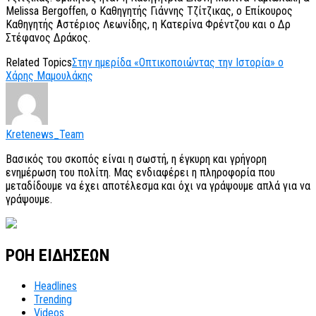
Melissa Bergoffen, ο Καθηγητής Γιάννης Τζίτζικας, ο Επίκουρος
Καθηγητής Αστέριος Λεωνίδης, η Κατερίνα Φρέντζου και ο Δρ
Στέφανος Δράκος.
Related Topics
Στην ημερίδα «Οπτικοποιώντας την Ιστορία» ο
Χάρης Μαμουλάκης
Kretenews_Team
Βασικός του σκοπός είναι η σωστή, η έγκυρη και γρήγορη
ενημέρωση του πολίτη. Μας ενδιαφέρει η πληροφορία που
μεταδίδουμε να έχει αποτέλεσμα και όχι να γράψουμε απλά για να
γράψουμε.
ΡΟΗ ΕΙΔΗΣΕΩΝ
Headlines
Trending
Videos