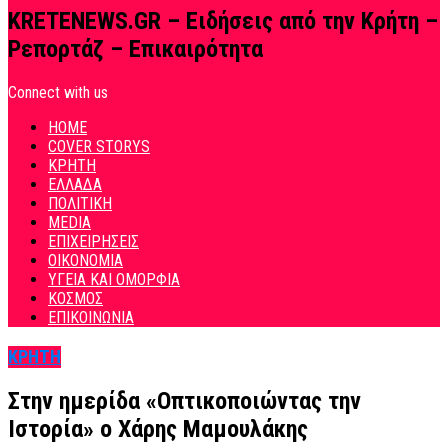
KRETENEWS.GR – Ειδήσεις από την Κρήτη –
Ρεπορτάζ – Επικαιρότητα
Connect with us
HOME
COVER STORYS
ΚΡΗΤΗ
ΕΛΛΑΔΑ
ΠΟΛΙΤΙΚΗ
MEDIA
ΕΠΙΧΕΙΡΗΣΕΙΣ
ΟΙΚΟΝΟΜΙΑ
ΥΓΕΙΑ ΚΑΙ ΟΜΟΡΦΙΑ
ΚΟΣΜΟΣ
ΕΠΙΚΟΙΝΩΝΙΑ
ΚΡΗΤΗ
Στην ημερίδα «Οπτικοποιώντας την
Ιστορία» ο Χάρης Μαμουλάκης