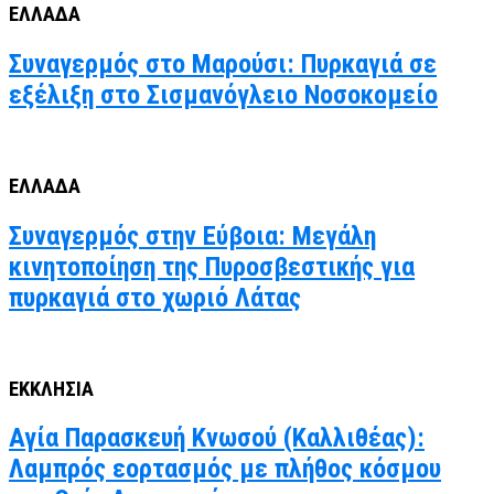
ΕΛΛΑΔΑ
Συναγερμός στο Μαρούσι: Πυρκαγιά σε
εξέλιξη στο Σισμανόγλειο Νοσοκομείο
ΕΛΛΑΔΑ
Συναγερμός στην Εύβοια: Μεγάλη
κινητοποίηση της Πυροσβεστικής για
πυρκαγιά στο χωριό Λάτας
ΕΚΚΛΗΣΙΑ
Αγία Παρασκευή Κνωσού (Καλλιθέας):
Λαμπρός εορτασμός με πλήθος κόσμου