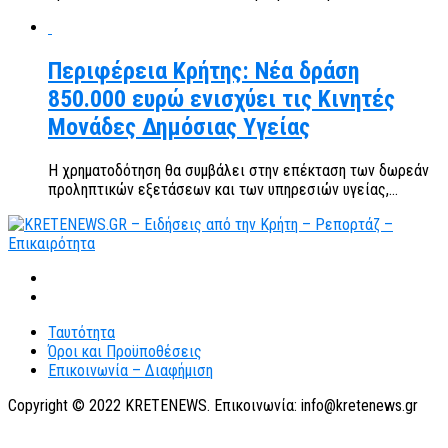
Περιφέρεια Κρήτης: Νέα δράση
850.000 ευρώ ενισχύει τις Κινητές
Μονάδες Δημόσιας Υγείας
Η χρηματοδότηση θα συμβάλει στην επέκταση των δωρεάν
προληπτικών εξετάσεων και των υπηρεσιών υγείας,...
Ταυτότητα
Όροι και Προϋποθέσεις
Επικοινωνία – Διαφήμιση
Copyright © 2022 KRETENEWS. Επικοινωνία: info@kretenews.gr