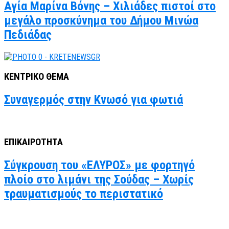
Αγία Μαρίνα Βόνης – Χιλιάδες πιστοί στο
μεγάλο προσκύνημα του Δήμου Μινώα
Πεδιάδας
ΚΕΝΤΡΙΚΟ ΘΕΜΑ
Συναγερμός στην Κνωσό για φωτιά
ΕΠΙΚΑΙΡΟΤΗΤΑ
Σύγκρουση του «ΕΛΥΡΟΣ» με φορτηγό
πλοίο στο λιμάνι της Σούδας – Χωρίς
τραυματισμούς το περιστατικό