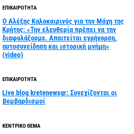
ΕΠΙΚΑΙΡΟΤΗΤΑ
Ο Αλέξης Καλοκαιρινός για την Μάχη της
Κρήτης: «Την ελευθερία πρέπει να την
διαφυλάξουμε. Απαιτείται εγρήγορση,
αυτοσυνείδηση και ιστορική μνήμη»
(video)
ΕΠΙΚΑΙΡΟΤΗΤΑ
Live blog kretenewsgr: Συνεχίζονται οι
βομβαρδισμοί
ΚΕΝΤΡΙΚΟ ΘΕΜΑ