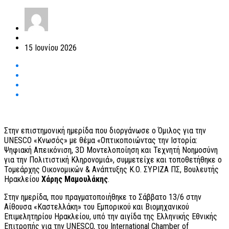
15 Ιουνίου 2026
Στην επιστημονική ημερίδα που διοργάνωσε ο Όμιλος για την
UNESCO «Κνωσός» με θέμα «Οπτικοποιώντας την Ιστορία:
Ψηφιακή Απεικόνιση, 3D Μοντελοποίηση και Τεχνητή Νοημοσύνη
για την Πολιτιστική Κληρονομιά», συμμετείχε και τοποθετήθηκε ο
Τομεάρχης Οικονομικών & Ανάπτυξης Κ.Ο. ΣΥΡΙΖΑ ΠΣ, Βουλευτής
Ηρακλείου
Χάρης Μαμουλάκης
.
Στην ημερίδα, που πραγματοποιήθηκε το Σάββατο 13/6 στην
Αίθουσα «Καστελλάκη» του Εμπορικού και Βιομηχανικού
Επιμελητηρίου Ηρακλείου, υπό την αιγίδα της Ελληνικής Εθνικής
Επιτροπής για την UNESCO, του International Chamber of