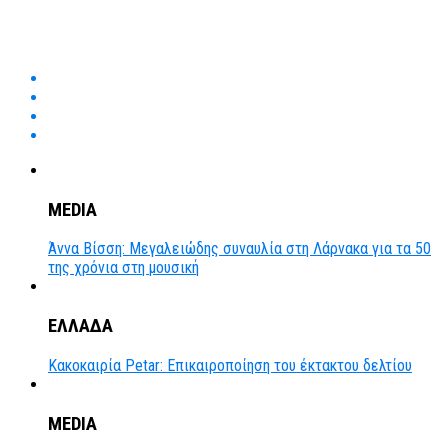
MEDIA
Άννα Βίσση: Μεγαλειώδης συναυλία στη Λάρνακα για τα 50
της χρόνια στη μουσική
ΕΛΛΑΔΑ
Κακοκαιρία Petar: Επικαιροποίηση του έκτακτου δελτίου
MEDIA