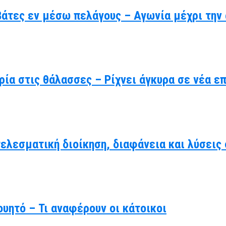
βάτες εν μέσω πελάγους – Αγωνία μέχρι την
ρία στις θάλασσες – Ρίχνει άγκυρα σε νέα ε
τελεσματική διοίκηση, διαφάνεια και λύσει
υητό – Τι αναφέρουν οι κάτοικοι