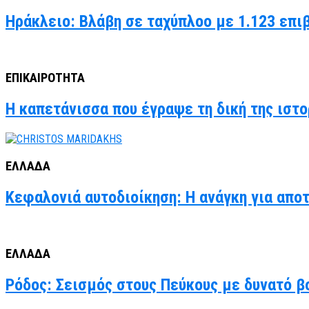
Ηράκλειο: Βλάβη σε ταχύπλοο με 1.123 επι
ΕΠΙΚΑΙΡΟΤΗΤΑ
Η καπετάνισσα που έγραψε τη δική της ιστο
ΕΛΛΑΔΑ
Κεφαλονιά αυτοδιοίκηση: Η ανάγκη για απο
ΕΛΛΑΔΑ
Ρόδος: Σεισμός στους Πεύκους με δυνατό βο