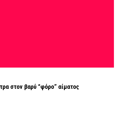
τρα στον βαρύ “φόρο” αίματος