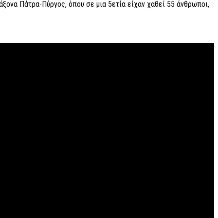
άξονα Πάτρα-Πύργος, όπου σε μια 5ετία είχαν χαθεί 55 άνθρωποι,