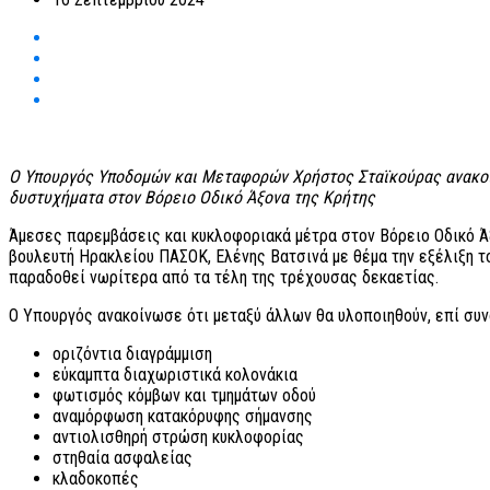
Ο Υπουργός Υποδομών και Μεταφορών Χρήστος Σταϊκούρας ανακοίν
δυστυχήματα στον Βόρειο Οδικό Άξονα της Κρήτης
Άμεσες παρεμβάσεις και κυκλοφοριακά μέτρα στον Βόρειο Οδικό 
βουλευτή Ηρακλείου ΠΑΣΟΚ, Ελένης Βατσινά με θέμα την εξέλιξη τ
παραδοθεί νωρίτερα από τα τέλη της τρέχουσας δεκαετίας.
Ο Υπουργός ανακοίνωσε ότι μεταξύ άλλων θα υλοποιηθούν, επί συν
οριζόντια διαγράμμιση
εύκαμπτα διαχωριστικά κολονάκια
φωτισμός κόμβων και τμημάτων οδού
αναμόρφωση κατακόρυφης σήμανσης
αντιολισθηρή στρώση κυκλοφορίας
στηθαία ασφαλείας
κλαδοκοπές