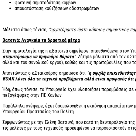
φωτεινή σηματοδότηση κόμβων
αποκατάσταση καθιζήσεων οδοστρωμάτων
Μάλιστα όπως τόνισε,
“εργαζόμαστε ώστε κάποιες σημαντικές πα
Βατσινά: Αναγκαία τα δραστικά μέτρα
Στην πρωτολογία της η κ.Βατσινά σημείωσε, απευθυνόμενη στον Υπ
σταματήσουμε να θρηνούμε θύματα”
. Ζήτησε μάλιστα από τον κ.
αλλά και του συνολικού έργου), καθώς και τις πρωτοβουλίες που 
Απαντώντας ο κ.Σταϊκούρας σημείωσε ότι
“η υψηλή επικινδυνότητ
ΒΟΑΚ λύνει όλα τα τεχνικά προβλήματα αλλά είναι προφανές ότι
Ήδη, όπως τόνισε, το Υπουργείο έχει υλοποιήσει παρεμβάσεις σε 
πεζογέφυρες στην ΠΕ Χανίων.
Παράλληλα ανέφερε, έχει δρομολογηθεί η εκπόνηση απαραίτητων με
Υπουργείου Προστασίας του Πολίτη.
Συμφωνώντας με την Ελένη Βατσινά, που κατά τη δευτερολογία της 
τις μελέτες με τους τεχνικούς προκειμένου να παρουσιαστούν στις