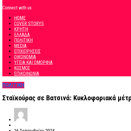
Connect with us
HOME
COVER STORYS
ΚΡΗΤΗ
ΕΛΛΑΔΑ
ΠΟΛΙΤΙΚΗ
MEDIA
ΕΠΙΧΕΙΡΗΣΕΙΣ
ΟΙΚΟΝΟΜΙΑ
ΥΓΕΙΑ ΚΑΙ ΟΜΟΡΦΙΑ
ΚΟΣΜΟΣ
ΕΠΙΚΟΙΝΩΝΙΑ
ΠΟΛΙΤΙΚΗ
Σταϊκούρας σε Βατσινά: Κυκλοφοριακά μέτ
16 Σεπτεμβρίου 2024