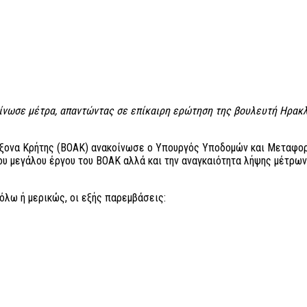
ωσε μέτρα, απαντώντας σε επίκαιρη ερώτηση της βουλευτή Ηρακλε
Άξονα Κρήτης (ΒΟΑΚ) ανακοίνωσε ο Υπουργός Υποδομών και Μεταφορ
ου μεγάλου έργου του ΒΟΑΚ αλλά και την αναγκαιότητα λήψης μέτρων
όλω ή μερικώς, οι εξής παρεμβάσεις: