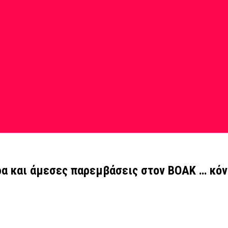
ρα και άμεσες παρεμβάσεις στον ΒΟΑΚ … κόν