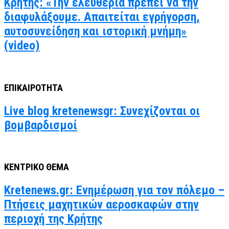
Κρήτης: «Την ελευθερία πρέπει να την
διαφυλάξουμε. Απαιτείται εγρήγορση,
αυτοσυνείδηση και ιστορική μνήμη»
(video)
ΕΠΙΚΑΙΡΟΤΗΤΑ
Live blog kretenewsgr: Συνεχίζονται οι
βομβαρδισμοί
ΚΕΝΤΡΙΚΟ ΘΕΜΑ
Kretenews.gr: Ενημέρωση για τον πόλεμο –
Πτήσεις μαχητικών αεροσκαφών στην
περιοχή της Κρήτης