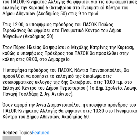
του ΠΑΣΟΚ-Κινήματος Αλλαγής θα ψηφίσει για τις εσωκομματικές
εκλογές την Κυριακή 6 Οκτωβρίου στο Πνευματικό Κέντρο του
Δήμου Αθηναίων (Ακαδημίας 50) στις 9 το πρωί.
Στις 12:00, ο υποψήφιος πρόεδρος του ΠΑΣΟΚ Παύλος
Γερουλάνος θα ψηφίσει στο Πνευματικό Κέντρο του Δήμου
Αθηναίων (Ακαδημίας 50).
Στον Πύργο Ηλείας θα ψηφίσει ο Μιχάλης Κατρίνης την Κυριακή,
καθώς ο υποψήφιος Πρόεδρος του ΠΑΣΟΚ θα προσέλθει στην
κάλπη στις 09:00, στο Δημαρχείο.
Η υποψήφια πρόεδρος του ΠΑΣΟΚ, Νάντια Γιαννακοπούλου, θα
προσέλθει να ασκήσει το εκλογικό της δικαίωμα στις
εσωκομματικές εκλογές της 6ης Οκτωβρίου, στις 10:00 π.μ. στο
Εκλογικό Κέντρο του Δήμου Περιστερίου ( 1ο Δημ. Σχολείο, Λεωφ.
Παναγή Τσαλδάρη 2, Αγ. Αντώνιος).
Όσον αφορά την Άννα Διαμαντοπούλου, η υποψήφια πρόεδρος του
ΠΑΣΟΚ-Κινήματος Αλλαγής θα ψηφίσει στις 10:30 στο Πνευματικό
Κέντρο του Δήμου Αθηναίων, Ακαδημίας 50.
Related Topics
Featured