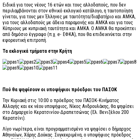
Ειδικά για τους νέους 16 ετών και τους αλλοδαπούς, που δεν
περιλαμβάνονται στον εθνικό εκλογικό κατάλογο, η ταυτοποίηση
γίνεται, για τους μεν Έλληνες με ταυτότητα/διαβατήριο και ΑΜΚΑ,
για τους αλλοδαπούς με άδεια παραμονής και AMKA και για τους
Κύπριους με κυπριακή ταυτότητα και ΑΜΚΑ. Ο ΑΜΚΑ θα προκύπτει
από δημόσιο έγγραφο (π.χ. e- ΕΦΚΑ), που θα επιδεικνύεται στην
εφορευτική επιτροπή.
Τα εκλογικά τμήματα στην Κρήτη
Πού θα ψηφίσουν οι υποψήφιοι πρόεδροι του ΠΑΣΟΚ
Την Κυριακή στις 10:00 ο πρόεδρος του ΠΑΣΟΚ-Κινήματος
Αλλαγής και εκ νέου υποψήφιος, Νίκος Ανδρουλάκης, θα ψηφίσει
στο Δημαρχείο Κερατσινίου-Δραπετσώνας (Ελ. Βενιζέλου 200
Κερατσίνι).
Λίγο νωρίτερα, είναι προγραμματισμένο να ψηφίσει ο δήμαρχος
Αθηναίων, Χάρης Δούκας. Συγκεκριμένα, ο υποψήφιος πρόεδρος