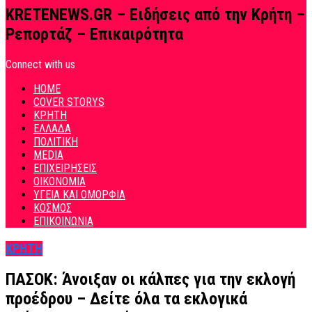
KRETENEWS.GR – Ειδήσεις από την Κρήτη –
Ρεπορτάζ – Επικαιρότητα
Connect with us
HOME
COVER STORYS
ΚΡΗΤΗ
ΕΛΛΑΔΑ
ΠΟΛΙΤΙΚΗ
MEDIA
ΕΠΙΧΕΙΡΗΣΕΙΣ
ΟΙΚΟΝΟΜΙΑ
ΥΓΕΙΑ ΚΑΙ ΟΜΟΡΦΙΑ
ΚΟΣΜΟΣ
ΕΠΙΚΟΙΝΩΝΙΑ
ΚΡΗΤΗ
ΠΑΣΟΚ: Άνοιξαν οι κάλπες για την εκλογή
προέδρου – Δείτε όλα τα εκλογικά