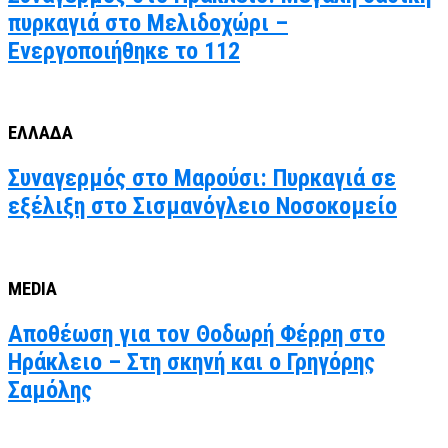
πυρκαγιά στο Μελιδοχώρι –
Ενεργοποιήθηκε το 112
ΕΛΛΑΔΑ
Συναγερμός στο Μαρούσι: Πυρκαγιά σε
εξέλιξη στο Σισμανόγλειο Νοσοκομείο
MEDIA
Αποθέωση για τον Θοδωρή Φέρρη στο
Ηράκλειο – Στη σκηνή και ο Γρηγόρης
Σαμόλης