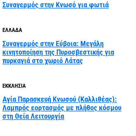
Συναγερμός στην Κνωσό για φωτιά
ΕΛΛΑΔΑ
Συναγερμός στην Εύβοια: Μεγάλη
κινητοποίηση της Πυροσβεστικής για
πυρκαγιά στο χωριό Λάτας
ΕΚΚΛΗΣΙΑ
Αγία Παρασκευή Κνωσού (Καλλιθέας):
Λαμπρός εορτασμός με πλήθος κόσμου
στη Θεία Λειτουργία