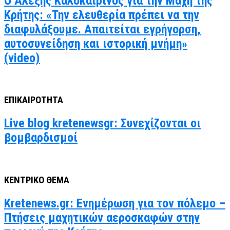
Ο Αλέξης Καλοκαιρινός για την Μάχη της
Κρήτης: «Την ελευθερία πρέπει να την
διαφυλάξουμε. Απαιτείται εγρήγορση,
αυτοσυνείδηση και ιστορική μνήμη»
(video)
ΕΠΙΚΑΙΡΟΤΗΤΑ
Live blog kretenewsgr: Συνεχίζονται οι
βομβαρδισμοί
ΚΕΝΤΡΙΚΟ ΘΕΜΑ
Kretenews.gr: Ενημέρωση για τον πόλεμο –
Πτήσεις μαχητικών αεροσκαφών στην