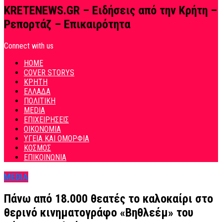
KRETENEWS.GR – Ειδήσεις από την Κρήτη –
Ρεπορτάζ – Επικαιρότητα
Connect with us
HOME
COVER STORYS
ΚΡΗΤΗ
ΕΛΛΑΔΑ
ΠΟΛΙΤΙΚΗ
MEDIA
ΕΠΙΧΕΙΡΗΣΕΙΣ
ΟΙΚΟΝΟΜΙΑ
ΥΓΕΙΑ ΚΑΙ ΟΜΟΡΦΙΑ
ΚΟΣΜΟΣ
ΕΠΙΚΟΙΝΩΝΙΑ
MEDIA
Πάνω από 18.000 θεατές το καλοκαίρι στο
θερινό κινηματογράφο «Βηθλεέμ» του