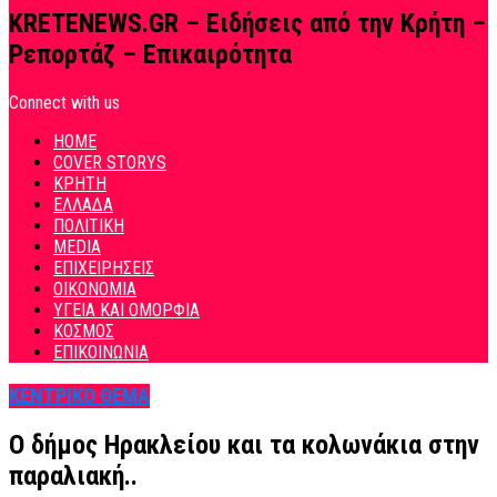
KRETENEWS.GR – Ειδήσεις από την Κρήτη –
Ρεπορτάζ – Επικαιρότητα
Connect with us
HOME
COVER STORYS
ΚΡΗΤΗ
ΕΛΛΑΔΑ
ΠΟΛΙΤΙΚΗ
MEDIA
ΕΠΙΧΕΙΡΗΣΕΙΣ
ΟΙΚΟΝΟΜΙΑ
ΥΓΕΙΑ ΚΑΙ ΟΜΟΡΦΙΑ
ΚΟΣΜΟΣ
ΕΠΙΚΟΙΝΩΝΙΑ
ΚΕΝΤΡΙΚΟ ΘΕΜΑ
Ο δήμος Ηρακλείου και τα κολωνάκια στην
παραλιακή..