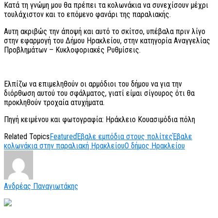
Κατά τη γνώμη μου θα πρέπει τα κολωνάκια να συνεχίσουν μέχρι
τουλάχιστον και το επόμενο φανάρι της παραλιακής.
Αυτη ακριβώς την άποψή και αυτό το σκίτσο, υπέβαλα πριν λίγο
στην εφαρμογή του Δήμου Ηρακλείου, στην κατηγορία Αναγγελίας
Προβλημάτων – Κυκλοφοριακές Ρυθμίσεις.
Ελπίζω να επιμεληθούν οι αρμόδιοι του δήμου να για την
διόρθωση αυτού του σφάλματος, γιατί είμαι σίγουρος ότι θα
προκληθούν τροχαία ατυχήματα.
Πηγή κειμένου και φωτογραφία: Ηράκλειο Κουασιμόδια πόλη
Related Topics
Featured
Έβαλε εμπόδια στους πολίτες
Έβαλε
κολωνάκια στην παραλιακή Ηρακλείου
Ο δήμος Ηρακλείου
Ανδρέας Παναγιωτάκης