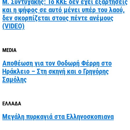
Μ. Συντυχάκης: Το ΚΚΕ δεν έχει εξαρτήσεις
και η ψήφος σε αυτό μένει υπέρ του λαού,
δεν σκορπίζεται στους πέντε ανέμους
(VIDEO)
MEDIA
Αποθέωση για τον Θοδωρή Φέρρη στο
Ηράκλειο – Στη σκηνή και ο Γρηγόρης
Σαμόλης
ΕΛΛΑΔΑ
Μεγάλη πυρκαγιά στα Ελληνοσκοπιανα