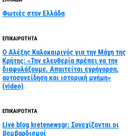
Φωτιές στην Ελλάδα
ΕΠΙΚΑΙΡΟΤΗΤΑ
Ο Αλέξης Καλοκαιρινός για την Μάχη της
Κρήτης: «Την ελευθερία πρέπει να την
διαφυλάξουμε. Απαιτείται εγρήγορση,
αυτοσυνείδηση και ιστορική μνήμη»
(video)
ΕΠΙΚΑΙΡΟΤΗΤΑ
Live blog kretenewsgr: Συνεχίζονται οι
βομβαρδισμοί