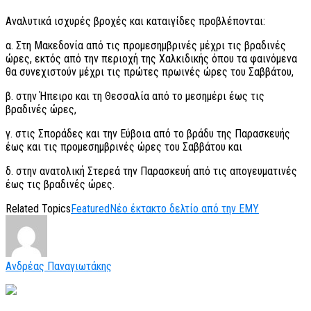
Αναλυτικά ισχυρές βροχές και καταιγίδες προβλέπονται:
α. Στη Μακεδονία από τις προμεσημβρινές μέχρι τις βραδινές
ώρες, εκτός από την περιοχή της Χαλκιδικής όπου τα φαινόμενα
θα συνεχιστούν μέχρι τις πρώτες πρωινές ώρες του Σαββάτου,
β. στην Ήπειρο και τη Θεσσαλία από το μεσημέρι έως τις
βραδινές ώρες,
γ. στις Σποράδες και την Εύβοια από το βράδυ της Παρασκευής
έως και τις προμεσημβρινές ώρες του Σαββάτου και
δ. στην ανατολική Στερεά την Παρασκευή από τις απογευματινές
έως τις βραδινές ώρες.
Related Topics
Featured
Νέο έκτακτο δελτίο από την ΕΜΥ
Ανδρέας Παναγιωτάκης