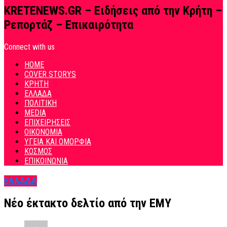
KRETENEWS.GR – Ειδήσεις από την Κρήτη –
Ρεπορτάζ – Επικαιρότητα
Connect with us
HOME
COVER STORYS
ΚΡΗΤΗ
ΕΛΛΑΔΑ
ΠΟΛΙΤΙΚΗ
MEDIA
ΕΠΙΧΕΙΡΗΣΕΙΣ
ΟΙΚΟΝΟΜΙΑ
ΥΓΕΙΑ ΚΑΙ ΟΜΟΡΦΙΑ
ΚΟΣΜΟΣ
ΕΠΙΚΟΙΝΩΝΙΑ
ΕΛΛΑΔΑ
Νέο έκτακτο δελτίο από την ΕΜΥ