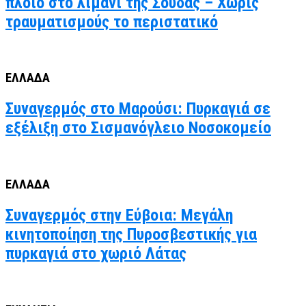
πλοίο στο λιμάνι της Σούδας – Χωρίς
τραυματισμούς το περιστατικό
ΕΛΛΑΔΑ
Συναγερμός στο Μαρούσι: Πυρκαγιά σε
εξέλιξη στο Σισμανόγλειο Νοσοκομείο
ΕΛΛΑΔΑ
Συναγερμός στην Εύβοια: Μεγάλη
κινητοποίηση της Πυροσβεστικής για
πυρκαγιά στο χωριό Λάτας