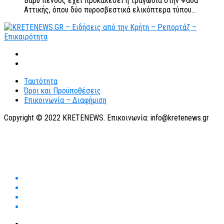
Βαρύ πένθος έχει προκαλέσει η τραγωδία στην Ψάθα
Αττικής, όπου δύο πυροσβεστικά ελικόπτερα τύπου...
Ταυτότητα
Όροι και Προϋποθέσεις
Επικοινωνία – Διαφήμιση
Copyright © 2022 KRETENEWS. Επικοινωνία: info@kretenews.gr