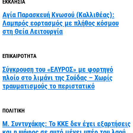
ΕΚΚΛΗΣΙΑ
Αγία Παρασκευή Κνωσού (Καλλιθέας):
Λαμπρός εορτασμός με πλήθος κόσμου
στη Θεία Λειτουργία
ΕΠΙΚΑΙΡΟΤΗΤΑ
Σύγκρουση του «ΕΛΥΡΟΣ» με φορτηγό
πλοίο στο λιμάνι της Σούδας – Χωρίς
τραυματισμούς το περιστατικό
ΠΟΛΙΤΙΚΗ
Μ. Συντυχάκης: Το ΚΚΕ δεν έχει εξαρτήσεις
και η ψήφος σε αυτό μένει υπέρ του λαού,