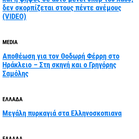
δεν σκορπίζεται στους πέντε ανέμους
(VIDEO)
MEDIA
Αποθέωση για τον Θοδωρή Φέρρη στο
Ηράκλειο – Στη σκηνή και ο Γρηγόρης
Σαμόλης
ΕΛΛΑΔΑ
Μεγάλη πυρκαγιά στα Ελληνοσκοπιανα
ΕΛΛΑΔΑ