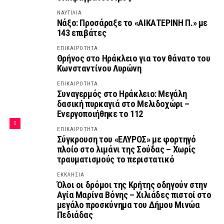
ΝΑΥΤΙΛΙΑ
Νάξο: Προσάραξε το «ΑΙΚΑΤΕΡΙΝΗ Π.» με
143 επιβάτες
ΕΠΙΚΑΙΡΟΤΗΤΑ
Θρήνος στο Ηράκλειο για τον θάνατο του
Κωνσταντίνου Λυρώνη
ΕΠΙΚΑΙΡΟΤΗΤΑ
Συναγερμός στο Ηράκλειο: Μεγάλη
δασική πυρκαγιά στο Μελιδοχώρι –
Ενεργοποιήθηκε το 112
ΕΠΙΚΑΙΡΟΤΗΤΑ
Σύγκρουση του «ΕΛΥΡΟΣ» με φορτηγό
πλοίο στο λιμάνι της Σούδας – Χωρίς
τραυματισμούς το περιστατικό
ΕΚΚΛΗΣΙΑ
Όλοι οι δρόμοι της Κρήτης οδηγούν στην
Αγία Μαρίνα Βόνης – Χιλιάδες πιστοί στο
μεγάλο προσκύνημα του Δήμου Μινώα
Πεδιάδας