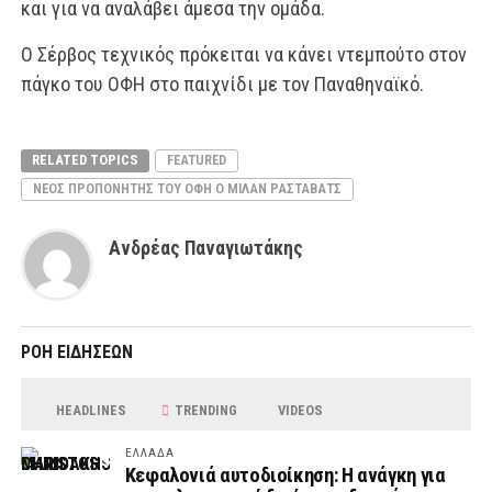
και για να αναλάβει άμεσα την ομάδα.
Ο Σέρβος τεχνικός πρόκειται να κάνει ντεμπούτο στον
πάγκο του ΟΦΗ στο παιχνίδι με τον Παναθηναϊκό.
RELATED TOPICS
FEATURED
ΝΈΟΣ ΠΡΟΠΟΝΗΤΉΣ ΤΟΥ ΟΦΗ Ο ΜΊΛΑΝ ΡΆΣΤΑΒΑΤΣ
Ανδρέας Παναγιωτάκης
ΡΟΗ ΕΙΔΗΣΕΩΝ
HEADLINES
TRENDING
VIDEOS
ΕΛΛΑΔΑ
Κεφαλονιά αυτοδιοίκηση: Η ανάγκη για