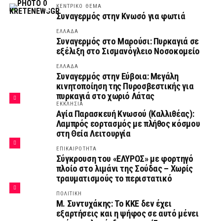
ΚΕΝΤΡΙΚΟ ΘΕΜΑ
Συναγερμός στην Κνωσό για φωτιά
ΕΛΛΑΔΑ
Συναγερμός στο Μαρούσι: Πυρκαγιά σε
εξέλιξη στο Σισμανόγλειο Νοσοκομείο
ΕΛΛΑΔΑ
Συναγερμός στην Εύβοια: Μεγάλη
κινητοποίηση της Πυροσβεστικής για
πυρκαγιά στο χωριό Λάτας
ΕΚΚΛΗΣΙΑ
Αγία Παρασκευή Κνωσού (Καλλιθέας):
Λαμπρός εορτασμός με πλήθος κόσμου
στη Θεία Λειτουργία
ΕΠΙΚΑΙΡΟΤΗΤΑ
Σύγκρουση του «ΕΛΥΡΟΣ» με φορτηγό
πλοίο στο λιμάνι της Σούδας – Χωρίς
τραυματισμούς το περιστατικό
ΠΟΛΙΤΙΚΗ
Μ. Συντυχάκης: Το ΚΚΕ δεν έχει
εξαρτήσεις και η ψήφος σε αυτό μένει