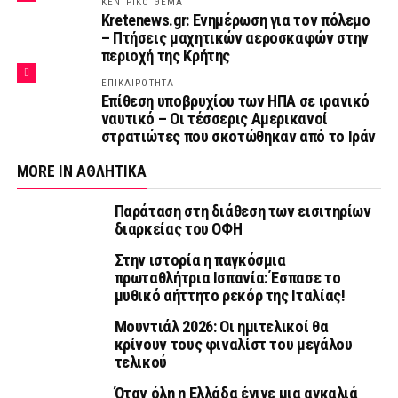
ΚΕΝΤΡΙΚΟ ΘΕΜΑ
Kretenews.gr: Ενημέρωση για τον πόλεμο
– Πτήσεις μαχητικών αεροσκαφών στην
περιοχή της Κρήτης
ΕΠΙΚΑΙΡΟΤΗΤΑ
Επίθεση υποβρυχίου των ΗΠΑ σε ιρανικό
ναυτικό – Οι τέσσερις Αμερικανοί
στρατιώτες που σκοτώθηκαν από το Ιράν
MORE IN ΑΘΛΗΤΙΚΑ
Παράταση στη διάθεση των εισιτηρίων
διαρκείας του ΟΦΗ
Στην ιστορία η παγκόσμια
πρωταθλήτρια Ισπανία: Έσπασε το
μυθικό αήττητο ρεκόρ της Ιταλίας!
Μουντιάλ 2026: Οι ημιτελικοί θα
κρίνουν τους φιναλίστ του μεγάλου
τελικού
Όταν όλη η Ελλάδα έγινε μια αγκαλιά