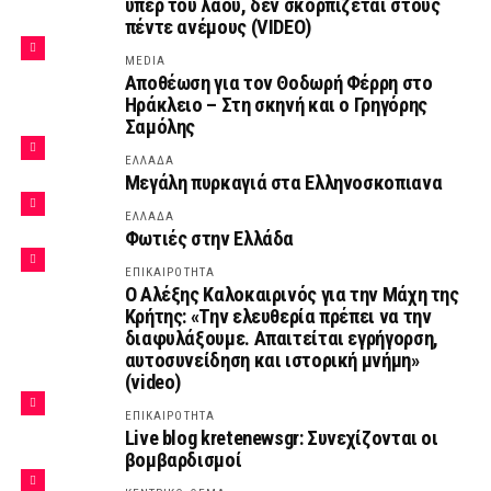
υπέρ του λαού, δεν σκορπίζεται στους
πέντε ανέμους (VIDEO)
MEDIA
Αποθέωση για τον Θοδωρή Φέρρη στο
Ηράκλειο – Στη σκηνή και ο Γρηγόρης
Σαμόλης
ΕΛΛΑΔΑ
Μεγάλη πυρκαγιά στα Ελληνοσκοπιανα
ΕΛΛΑΔΑ
Φωτιές στην Ελλάδα
ΕΠΙΚΑΙΡΟΤΗΤΑ
Ο Αλέξης Καλοκαιρινός για την Μάχη της
Κρήτης: «Την ελευθερία πρέπει να την
διαφυλάξουμε. Απαιτείται εγρήγορση,
αυτοσυνείδηση και ιστορική μνήμη»
(video)
ΕΠΙΚΑΙΡΟΤΗΤΑ
Live blog kretenewsgr: Συνεχίζονται οι
βομβαρδισμοί