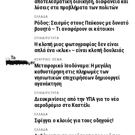
αποτελεσματική διοίκηση, διαφάνεια και
λύσεις στα προβλήματα των πολιτών
ΕΛΛΑΔΑ
Ρόδος: Σεισμός στους Πεύκους με δυνατό
βουητό – Τι αναφέρουν οι κάτοικοι
ΕΠΙΚΑΙΡΟΤΗΤΑ
Η κλοπή μιας φωτογραφίας δεν είναι
απλά ένα «κλικ» – είναι κλοπή δουλειάς
ΚΕΝΤΡΙΚΟ ΘΕΜΑ
Μεταφορικό Ισοδύναμο: Η μεγάλη
καθυστέρηση στις πληρωμές των
νησιωτικών επιχειρήσεων δημιουργεί
αγανάκτηση
ΕΠΙΚΑΙΡΟΤΗΤΑ
Διευκρινίσεις από την ΥΠΑ για το νέο
αεροδρόμιο στο Καστέλι
ΕΛΛΑΔΑ
Σφίγγει ο κλοιός για τους οδηγούς!
ΕΛΛΑΔΑ