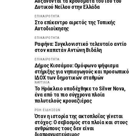
Αυξάνονται τα κρούσματα του ιού του
Δυτικού Νείλου στην Ελλάδα
ΕΠΙΚΑΙΡΟΤΗΤΑ
Στο επίκεντρο αιρετός της Τοπικής
Αυτοδιοίκησης
ΕΠΙΚΑΙΡΟΤΗΤΑ
Ραφήνα: Συγκλονιστικό τελευταίο αντίο
στον καπετάν Αντώνη Βιδάλη
ΕΠΙΚΑΙΡΟΤΗΤΑ
Δήμος Κισσάμου: Ομόφωνο ψήφισμα
στήριξης για νηπιαγωγούς και προσωπικό
ΙΔΟΧ των δημοτικών σταθμών
ΝΑΥΤΙΛΙΑ
Το Ηράκλειο υποδέχθηκε το Silver Nova,
ένα από τα πιο σύγχρονα πλοία
πολυτελούς κρουαζιέρας
ΡΟΗ ΕΙΔΗΣΕΩΝ
Όταν η ιστορία της ακτοπλοΐας γίνεται
στόχος: Ο σεβασμός στα πλοία και στους
ανθρώπους τους δεν είναι
διαπραγματεύσιμος