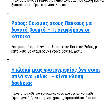
Η ιστορία μιας ξεχωριστής καπετάνισσας που κατάφερε να
ξεπεράσει τα όρια στη ναυτιλία και...
Ρόδος: Σεισμός στους Πεύκους με
δυνατό βουητό – Τι αναφέρουν οι
κάτοικοι
Σεισμική δόνηση έγινε αισθητή στους Πεύκους Ρόδου, με
κατοίκους να αναφέρουν έντονο βουητό. Δεν...
Η κλοπή μιας φωτογραφίας δεν είναι
απλά ένα «κλικ» – είναι κλοπή
δουλειάς
Πίσω από κάθε φωτογραφία, κάθε λογότυπο και κάθε
δημιουργικό έργο υπάρχει χρόνος, προσπάθεια, έμπνευση...