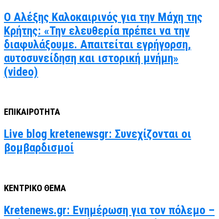
Ο Αλέξης Καλοκαιρινός για την Μάχη της
Κρήτης: «Την ελευθερία πρέπει να την
διαφυλάξουμε. Απαιτείται εγρήγορση,
αυτοσυνείδηση και ιστορική μνήμη»
(video)
ΕΠΙΚΑΙΡΟΤΗΤΑ
Live blog kretenewsgr: Συνεχίζονται οι
βομβαρδισμοί
ΚΕΝΤΡΙΚΟ ΘΕΜΑ
Kretenews.gr: Ενημέρωση για τον πόλεμο –