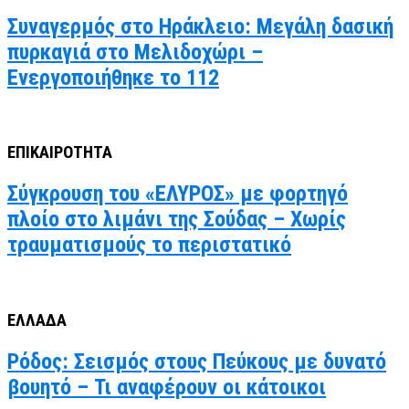
Συναγερμός στο Ηράκλειο: Μεγάλη δασική
πυρκαγιά στο Μελιδοχώρι –
Ενεργοποιήθηκε το 112
ΕΠΙΚΑΙΡΟΤΗΤΑ
Σύγκρουση του «ΕΛΥΡΟΣ» με φορτηγό
πλοίο στο λιμάνι της Σούδας – Χωρίς
τραυματισμούς το περιστατικό
ΕΛΛΑΔΑ
Ρόδος: Σεισμός στους Πεύκους με δυνατό
βουητό – Τι αναφέρουν οι κάτοικοι