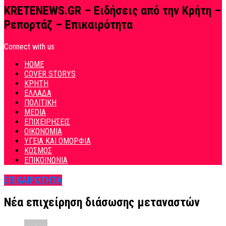
KRETENEWS.GR – Ειδήσεις από την Κρήτη –
Ρεπορτάζ – Επικαιρότητα
Connect with us
HOME
COVER STORYS
ΚΡΗΤΗ
ΕΛΛΑΔΑ
ΠΟΛΙΤΙΚΗ
MEDIA
ΕΠΙΧΕΙΡΗΣΕΙΣ
ΟΙΚΟΝΟΜΙΑ
ΥΓΕΙΑ ΚΑΙ ΟΜΟΡΦΙΑ
ΚΟΣΜΟΣ
ΕΠΙΚΟΙΝΩΝΙΑ
ΕΠΙΚΑΙΡΟΤΗΤΑ
Νέα επιχείρηση διάσωσης μεταναστών