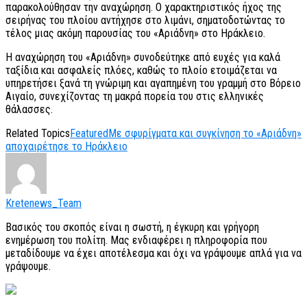
παρακολούθησαν την αναχώρηση. Ο χαρακτηριστικός ήχος της
σειρήνας του πλοίου αντήχησε στο λιμάνι, σηματοδοτώντας το
τέλος μιας ακόμη παρουσίας του «Αριάδνη» στο Ηράκλειο.
Η αναχώρηση του «Αριάδνη» συνοδεύτηκε από ευχές για καλά
ταξίδια και ασφαλείς πλόες, καθώς το πλοίο ετοιμάζεται να
υπηρετήσει ξανά τη γνώριμη και αγαπημένη του γραμμή στο Βόρειο
Αιγαίο, συνεχίζοντας τη μακρά πορεία του στις ελληνικές
θάλασσες.
Related Topics
Featured
Με σφυρίγματα και συγκίνηση το «Αριάδνη»
αποχαιρέτησε το Ηράκλειο
Kretenews_Team
Βασικός του σκοπός είναι η σωστή, η έγκυρη και γρήγορη
ενημέρωση του πολίτη. Μας ενδιαφέρει η πληροφορία που
μεταδίδουμε να έχει αποτέλεσμα και όχι να γράψουμε απλά για να
γράψουμε.