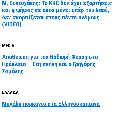
Μ. Συντυχάκης: Το ΚΚΕ δεν έχει εξαρτήσεις
και η ψήφος σε αυτό μένει υπέρ του λαού,
δεν σκορπίζεται στους πέντε ανέμους
(VIDEO)
MEDIA
Αποθέωση για τον Θοδωρή Φέρρη στο
Ηράκλειο – Στη σκηνή και ο Γρηγόρης
Σαμόλης
ΕΛΛΑΔΑ
Μεγάλη πυρκαγιά στα Ελληνοσκοπιανα