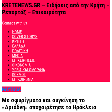
KRETENEWS.GR – Ειδήσεις από την Κρήτη –
Ρεπορτάζ – Επικαιρότητα
Connect with us
HOME
COVER STORYS
ΚΡΗΤΗ
ΕΛΛΑΔΑ
ΠΟΛΙΤΙΚΗ
MEDIA
ΕΠΙΧΕΙΡΗΣΕΙΣ
ΟΙΚΟΝΟΜΙΑ
ΥΓΕΙΑ ΚΑΙ ΟΜΟΡΦΙΑ
ΚΟΣΜΟΣ
ΕΠΙΚΟΙΝΩΝΙΑ
ΝΑΥΤΙΛΙΑ
Με σφυρίγματα και συγκίνηση το
«Αριάδνη» αποχαιρέτησε το Ηράκλειο