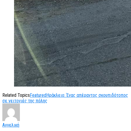
Related Topics
Featured
Ηράκλειο: Ένας απέραντος σκουπιδότοπος
σε γειτονιές της πόλης
Αγγελική