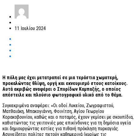
11 Ιουλίου 2024
Η πόλη μας έχει μετατραπεί σε μια τεράστια χωματερή,
προκαλώντας θλίψη, οργή και εκνευρισμό στους κατοίκους.
Αυτά ακριβώς αναφέρει ο Σπυρίδων Καμπαξής, ο οποίος
απέστειλε και πλούσιο φωτογραφικό υλικό από το θέμα.
Συγκεκριμένα αναφέρει: «Οι οδοί Λυκείου, Ζωγραφιστού,
Ματθαιάκη, Μπακογιάννη, Φοινίτση, Αγίου Γεωργίου
Κορακοβουνίου, καθώς και ο ποταμός, έχουν γεμίσει με σκουπίδια,
καθιστώντας τις γειτονιές μας επικίνδυνες για τη δημόσια υγεία
και δημιουργώντας εστίες για πιθανή πρόκληση πυρκαγιάς.
Ασυνείδητοι πολίτες πετούν καθημερινά (κυρίως τις