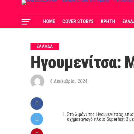
HOME
COVER STORYS
ΚΡΗΤΗ
ΕΛΛΑ
ΕΛΛΑΔΑ
Ηγουμενίτσα: Μ
6 Δεκεμβρίου 2024
Στο λιμάνι της Ηγουμενίτσας επισ
οχηματαγωγό πλοίο Superfast 3 με