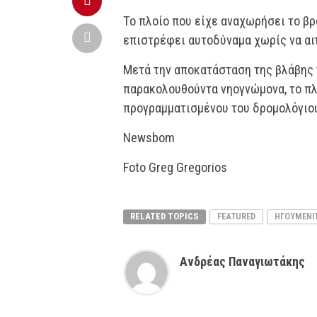
Το πλοίο που είχε αναχωρήσει το β
επιστρέφει αυτοδύναμα χωρίς να αι
Μετά την αποκατάσταση της βλάβης 
παρακολουθούντα νηογνώμονα, το πλ
προγραμματισμένου του δρομολόγιο
Newsbom
Foto Greg Gregorios
RELATED TOPICS
FEATURED
ΗΓΟΥΜΕΝΊΤ
Ανδρέας Παναγιωτάκης