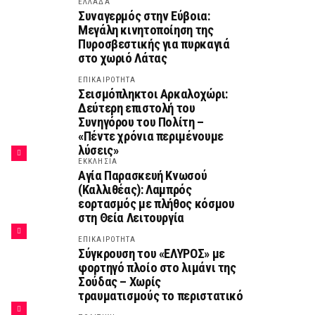
ΕΛΛΑΔΑ
Συναγερμός στην Εύβοια:
Μεγάλη κινητοποίηση της
Πυροσβεστικής για πυρκαγιά
στο χωριό Λάτας
ΕΠΙΚΑΙΡΟΤΗΤΑ
Σεισμόπληκτοι Αρκαλοχώρι:
Δεύτερη επιστολή του
Συνηγόρου του Πολίτη –
«Πέντε χρόνια περιμένουμε
λύσεις»
ΕΚΚΛΗΣΙΑ
Αγία Παρασκευή Κνωσού
(Καλλιθέας): Λαμπρός
εορτασμός με πλήθος κόσμου
στη Θεία Λειτουργία
ΕΠΙΚΑΙΡΟΤΗΤΑ
Σύγκρουση του «ΕΛΥΡΟΣ» με
φορτηγό πλοίο στο λιμάνι της
Σούδας – Χωρίς
τραυματισμούς το περιστατικό