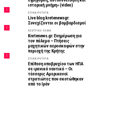
ιστορική μνήμη» (video)
ΕΠΙΚΑΙΡΟΤΗΤΑ
Live blog kretenewsgr:
Συνεχίζονται οι βομβαρδισμοί
ΚΕΝΤΡΙΚΟ ΘΕΜΑ
Kretenews.gr: Ενημέρωση για
τον πόλεμο – Πτήσεις
μαχητικών αεροσκαφών στην
περιοχή της Κρήτης
ΕΠΙΚΑΙΡΟΤΗΤΑ
Επίθεση υποβρυχίου των ΗΠΑ
σε ιρανικό ναυτικό – Οι
τέσσερις Αμερικανοί
στρατιώτες που σκοτώθηκαν
από το Ιράν