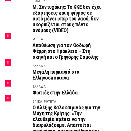
ΠΟΛΙΤΙΚΗ
Μ. Συντυχάκης: Το ΚΚΕ δεν έχει
εξαρτήσεις και η ψήφος σε
αυτό μένει υπέρ του λαού, δεν
σκορπίζεται στους πέντε
ανέμους (VIDEO)
MEDIA
Αποθέωση για τον Θοδωρή
Φέρρη στο Ηράκλειο – Στη
σκηνή και ο Γρηγόρης Σαμόλης
ΕΛΛΑΔΑ
Μεγάλη πυρκαγιά στα
Ελληνοσκοπιανα
ΕΛΛΑΔΑ
Φωτιές στην Ελλάδα
ΕΠΙΚΑΙΡΟΤΗΤΑ
Ο Αλέξης Καλοκαιρινός για την
Μάχη της Κρήτης: «Την
ελευθερία πρέπει να την
διαφυλάξουμε. Απαιτείται
εγρήγορση, αυτοσυνείδηση και