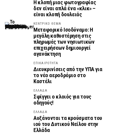
Η κλοπή μιας φωτογραφίας
δεν είναι απλά ένα «κλικ» –
είναι κλοπή δουλειάς
ΚΕΝΤΡΙΚΟ ΘΕΜΑ
Μεταφορικό Ισοδύναμο: Η
μεγάλη καθυστέρηση στις
πληρωμές των νησιωτικών
επιχειρήσεων δημιουργεί
αγανάκτηση
ΕΠΙΚΑΙΡΟΤΗΤΑ
Διευκρινίσεις από την ΥΠΑ για
το νέο αεροδρόμιο στο
Καστέλι
ΕΛΛΑΔΑ
Σφίγγει ο κλοιός για τους
οδηγούς!
ΕΛΛΑΔΑ
Αυξάνονται τα κρούσματα του
ιού του Δυτικού Νείλου στην
Ελλάδα