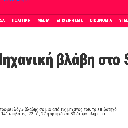
ΔΑ
ΠΟΛΙΤΙΚΗ
MEDIA
ΕΠΙΧΕΙΡΗΣΕΙΣ
ΟΙΚΟΝΟΜΙΑ
ΥΓΕ
ηχανική βλάβη στο S
τρέφει λόγω βλάβης σε μια από τις μηχανές του, το επιβατηγό
 141 επιβάτες, 72 ΙΧ , 27 φορτηγά και 80 άτομα πλήρωμα.