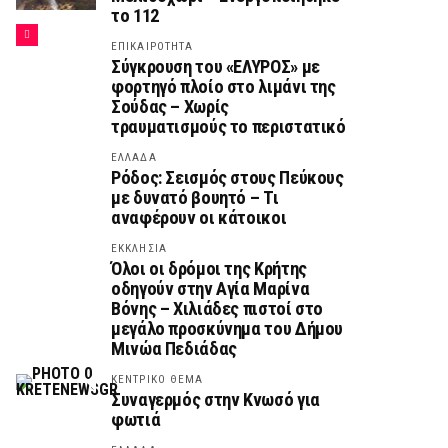
το 112
ΕΠΙΚΑΙΡΟΤΗΤΑ
Σύγκρουση του «ΕΛΥΡΟΣ» με
φορτηγό πλοίο στο λιμάνι της
Σούδας – Χωρίς
τραυματισμούς το περιστατικό
ΕΛΛΑΔΑ
Ρόδος: Σεισμός στους Πεύκους
με δυνατό βουητό – Τι
αναφέρουν οι κάτοικοι
ΕΚΚΛΗΣΙΑ
Όλοι οι δρόμοι της Κρήτης
οδηγούν στην Αγία Μαρίνα
Βόνης – Χιλιάδες πιστοί στο
μεγάλο προσκύνημα του Δήμου
Μινώα Πεδιάδας
ΚΕΝΤΡΙΚΟ ΘΕΜΑ
Συναγερμός στην Κνωσό για
φωτιά