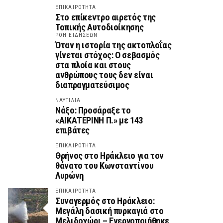
ΕΠΙΚΑΙΡΟΤΗΤΑ
Στο επίκεντρο αιρετός της
Τοπικής Αυτοδιοίκησης
ΡΟΗ ΕΙΔΗΣΕΩΝ
Όταν η ιστορία της ακτοπλοΐας
γίνεται στόχος: Ο σεβασμός
στα πλοία και στους
ανθρώπους τους δεν είναι
διαπραγματεύσιμος
ΝΑΥΤΙΛΙΑ
Νάξο: Προσάραξε το
«ΑΙΚΑΤΕΡΙΝΗ Π.» με 143
επιβάτες
ΕΠΙΚΑΙΡΟΤΗΤΑ
Θρήνος στο Ηράκλειο για τον
θάνατο του Κωνσταντίνου
Λυρώνη
ΕΠΙΚΑΙΡΟΤΗΤΑ
Συναγερμός στο Ηράκλειο:
Μεγάλη δασική πυρκαγιά στο
Μελιδοχώρι – Ενεργοποιήθηκε