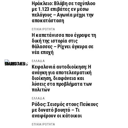
Ηράκλειο: Βλάβη σε ταχύπλοο
με 1.123 επιβάτες εν μέσω
πελάγους – Αγωνία μέχρι την
αποκατάσταση
ΕΠΙΚΑΙΡΟΤΗΤΑ
Η καπετάνισσα που έγραψε τη
δική της ιστορία στις
θάλασσες – Ρίχνει άγκυρα σε
νέα εποχή
ΕΛΛΑΔΑ
Κεφαλονιά αυτοδιοίκηση: Η
ανάγκη για αποτελεσματική
διοίκηση, διαφάνεια και
λύσεις στα προβλήματα των
πολιτών
ΕΛΛΑΔΑ
Ρόδος: Σεισμός στους Πεύκους
με δυνατό βουητό – Τι
αναφέρουν οι κάτοικοι
ΕΠΙΚΑΙΡΟΤΗΤΑ