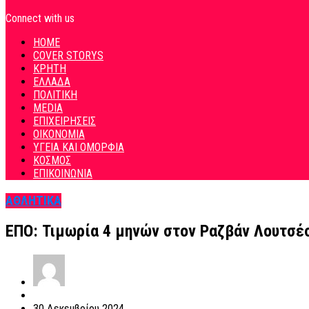
Connect with us
HOME
COVER STORYS
ΚΡΗΤΗ
ΕΛΛΑΔΑ
ΠΟΛΙΤΙΚΗ
MEDIA
ΕΠΙΧΕΙΡΗΣΕΙΣ
ΟΙΚΟΝΟΜΙΑ
ΥΓΕΙΑ ΚΑΙ ΟΜΟΡΦΙΑ
ΚΟΣΜΟΣ
ΕΠΙΚΟΙΝΩΝΙΑ
ΑΘΛΗΤΙΚΑ
ΕΠΟ: Τιμωρία 4 μηνών στον Ραζβάν Λουτσέ
30 Δεκεμβρίου 2024