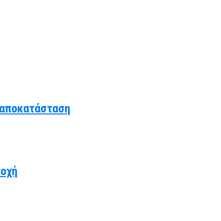
 αποκατάσταση
ποχή