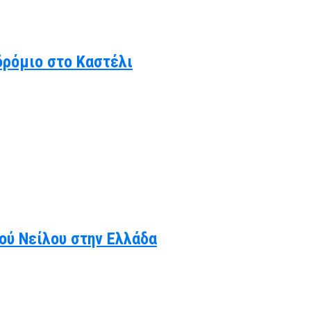
δρόμιο στο Καστέλι
κού Νείλου στην Ελλάδα