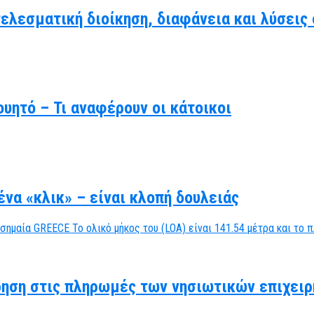
τελεσματική διοίκηση, διαφάνεια και λύσει
υητό – Τι αναφέρουν οι κάτοικοι
να «κλικ» – είναι κλοπή δουλειάς
ηση στις πληρωμές των νησιωτικών επιχειρ