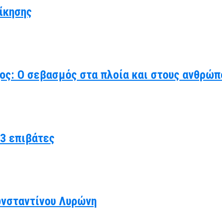
ίκησης
χος: Ο σεβασμός στα πλοία και στους ανθρώπ
3 επιβάτες
ωνσταντίνου Λυρώνη