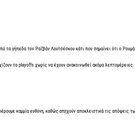
πό τα γήπεδα τον Ραζβάν Λουτσέσκου κάτι που σημαίνει ότι ο Ρουμά
ίζουν τα playoffs χωρίς να έχουν ανακοινωθεί ακόμα λεπτομέρειες.
 φέρουμε καμμία ευθύνη, καθώς απηχούν αποκλειστικά τις απόψεις τω