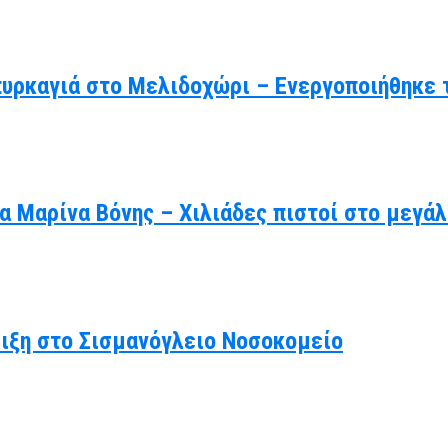
πυρκαγιά στο Μελιδοχώρι – Ενεργοποιήθηκε 
γία Μαρίνα Βόνης – Χιλιάδες πιστοί στο μεγ
λιξη στο Σισμανόγλειο Νοσοκομείο