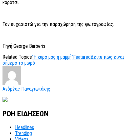
καρότσι.
Τον ευχαριστώ για την παραχώρηση της φωτογραφίας.
Πηγή George Barberis
Related Topics
"Η κυρά μας η μαμμή"
Featured
Δείτε πως είναι
σήμερα το μωρό
Ανδρέας Παναγιωτάκης
ΡΟΗ ΕΙΔΗΣΕΩΝ
Headlines
Trending
Videos