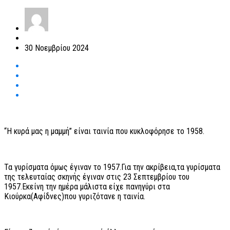
30 Νοεμβρίου 2024
“Η κυρά μας η μαμμή” είναι ταινία που κυκλοφόρησε το 1958.
Τα γυρίσματα όμως έγιναν το 1957.Για την ακρίβεια,τα γυρίσματα
της τελευταίας σκηνής έγιναν στις 23 Σεπτεμβρίου του
1957.Εκείνη την ημέρα μάλιστα είχε πανηγύρι στα
Κιούρκα(Αφίδνες)που γυριζότανε η ταινία.