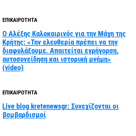
ΕΠΙΚΑΙΡΟΤΗΤΑ
Ο Αλέξης Καλοκαιρινός για την Μάχη της
Κρήτης: «Την ελευθερία πρέπει να την
διαφυλάξουμε. Απαιτείται εγρήγορση,
αυτοσυνείδηση και ιστορική μνήμη»
(video)
ΕΠΙΚΑΙΡΟΤΗΤΑ
Live blog kretenewsgr: Συνεχίζονται οι
βομβαρδισμοί