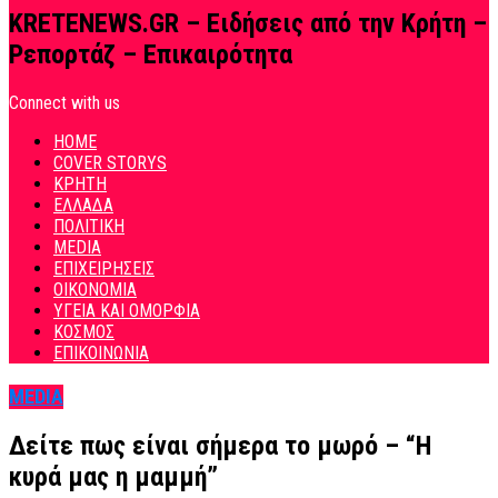
KRETENEWS.GR – Ειδήσεις από την Κρήτη –
Ρεπορτάζ – Επικαιρότητα
Connect with us
HOME
COVER STORYS
ΚΡΗΤΗ
ΕΛΛΑΔΑ
ΠΟΛΙΤΙΚΗ
MEDIA
ΕΠΙΧΕΙΡΗΣΕΙΣ
ΟΙΚΟΝΟΜΙΑ
ΥΓΕΙΑ ΚΑΙ ΟΜΟΡΦΙΑ
ΚΟΣΜΟΣ
ΕΠΙΚΟΙΝΩΝΙΑ
MEDIA
Δείτε πως είναι σήμερα το μωρό – “Η
κυρά μας η μαμμή”