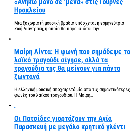
«Ανήκω μόνο σε ‘μένα» στις Γούρνες
Ηρακλείου
Μια ξεχωριστή μουσική βραδιά υπόσχεται η ερμηνεύτρια
Ζωή Λιαντράκη, η οποία θα παρουσιάσει την...
Μαίρη Λίντα: Η φωνή που σημάδεψε το
λαϊκό τραγούδι σίγησε, αλλά τα
τραγούδια της θα μείνουν για πάντα
ζωντανά
Η ελληνική μουσική αποχαιρετά μία από τις σημαντικότερες
φωνές του λαϊκού τραγουδιού. Η Μαίρη...
Οι Πατσίδες γιορτάζουν την Αγία
Παρασκευή με μεγάλο κρητικό γλέντι