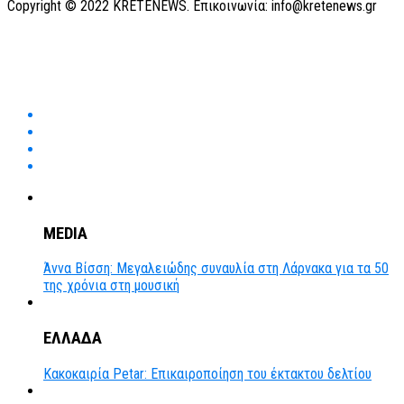
Copyright © 2022 KRETENEWS. Επικοινωνία: info@kretenews.gr
MEDIA
Άννα Βίσση: Μεγαλειώδης συναυλία στη Λάρνακα για τα 50
της χρόνια στη μουσική
ΕΛΛΑΔΑ
Κακοκαιρία Petar: Επικαιροποίηση του έκτακτου δελτίου