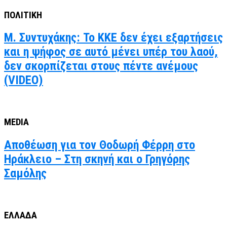
ΠΟΛΙΤΙΚΗ
Μ. Συντυχάκης: Το ΚΚΕ δεν έχει εξαρτήσεις
και η ψήφος σε αυτό μένει υπέρ του λαού,
δεν σκορπίζεται στους πέντε ανέμους
(VIDEO)
MEDIA
Αποθέωση για τον Θοδωρή Φέρρη στο
Ηράκλειο – Στη σκηνή και ο Γρηγόρης
Σαμόλης
ΕΛΛΑΔΑ