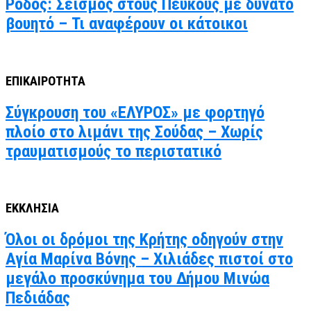
Ρόδος: Σεισμός στους Πεύκους με δυνατό
βουητό – Τι αναφέρουν οι κάτοικοι
ΕΠΙΚΑΙΡΟΤΗΤΑ
Σύγκρουση του «ΕΛΥΡΟΣ» με φορτηγό
πλοίο στο λιμάνι της Σούδας – Χωρίς
τραυματισμούς το περιστατικό
ΕΚΚΛΗΣΙΑ
Όλοι οι δρόμοι της Κρήτης οδηγούν στην
Αγία Μαρίνα Βόνης – Χιλιάδες πιστοί στο
μεγάλο προσκύνημα του Δήμου Μινώα
Πεδιάδας