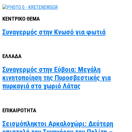
ΚΕΝΤΡΙΚΟ ΘΕΜΑ
Συναγερμός στην Κνωσό για φωτιά
ΕΛΛΑΔΑ
Συναγερμός στην Εύβοια: Μεγάλη
κινητοποίηση της Πυροσβεστικής για
πυρκαγιά στο χωριό Λάτας
ΕΠΙΚΑΙΡΟΤΗΤΑ
Σεισμόπληκτοι Αρκαλοχώρι: Δεύτερη
επιστολή του Συνηγόρου του Πολίτη –