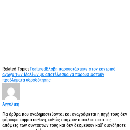
Related Topics
Featured
Βλάβη παρουσιάστηκε στον κεντρικό
αγωγό των Μαλίων με αποτέλεσμα να παρουσιαστούν
προβλήματα υδροδότησης
Αγγελική
Για άρθρα που αναδημοσιεύονται και αναγράφεται η πηγή τους δεν
φέρουμε καμμία ευθύνη, καθώς απηχούν αποκλειστικά τις
απόψεις των συντακτών τους και δεν δεσμεύουν καθ’ οιονδήποτε