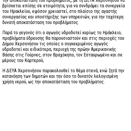
την αποκατάσταση του προβλήματος, με τη ΔΕΥΑ Χερσονήσου να
βρίσκεται επίσης σε ετοιμότητα, για να συνδράμει τα συνεργεία
του Ηρακλείου, εφόσον χρειαστεί, στο πλαίσιο της αγαστής
συνεργασίας και υποστήριξης των υπηρεσιών, για την ταχύτερη
δυνατή αποκατάσταση του προβλήματος.
Παρά το γεγονός ότι ο αγωγός υδροδοτεί κυρίως το Ηράκλειο,
προβλήματα ύδρευσης θα παρουσιαστούν και στις περιοχές του
Δήμου Χερσονήσου τις οποίες ο συγκεκριμένος αγωγός
υδροδοτεί και ειδικότερα, περιοχή της πρώην Αμερικανικής
Βάσης στις Γούρνες, στον Βραχόκηπο, τον Εσταυρωμένο και σε
μέρους του Καρτερού,
Η ΔΕΥΑ Χερσονήσου παρακολουθεί το θέμα στενά, ενώ ζητά την
κατανόηση των δημοτών και την όσο το δυνατόν λελογισμένη
χρήση νερού, ως την αποκατάσταση του προβλήματος.