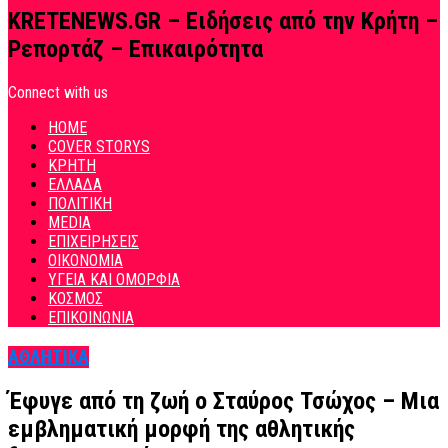
KRETENEWS.GR – Ειδήσεις από την Κρήτη –
Ρεπορτάζ – Επικαιρότητα
Connect with us
HOME
COVER STORYS
ΚΡΗΤΗ
ΕΛΛΑΔΑ
ΠΟΛΙΤΙΚΗ
MEDIA
ΕΠΙΧΕΙΡΗΣΕΙΣ
ΟΙΚΟΝΟΜΙΑ
ΥΓΕΙΑ ΚΑΙ ΟΜΟΡΦΙΑ
ΚΟΣΜΟΣ
ΕΠΙΚΟΙΝΩΝΙΑ
ΑΘΛΗΤΙΚΑ
Έφυγε από τη ζωή ο Σταύρος Τσώχος – Μια
εμβληματική μορφή της αθλητικής