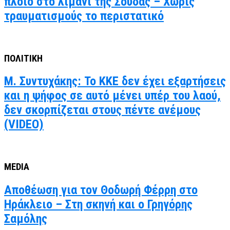
πλοίο στο λιμάνι της Σούδας – Χωρίς
τραυματισμούς το περιστατικό
ΠΟΛΙΤΙΚΗ
Μ. Συντυχάκης: Το ΚΚΕ δεν έχει εξαρτήσεις
και η ψήφος σε αυτό μένει υπέρ του λαού,
δεν σκορπίζεται στους πέντε ανέμους
(VIDEO)
MEDIA
Αποθέωση για τον Θοδωρή Φέρρη στο
Ηράκλειο – Στη σκηνή και ο Γρηγόρης
Σαμόλης