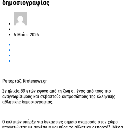
δημοσιογραφίας
6 Μαΐου 2026
Ρεπορτάζ: Kretenews.gr
Σε ηλικία 89 ετών έφυγε από τη ζωή ο , ένας από τους πιο
αναγνωρίσιμους και σεβαστούς εκπροσώπους της ελληνικής
αθλητικής δημοσιογραφίας.
Ο εκλιπών υπήρξε για δεκαετίες σημείο αναφοράς στον χώρο,
υπηρετώντας με συνέπεια και ήθος το αθλητικό ρεπορτάζ. Μέσα