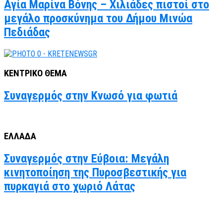
Αγία Μαρίνα Βόνης – Χιλιάδες πιστοί στο
μεγάλο προσκύνημα του Δήμου Μινώα
Πεδιάδας
ΚΕΝΤΡΙΚΟ ΘΕΜΑ
Συναγερμός στην Κνωσό για φωτιά
ΕΛΛΑΔΑ
Συναγερμός στην Εύβοια: Μεγάλη
κινητοποίηση της Πυροσβεστικής για
πυρκαγιά στο χωριό Λάτας