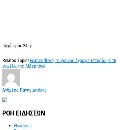
Πηγή: sport24.gr
Related Topics
Featured
Ένας 16χρονος έγραψε ιστορία με τη
φανέλα της Λίβερπουλ
Ανδρέας Παναγιωτάκης
ΡΟΗ ΕΙΔΗΣΕΩΝ
Headlines