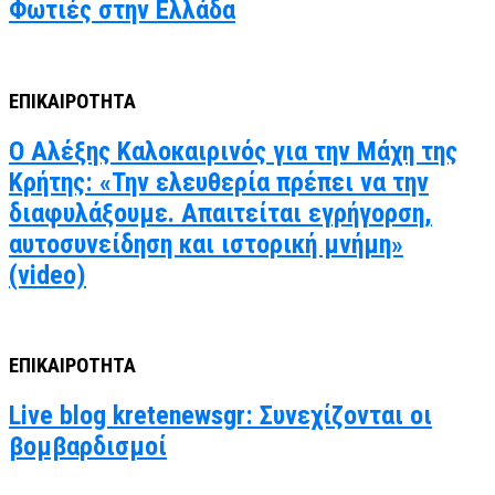
Φωτιές στην Ελλάδα
ΕΠΙΚΑΙΡΟΤΗΤΑ
Ο Αλέξης Καλοκαιρινός για την Μάχη της
Κρήτης: «Την ελευθερία πρέπει να την
διαφυλάξουμε. Απαιτείται εγρήγορση,
αυτοσυνείδηση και ιστορική μνήμη»
(video)
ΕΠΙΚΑΙΡΟΤΗΤΑ
Live blog kretenewsgr: Συνεχίζονται οι
βομβαρδισμοί