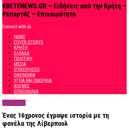
KRETENEWS.GR – Ειδήσεις από την Κρήτη –
Ρεπορτάζ – Επικαιρότητα
Connect with us
HOME
COVER STORYS
ΚΡΗΤΗ
ΕΛΛΑΔΑ
ΠΟΛΙΤΙΚΗ
MEDIA
ΕΠΙΧΕΙΡΗΣΕΙΣ
ΟΙΚΟΝΟΜΙΑ
ΥΓΕΙΑ ΚΑΙ ΟΜΟΡΦΙΑ
ΚΟΣΜΟΣ
ΕΠΙΚΟΙΝΩΝΙΑ
ΑΘΛΗΤΙΚΑ
Ένας 16χρονος έγραψε ιστορία με τη
φανέλα της Λίβερπουλ