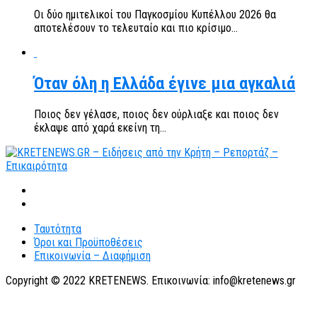
Οι δύο ημιτελικοί του Παγκοσμίου Κυπέλλου 2026 θα
αποτελέσουν το τελευταίο και πιο κρίσιμο...
Όταν όλη η Ελλάδα έγινε μια αγκαλιά
Ποιος δεν γέλασε, ποιος δεν ούρλιαξε και ποιος δεν
έκλαψε από χαρά εκείνη τη...
Ταυτότητα
Όροι και Προϋποθέσεις
Επικοινωνία – Διαφήμιση
Copyright © 2022 KRETENEWS. Επικοινωνία: info@kretenews.gr