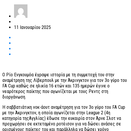
11 Ιανουαρίου 2025
Ο Ρίο Ενγκουμόα έγραψε ιστορία με τη συμμετοχή του στην
αναμέτρηση της Λίβερπουλ με την Άκρινγκτον για τον 3ο γύρο του
FA Cup καθώς σε ηλικία 16 ετών και 135 ημερών έγινε ο
νεαρότερος παίκτης που αγωνίζεται με τους Ρεντς στη
διοργάνωση.
Η σαββατιάτικη νοκ-άουτ αναμέτρηση για τον 3ο γύρο του FA Cup
με την Άκρινγκτον, η οποία αγωνίζεται στην League 2 (4η
κατηγορία τηςΑγγλίας) έδωσε την ευκαιρία στον Άρνε Σλοτ να
προχωρήσει σε εκτεταμένο ροτέισον για να δώσει ανάσες σε
ορισμένους παίκτες του και παράλληλα να δώσει χρόνο