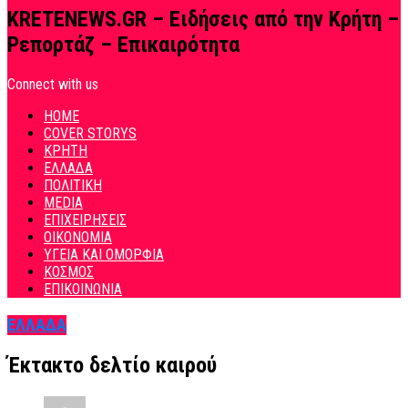
KRETENEWS.GR – Ειδήσεις από την Κρήτη –
Ρεπορτάζ – Επικαιρότητα
Connect with us
HOME
COVER STORYS
ΚΡΗΤΗ
ΕΛΛΑΔΑ
ΠΟΛΙΤΙΚΗ
MEDIA
ΕΠΙΧΕΙΡΗΣΕΙΣ
ΟΙΚΟΝΟΜΙΑ
ΥΓΕΙΑ ΚΑΙ ΟΜΟΡΦΙΑ
ΚΟΣΜΟΣ
ΕΠΙΚΟΙΝΩΝΙΑ
ΕΛΛΑΔΑ
Έκτακτο δελτίο καιρού