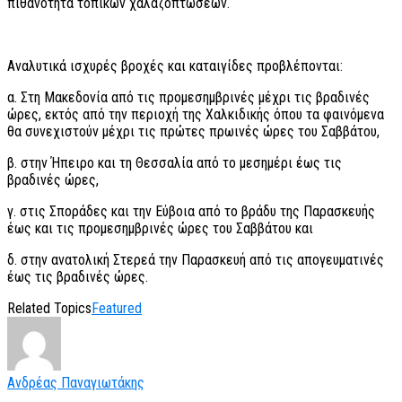
πιθανότητα τοπικών χαλαζοπτώσεων.
Αναλυτικά ισχυρές βροχές και καταιγίδες προβλέπονται:
α. Στη Μακεδονία από τις προμεσημβρινές μέχρι τις βραδινές
ώρες, εκτός από την περιοχή της Χαλκιδικής όπου τα φαινόμενα
θα συνεχιστούν μέχρι τις πρώτες πρωινές ώρες του Σαββάτου,
β. στην Ήπειρο και τη Θεσσαλία από το μεσημέρι έως τις
βραδινές ώρες,
γ. στις Σποράδες και την Εύβοια από το βράδυ της Παρασκευής
έως και τις προμεσημβρινές ώρες του Σαββάτου και
δ. στην ανατολική Στερεά την Παρασκευή από τις απογευματινές
έως τις βραδινές ώρες.
Related Topics
Featured
Ανδρέας Παναγιωτάκης