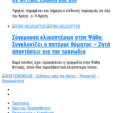
Υψηλός παραμένει και σήμερα ο κίνδυνος πυρκαγιάς σε όλη
την Κρήτη. ⚠️ Η Κρήτη...
Σύγκρουση ελικοπτέρων στην Ψάθα:
Συγκλονίζει ο πατέρας θύματος – Ζητά
απαντήσεις για την τραγωδία
Βαρύ πένθος έχει προκαλέσει η τραγωδία στην Ψάθα
Αττικής, όπου δύο πυροσβεστικά ελικόπτερα τύπου...
Ταυτότητα
Όροι και Προϋποθέσεις
Επικοινωνία – Διαφήμιση