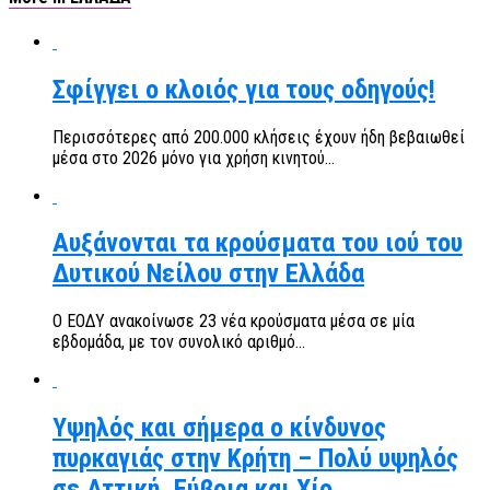
Σφίγγει ο κλοιός για τους οδηγούς!
Περισσότερες από 200.000 κλήσεις έχουν ήδη βεβαιωθεί
μέσα στο 2026 μόνο για χρήση κινητού...
Αυξάνονται τα κρούσματα του ιού του
Δυτικού Νείλου στην Ελλάδα
Ο ΕΟΔΥ ανακοίνωσε 23 νέα κρούσματα μέσα σε μία
εβδομάδα, με τον συνολικό αριθμό...
Υψηλός και σήμερα ο κίνδυνος
πυρκαγιάς στην Κρήτη – Πολύ υψηλός
σε Αττική, Εύβοια και Χίο