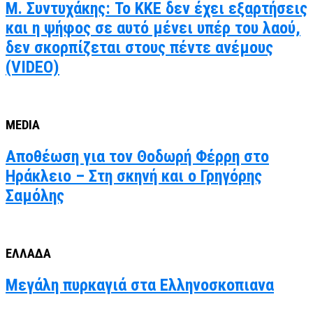
Μ. Συντυχάκης: Το ΚΚΕ δεν έχει εξαρτήσεις
και η ψήφος σε αυτό μένει υπέρ του λαού,
δεν σκορπίζεται στους πέντε ανέμους
(VIDEO)
MEDIA
Αποθέωση για τον Θοδωρή Φέρρη στο
Ηράκλειο – Στη σκηνή και ο Γρηγόρης
Σαμόλης
ΕΛΛΑΔΑ
Μεγάλη πυρκαγιά στα Ελληνοσκοπιανα