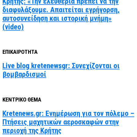
Κρήτης: «Την ελευθερία πρέπει να την
διαφυλάξουμε. Απαιτείται εγρήγορση,
αυτοσυνείδηση και ιστορική μνήμη»
(video)
ΕΠΙΚΑΙΡΟΤΗΤΑ
Live blog kretenewsgr: Συνεχίζονται οι
βομβαρδισμοί
ΚΕΝΤΡΙΚΟ ΘΕΜΑ
Kretenews.gr: Ενημέρωση για τον πόλεμο –
Πτήσεις μαχητικών αεροσκαφών στην
περιοχή της Κρήτης