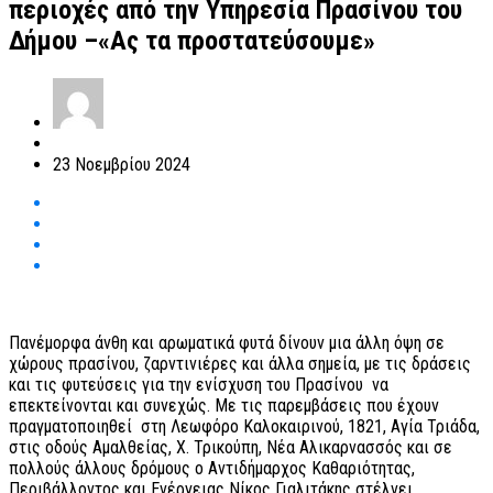
περιοχές από την Υπηρεσία Πρασίνου του
Δήμου –«Ας τα προστατεύσουμε»
23 Νοεμβρίου 2024
Πανέμορφα άνθη και αρωματικά φυτά δίνουν μια άλλη όψη σε
χώρους πρασίνου, ζαρντινιέρες και άλλα σημεία, με τις δράσεις
και τις φυτεύσεις για την ενίσχυση του Πρασίνου να
επεκτείνονται και συνεχώς. Με τις παρεμβάσεις που έχουν
πραγματοποιηθεί στη Λεωφόρο Καλοκαιρινού, 1821, Αγία Τριάδα,
στις οδούς Αμαλθείας, Χ. Τρικούπη, Νέα Αλικαρνασσός και σε
πολλούς άλλους δρόμους ο Αντιδήμαρχος Καθαριότητας,
Περιβάλλοντος και Ενέργειας Νίκος Γιαλιτάκης στέλνει