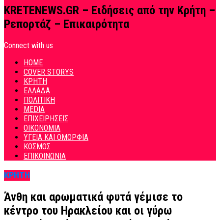
KRETENEWS.GR – Ειδήσεις από την Κρήτη –
Ρεπορτάζ – Επικαιρότητα
Connect with us
HOME
COVER STORYS
ΚΡΗΤΗ
ΕΛΛΑΔΑ
ΠΟΛΙΤΙΚΗ
MEDIA
ΕΠΙΧΕΙΡΗΣΕΙΣ
ΟΙΚΟΝΟΜΙΑ
ΥΓΕΙΑ ΚΑΙ ΟΜΟΡΦΙΑ
ΚΟΣΜΟΣ
ΕΠΙΚΟΙΝΩΝΙΑ
ΚΡΗΤΗ
Άνθη και αρωματικά φυτά γέμισε το
κέντρο του Ηρακλείου και οι γύρω