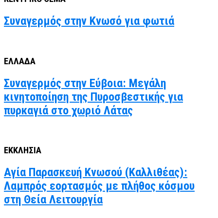
Συναγερμός στην Κνωσό για φωτιά
ΕΛΛΑΔΑ
Συναγερμός στην Εύβοια: Μεγάλη
κινητοποίηση της Πυροσβεστικής για
πυρκαγιά στο χωριό Λάτας
ΕΚΚΛΗΣΙΑ
Αγία Παρασκευή Κνωσού (Καλλιθέας):
Λαμπρός εορτασμός με πλήθος κόσμου
στη Θεία Λειτουργία