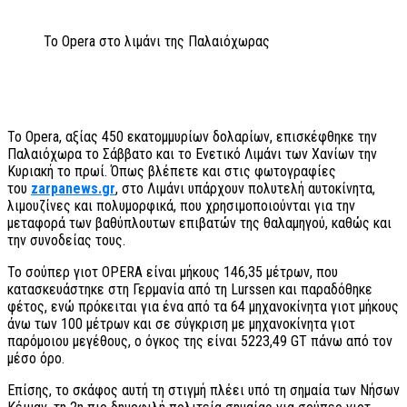
Το Opera στο λιμάνι της Παλαιόχωρας
To Opera, αξίας 450 εκατομμυρίων δολαρίων, επισκέφθηκε την
Παλαιόχωρα το Σάββατο και το Ενετικό Λιμάνι των Χανίων την
Κυριακή το πρωί. Όπως βλέπετε και στις φωτογραφίες
του
zarpanews.gr
, στο Λιμάνι υπάρχουν πολυτελή αυτοκίνητα,
λιμουζίνες και πολυμορφικά, που χρησιμοποιούνται για την
μεταφορά των βαθύπλουτων επιβατών της θαλαμηγού, καθώς και
την συνοδείας τους.
Το σούπερ γιοτ OPERA είναι μήκους 146,35 μέτρων, που
κατασκευάστηκε στη Γερμανία από τη Lurssen και παραδόθηκε
φέτος, ενώ πρόκειται για ένα από τα 64 μηχανοκίνητα γιοτ μήκους
άνω των 100 μέτρων και σε σύγκριση με μηχανοκίνητα γιοτ
παρόμοιου μεγέθους, ο όγκος της είναι 5223,49 GT πάνω από τον
μέσο όρο.
Επίσης, το σκάφος αυτή τη στιγμή πλέει υπό τη σημαία των Νήσων