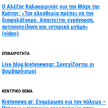
Ο Αλέξης Καλοκαιρινός για την Μάχη της
Κρήτης: «Την ελευθερία πρέπει να την
διαφυλάξουμε. Απαιτείται εγρήγορση,
αυτοσυνείδηση και ιστορική μνήμη»
(video)
ΕΠΙΚΑΙΡΟΤΗΤΑ
Live blog kretenewsgr: Συνεχίζονται οι
βομβαρδισμοί
ΚΕΝΤΡΙΚΟ ΘΕΜΑ
Kretenews.gr: Ενημέρωση για τον πόλεμο –