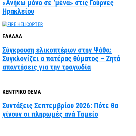
«Ανήκω μόνο σε ‘μένα» στις Γούρνες
Ηρακλείου
ΕΛΛΑΔΑ
Σύγκρουση ελικοπτέρων στην Ψάθα:
Συγκλονίζει ο πατέρας θύματος – Ζητά
απαντήσεις για την τραγωδία
ΚΕΝΤΡΙΚΟ ΘΕΜΑ
Συντάξεις Σεπτεμβρίου 2026: Πότε θα
γίνουν οι πληρωμές ανά Ταμείο