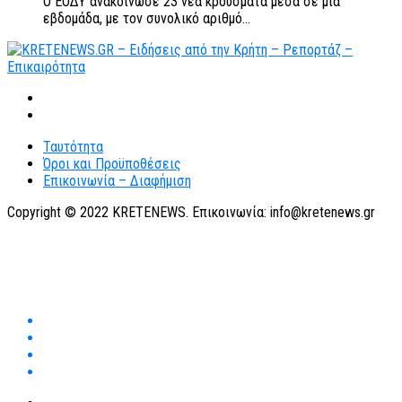
Ο ΕΟΔΥ ανακοίνωσε 23 νέα κρούσματα μέσα σε μία
εβδομάδα, με τον συνολικό αριθμό...
Ταυτότητα
Όροι και Προϋποθέσεις
Επικοινωνία – Διαφήμιση
Copyright © 2022 KRETENEWS. Επικοινωνία: info@kretenews.gr