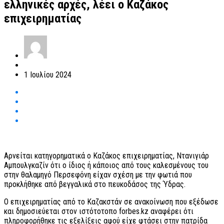
ελληνικές αρχές, λέει ο Καζάκος
επιχειρηματίας
1 Ιουλίου 2024
Αρνείται κατηγορηματικά ο Καζάκος επιχειρηματίας, Ντανιγιάρ
Αμπουλγκαζίν ότι ο ίδιος ή κάποιος από τους καλεσμένους του
στην θαλαμηγό Περσεφόνη είχαν σχέση με την φωτιά που
προκλήθηκε από βεγγαλικά στο πευκοδάσος της Ύδρας.
Ο επιχειρηματίας από το Καζακστάν σε ανακοίνωση που εξέδωσε
και δημοσιεύεται στον ιστότοτοπο forbes.kz αναφέρει ότι
πληροφορήθηκε τις εξελίξεις αφού είχε φτάσει στην πατρίδα