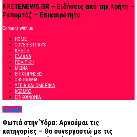
KRETENEWS.GR – Ειδήσεις από την Κρήτη –
Ρεπορτάζ – Επικαιρότητα
Connect with us
HOME
COVER STORYS
ΚΡΗΤΗ
ΕΛΛΑΔΑ
ΠΟΛΙΤΙΚΗ
MEDIA
ΕΠΙΧΕΙΡΗΣΕΙΣ
ΟΙΚΟΝΟΜΙΑ
ΥΓΕΙΑ ΚΑΙ ΟΜΟΡΦΙΑ
ΚΟΣΜΟΣ
ΕΠΙΚΟΙΝΩΝΙΑ
ΕΛΛΑΔΑ
Φωτιά στην Ύδρα: Αρνούμαι τις
κατηγορίες – Θα συνεργαστώ με τις