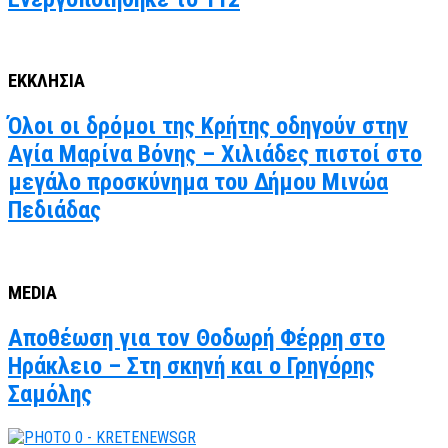
ΕΚΚΛΗΣΙΑ
Όλοι οι δρόμοι της Κρήτης οδηγούν στην
Αγία Μαρίνα Βόνης – Χιλιάδες πιστοί στο
μεγάλο προσκύνημα του Δήμου Μινώα
Πεδιάδας
MEDIA
Αποθέωση για τον Θοδωρή Φέρρη στο
Ηράκλειο – Στη σκηνή και ο Γρηγόρης
Σαμόλης