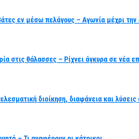
βάτες εν μέσω πελάγους – Αγωνία μέχρι την
ρία στις θάλασσες – Ρίχνει άγκυρα σε νέα ε
τελεσματική διοίκηση, διαφάνεια και λύσει
υητό – Τι αναφέρουν οι κάτοικοι