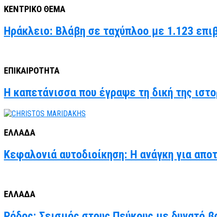
ΚΕΝΤΡΙΚΟ ΘΕΜΑ
Ηράκλειο: Βλάβη σε ταχύπλοο με 1.123 επι
ΕΠΙΚΑΙΡΟΤΗΤΑ
Η καπετάνισσα που έγραψε τη δική της ιστο
ΕΛΛΑΔΑ
Κεφαλονιά αυτοδιοίκηση: Η ανάγκη για απο
ΕΛΛΑΔΑ
Ρόδος: Σεισμός στους Πεύκους με δυνατό βο