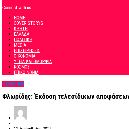
Connect with us
HOME
COVER STORYS
ΚΡΗΤΗ
ΕΛΛΑΔΑ
ΠΟΛΙΤΙΚΗ
MEDIA
ΕΠΙΧΕΙΡΗΣΕΙΣ
ΟΙΚΟΝΟΜΙΑ
ΥΓΕΙΑ ΚΑΙ ΟΜΟΡΦΙΑ
ΚΟΣΜΟΣ
ΕΠΙΚΟΙΝΩΝΙΑ
ΠΟΛΙΤΙΚΗ
Φλωρίδης: Έκδοση τελεσίδικων αποφάσεων 
12 Δεκεμβρίου 2024