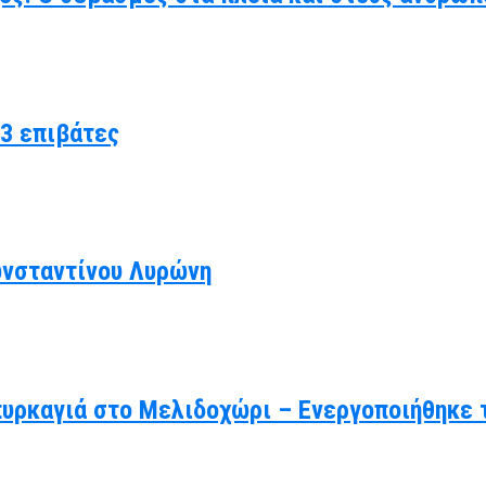
3 επιβάτες
ωνσταντίνου Λυρώνη
πυρκαγιά στο Μελιδοχώρι – Ενεργοποιήθηκε 