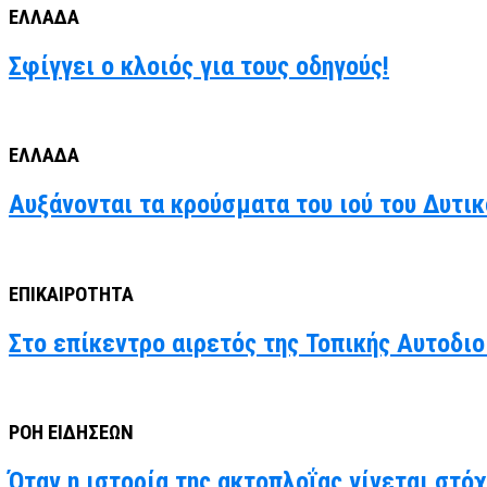
ΕΛΛΑΔΑ
Σφίγγει ο κλοιός για τους οδηγούς!
ΕΛΛΑΔΑ
Αυξάνονται τα κρούσματα του ιού του Δυτι
ΕΠΙΚΑΙΡΟΤΗΤΑ
Στο επίκεντρο αιρετός της Τοπικής Αυτοδιο
ΡΟΗ ΕΙΔΗΣΕΩΝ
Όταν η ιστορία της ακτοπλοΐας γίνεται στό