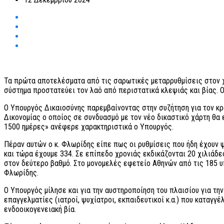
Τα πρώτα αποτελέσματα από τις σαρωτικές μεταρρυθμίσεις στον 
σύστημα προστατεύει τον λαό από περιστατικά κλεψιάς και βίας. Ο
Ο Υπουργός Δικαιοσύνης παρεμβαίνοντας στην συζήτηση για τον κρ
Δικονομίας ο οποίος σε συνδυασμό με τον νέο δικαστικό χάρτη θα
1500 ημέρες» ανέφερε χαρακτηριστικά ο Υπουργός.
Πέραν αυτών ο κ. Φλωρίδης είπε πως οι ρυθμίσεις που ήδη έχουν 
και τώρα έχουμε 334. Σε επίπεδο χρονιάς εκδικάζονται 20 χιλιάδε
στον δεύτερο βαθμό. Στο μονομελές εφετείο Αθηνών από τις 185 υπ
Φλωρίδης.
Ο Υπουργός μίλησε και για την αυστηροποίηση του πλαισίου για τη
επαγγελματίες (ιατροί, ψυχίατροι, εκπαιδευτικοί κ.α.) που καταγγ
ενδοοικογενειακή βία.