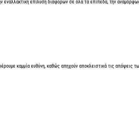
 εναλλακτική επίλυση διαφορών σε όλα τα επίπεδα, την αναμόρφωση 
 φέρουμε καμμία ευθύνη, καθώς απηχούν αποκλειστικά τις απόψεις τω