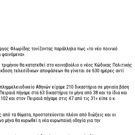
ώργος Φλωρίδης τονίζοντας παράλληλα πως «το νέο ποινικό
α φαινόμενα».
 τριμήνου θα κατατεθεί στο κοινοβούλιο ο νέος Κώδικας Πολιτικής
 έκδοση τελεσίδικων αποφάσεων θα γίνεται σε 630 ημέρες αντί
πλημμελειοδικείο Αθηνών είχαμε 210 δικαστήρια σε μηνιαία βάση
ιραιά πήγαμε στα 63 δικαστήρια το μήνα από 38 και τα ίδια και
02 και στον Πειραιά πήγαμε στις 47 από τις 31» είπε ο κ.
ς από τα θύματα, προστατεύονται πλέον από διώξεις και οι
νο μήνα θα κυρωθεί η νέα ευρωπαϊκή οδηγία για την