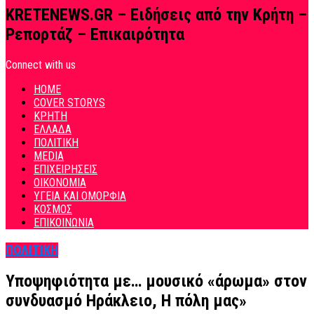
KRETENEWS.GR – Ειδήσεις από την Κρήτη –
Ρεπορτάζ – Επικαιρότητα
Connect with us
HOME
COVER STORYS
ΚΡΗΤΗ
ΕΛΛΑΔΑ
ΠΟΛΙΤΙΚΗ
MEDIA
ΕΠΙΧΕΙΡΗΣΕΙΣ
ΟΙΚΟΝΟΜΙΑ
ΥΓΕΙΑ ΚΑΙ ΟΜΟΡΦΙΑ
ΚΟΣΜΟΣ
ΕΠΙΚΟΙΝΩΝΙΑ
ΠΟΛΙΤΙΚΗ
Υποψηφιότητα με… μουσικό «άρωμα» στον
συνδυασμό Ηράκλειο, Η πόλη μας»