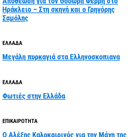
Αποθέωση για τον Θοδωρή Φέρρη στο
Ηράκλειο – Στη σκηνή και ο Γρηγόρης
Σαμόλης
ΕΛΛΑΔΑ
Μεγάλη πυρκαγιά στα Ελληνοσκοπιανα
ΕΛΛΑΔΑ
Φωτιές στην Ελλάδα
ΕΠΙΚΑΙΡΟΤΗΤΑ
Ο Αλέξης Καλοκαιρινός για την Μάχη της