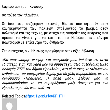
λαμπρό αστέρι η Κνωσός,
σε τούτο τον πλανήτη».
Οι δυο τους συζήτησαν εκτενώς θέματα που αφορούν στην
καθημερινότητα των πολιτών, στρέφοντας το βλέμμα στον
πολιτισμό και τις τέχνες, με στόχο τις απαραίτητες κινήσεις που
πρέπει να γίνουν για να καταστεί το Ηράκλειο ένα κέντρο
πολιτισμού με επίκεντρο τον άνθρωπο.
Στη συνέχεια, ο κ. Ηλιάκης προχώρησε στην εξής δήλωση:
«Κατόπιν ώριμης σκέψης και απόφασής μου, δηλώνω ότι είναι
ιδιαίτερη τιμή και χαρά μου να συμμετέχω στις αυτοδιοικητικές
εκλογές 2023 του δήμου Ηρακλείου, στο πλάι ενός καταξιωμένου
ανθρώπου, του υποψηφίου Δημάρχου Μιχάλη Καραμαλάκη, με τον
συνδυασμό «Ηράκλειο, Η πόλη μας». Στόχος μας να
συμπορευθούμε και να συμπράξουμε μαζί δυναμικά για ένα
Ηράκλειο με νέο φως από την
Related Topics
Δήμος Ηρακλείου
ΚΡΗΤΗ