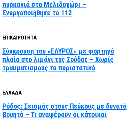
πυρκαγιά στο Μελιδοχώρι –
Ενεργοποιήθηκε το 112
ΕΠΙΚΑΙΡΟΤΗΤΑ
Σύγκρουση του «ΕΛΥΡΟΣ» με φορτηγό
πλοίο στο λιμάνι της Σούδας – Χωρίς
τραυματισμούς το περιστατικό
ΕΛΛΑΔΑ
Ρόδος: Σεισμός στους Πεύκους με δυνατό
βουητό – Τι αναφέρουν οι κάτοικοι