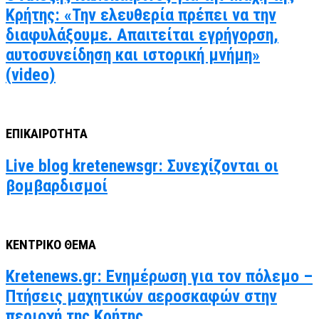
Κρήτης: «Την ελευθερία πρέπει να την
διαφυλάξουμε. Απαιτείται εγρήγορση,
αυτοσυνείδηση και ιστορική μνήμη»
(video)
ΕΠΙΚΑΙΡΟΤΗΤΑ
Live blog kretenewsgr: Συνεχίζονται οι
βομβαρδισμοί
ΚΕΝΤΡΙΚΟ ΘΕΜΑ
Kretenews.gr: Ενημέρωση για τον πόλεμο –
Πτήσεις μαχητικών αεροσκαφών στην
περιοχή της Κρήτης