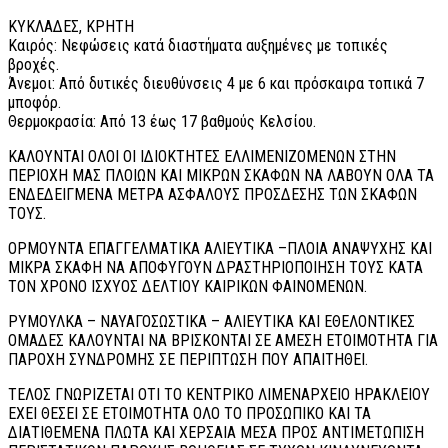
ΚΥΚΛΑΔΕΣ, ΚΡΗΤΗ
Καιρός: Νεφώσεις κατά διαστήματα αυξημένες με τοπικές
βροχές.
Άνεμοι: Από δυτικές διευθύνσεις 4 με 6 και πρόσκαιρα τοπικά 7
μποφόρ.
Θερμοκρασία: Από 13 έως 17 βαθμούς Κελσίου.
ΚΑΛΟΥΝΤΑΙ ΟΛΟΙ ΟΙ ΙΔΙΟΚΤΗΤΕΣ ΕΛΛΙΜΕΝΙΖΟΜΕΝΩΝ ΣΤΗΝ
ΠΕΡΙΟΧΗ ΜΑΣ ΠΛΟΙΩΝ ΚΑΙ ΜΙΚΡΩΝ ΣΚΑΦΩΝ ΝΑ ΛΑΒΟΥΝ ΟΛΑ ΤΑ
ΕΝΔΕΔΕΙΓΜΕΝΑ ΜΕΤΡΑ ΑΣΦΑΛΟΥΣ ΠΡΟΣΔΕΣΗΣ ΤΩΝ ΣΚΑΦΩΝ
ΤΟΥΣ.
ΟΡΜΟΥΝΤΑ ΕΠΑΓΓΕΛΜΑΤΙΚΑ ΑΛΙΕΥΤΙΚΑ –ΠΛΟΙΑ ΑΝΑΨΥΧΗΣ ΚΑΙ
ΜΙΚΡΑ ΣΚΑΦΗ ΝΑ ΑΠΟΦΥΓΟΥΝ ΔΡΑΣΤΗΡΙΟΠΟΙΗΣΗ ΤΟΥΣ ΚΑΤΑ
ΤΟΝ ΧΡΟΝΟ ΙΣΧΥΟΣ ΔΕΛΤΙΟΥ ΚΑΙΡΙΚΩΝ ΦΑΙΝΟΜΕΝΩΝ.
ΡΥΜΟΥΛΚΑ – ΝΑΥΑΓΟΣΩΣΤΙΚΑ – ΑΛΙΕΥΤΙΚΑ ΚΑΙ ΕΘΕΛΟΝΤΙΚΕΣ
ΟΜΑΔΕΣ ΚΑΛΟΥΝΤΑΙ ΝΑ ΒΡΙΣΚΟΝΤΑΙ ΣΕ ΑΜΕΣΗ ΕΤΟΙΜΟΤΗΤΑ ΓΙΑ
ΠΑΡΟΧΗ ΣΥΝΔΡΟΜΗΣ ΣΕ ΠΕΡΙΠΤΩΣΗ ΠΟΥ ΑΠΑΙΤΗΘΕΙ.
ΤΕΛΟΣ ΓΝΩΡΙΖΕΤΑΙ ΟΤΙ ΤΟ ΚΕΝΤΡΙΚΟ ΛΙΜΕΝΑΡΧΕΙΟ ΗΡΑΚΛΕΙΟΥ
ΕΧΕΙ ΘΕΣΕΙ ΣΕ ΕΤΟΙΜΟΤΗΤΑ ΟΛΟ ΤΟ ΠΡΟΣΩΠΙΚΟ ΚΑΙ ΤΑ
ΔΙΑΤΙΘΕΜΕΝΑ ΠΛΩΤΑ ΚΑΙ ΧΕΡΣΑΙΑ ΜΕΣΑ ΠΡΟΣ ΑΝΤΙΜΕΤΩΠΙΣΗ