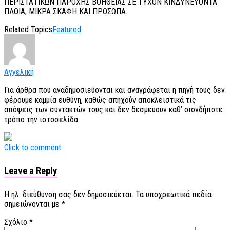
ΠΕΡΙΣΤΑΤΙΚΩΝ ΠΑΡΟΧΗΣ ΒΟΗΘΕΙΑΣ ΣΕ ΤΥΧΟΝ ΚΙΝΔΥΝΕΥΟΝΤΑ
ΠΛΟΙΑ, ΜΙΚΡΑ ΣΚΑΦΗ ΚΑΙ ΠΡΟΣΩΠΑ.
Related Topics
Featured
Αγγελική
Για άρθρα που αναδημοσιεύονται και αναγράφεται η πηγή τους δεν
φέρουμε καμμία ευθύνη, καθώς απηχούν αποκλειστικά τις
απόψεις των συντακτών τους και δεν δεσμεύουν καθ’ οιονδήποτε
τρόπο την ιστοσελίδα.
Click to comment
Leave a Reply
Η ηλ. διεύθυνση σας δεν δημοσιεύεται.
Τα υποχρεωτικά πεδία
σημειώνονται με
*
Σχόλιο
*