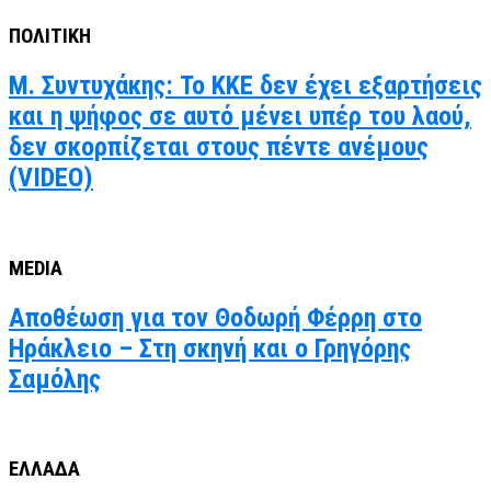
ΠΟΛΙΤΙΚΗ
Μ. Συντυχάκης: Το ΚΚΕ δεν έχει εξαρτήσεις
και η ψήφος σε αυτό μένει υπέρ του λαού,
δεν σκορπίζεται στους πέντε ανέμους
(VIDEO)
MEDIA
Αποθέωση για τον Θοδωρή Φέρρη στο
Ηράκλειο – Στη σκηνή και ο Γρηγόρης
Σαμόλης
ΕΛΛΑΔΑ