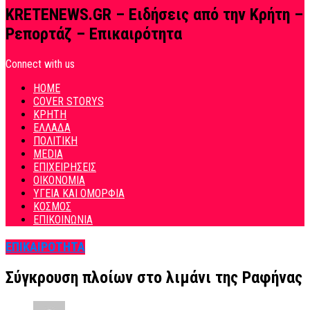
KRETENEWS.GR – Ειδήσεις από την Κρήτη –
Ρεπορτάζ – Επικαιρότητα
Connect with us
HOME
COVER STORYS
ΚΡΗΤΗ
ΕΛΛΑΔΑ
ΠΟΛΙΤΙΚΗ
MEDIA
ΕΠΙΧΕΙΡΗΣΕΙΣ
ΟΙΚΟΝΟΜΙΑ
ΥΓΕΙΑ ΚΑΙ ΟΜΟΡΦΙΑ
ΚΟΣΜΟΣ
ΕΠΙΚΟΙΝΩΝΙΑ
ΕΠΙΚΑΙΡΟΤΗΤΑ
Σύγκρουση πλοίων στο λιμάνι της Ραφήνας