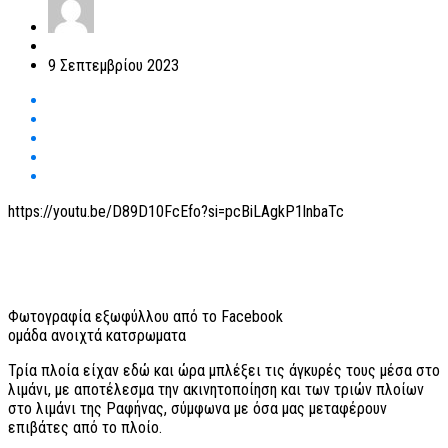
9 Σεπτεμβρίου 2023
https://youtu.be/D89D10FcEfo?si=pcBiLAgkP1lnbaTc
Φωτογραφία εξωφύλλου από το Facebook
ομάδα ανοιχτά κατσρωματα
Τρία πλοία είχαν εδώ και ώρα μπλέξει τις άγκυρές τους μέσα στο
λιμάνι, με αποτέλεσμα την ακινητοποίηση και των τριών πλοίων
στο λιμάνι της Ραφήνας, σύμφωνα με όσα μας μεταφέρουν
επιβάτες από το πλοίο.