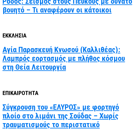
Ρόδος: Σεισμός στους Πεύκους με δυνατό
βουητό – Τι αναφέρουν οι κάτοικοι
ΕΚΚΛΗΣΙΑ
Αγία Παρασκευή Κνωσού (Καλλιθέας):
Λαμπρός εορτασμός με πλήθος κόσμου
στη Θεία Λειτουργία
ΕΠΙΚΑΙΡΟΤΗΤΑ
Σύγκρουση του «ΕΛΥΡΟΣ» με φορτηγό
πλοίο στο λιμάνι της Σούδας – Χωρίς
τραυματισμούς το περιστατικό