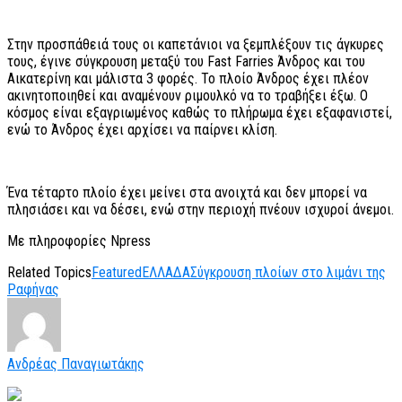
Στην προσπάθειά τους οι καπετάνιοι να ξεμπλέξουν τις άγκυρες
τους, έγινε σύγκρουση μεταξύ του Fast Farries Άνδρος και του
Αικατερίνη και μάλιστα 3 φορές. Το πλοίο Άνδρος έχει πλέον
ακινητοποιηθεί και αναμένουν ριμουλκό να το τραβήξει έξω. Ο
κόσμος είναι εξαγριωμένος καθώς το πλήρωμα έχει εξαφανιστεί,
ενώ το Άνδρος έχει αρχίσει να παίρνει κλίση.
Ένα τέταρτο πλοίο έχει μείνει στα ανοιχτά και δεν μπορεί να
πλησιάσει και να δέσει, ενώ στην περιοχή πνέουν ισχυροί άνεμοι.
Με πληροφορίες Npress
Related Topics
Featured
ΕΛΛΑΔΑ
Σύγκρουση πλοίων στο λιμάνι της
Ραφήνας
Ανδρέας Παναγιωτάκης