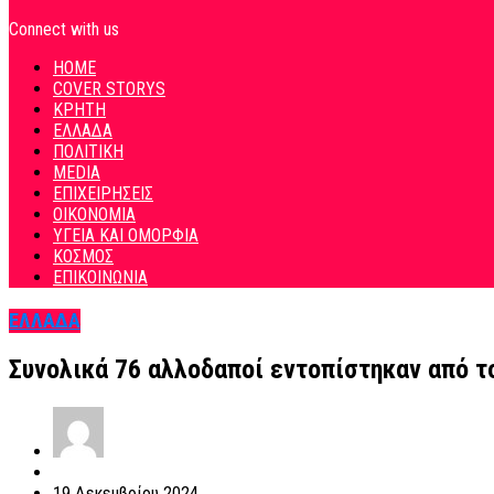
Connect with us
HOME
COVER STORYS
ΚΡΗΤΗ
ΕΛΛΑΔΑ
ΠΟΛΙΤΙΚΗ
MEDIA
ΕΠΙΧΕΙΡΗΣΕΙΣ
ΟΙΚΟΝΟΜΙΑ
ΥΓΕΙΑ ΚΑΙ ΟΜΟΡΦΙΑ
ΚΟΣΜΟΣ
ΕΠΙΚΟΙΝΩΝΙΑ
ΕΛΛΑΔΑ
Συνολικά 76 αλλοδαποί εντοπίστηκαν από το
19 Δεκεμβρίου 2024