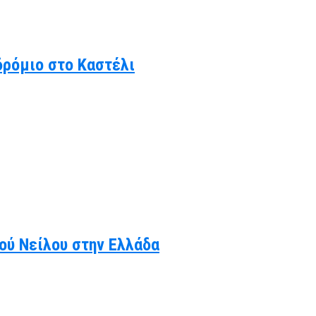
δρόμιο στο Καστέλι
κού Νείλου στην Ελλάδα