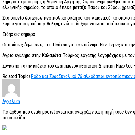
Σήμερα το μεσημέρι, η Λιμενική Αρχή της Σύρου ενημερώθηκε από τ
ελληνικής σημαίας, το οποίο έπλεε μεταξύ Πάρου και Σύρου, χρειάζ
Στο σημείο έσπευσε περιπολικό σκάφος του Λιμενικού, το οποίο π
Σύρου για ιατρική περίθαλψη, ενώ το δεξαμενόπλοιο απέπλευσε για
Ειδήσεις σήμερα:
Οι πρώτες δηλώσεις του Παύλου για το επώνυμο Ντε Γκρες και την
Άγριο έγκλημα στην Καλαμάτα: Τούρκος εργάτης λογομάχησε με τον
Συγκίνηση στην κηδεία του αγαπημένου ηθοποιού Δημήτρη Ήμελλου 
Related Topics
Ρόδο και Σύρο
Συνολικά 76 αλλοδαποί εντοπίστηκαν α
Αγγελική
Για άρθρα που αναδημοσιεύονται και αναγράφεται η πηγή τους δεν
ιστοσελίδα.