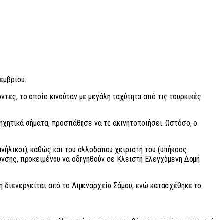
εμβρίου.
ντες, το οποίο κινούταν με μεγάλη ταχύτητα από τις τουρκικές
 ηχητικά σήματα, προσπάθησε να το ακινητοποιήσει. Ωστόσο, ο
ανήλικοι), καθώς και του αλλοδαπού χειριστή του (υπήκοος
υνσης, προκειμένου να οδηγηθούν σε Κλειστή Ελεγχόμενη Δομή
 διενεργείται από το Λιμεναρχείο Σάμου, ενώ κατασχέθηκε το