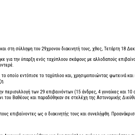
αι στη σύλληψη του 29χρονου διακινητή τους, χθες, Τετάρτη 18 Δεκ
ηκε για την ύπαρξη ενός ταχύπλοου σκάφους με αλλοδαπούς επιβαίνο
υντερέ.
), το οποίο εντόπισε το ταχύπλοο και, χρησιμοποιώντας φωτεινά και
η.
ην περισυλλογή των 29 επιβαινόντων (15 άνδρες, 4 γυναίκες και 10 
νι του Βαθέους και παραδόθηκαν σε στελέχη της Αστυνομικής Διεύθ
υς επιβαίνοντες ως ο διακινητής τους και συνελήφθη. Προανάκριση