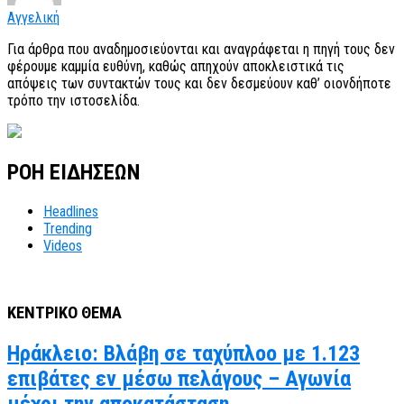
Αγγελική
Για άρθρα που αναδημοσιεύονται και αναγράφεται η πηγή τους δεν
φέρουμε καμμία ευθύνη, καθώς απηχούν αποκλειστικά τις
απόψεις των συντακτών τους και δεν δεσμεύουν καθ’ οιονδήποτε
τρόπο την ιστοσελίδα.
ΡΟΗ ΕΙΔΗΣΕΩΝ
Headlines
Trending
Videos
ΚΕΝΤΡΙΚΟ ΘΕΜΑ
Ηράκλειο: Βλάβη σε ταχύπλοο με 1.123
επιβάτες εν μέσω πελάγους – Αγωνία
μέχρι την αποκατάσταση