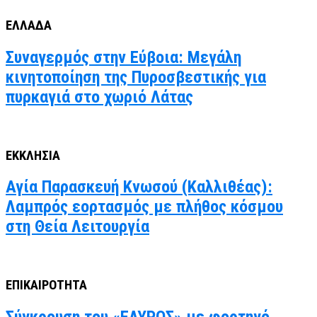
ΕΛΛΑΔΑ
Συναγερμός στην Εύβοια: Μεγάλη
κινητοποίηση της Πυροσβεστικής για
πυρκαγιά στο χωριό Λάτας
ΕΚΚΛΗΣΙΑ
Αγία Παρασκευή Κνωσού (Καλλιθέας):
Λαμπρός εορτασμός με πλήθος κόσμου
στη Θεία Λειτουργία
ΕΠΙΚΑΙΡΟΤΗΤΑ
Σύγκρουση του «ΕΛΥΡΟΣ» με φορτηγό