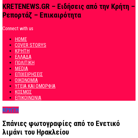
KRETENEWS.GR – Ειδήσεις από την Κρήτη –
Ρεπορτάζ – Επικαιρότητα
Connect with us
HOME
COVER STORYS
ΚΡΗΤΗ
ΕΛΛΑΔΑ
ΠΟΛΙΤΙΚΗ
MEDIA
ΕΠΙΧΕΙΡΗΣΕΙΣ
ΟΙΚΟΝΟΜΙΑ
ΥΓΕΙΑ ΚΑΙ ΟΜΟΡΦΙΑ
ΚΟΣΜΟΣ
ΕΠΙΚΟΙΝΩΝΙΑ
ΚΡΗΤΗ
Σπάνιες φωτογραφίες από το Ενετικό
λιμάνι του Ηρακλείου