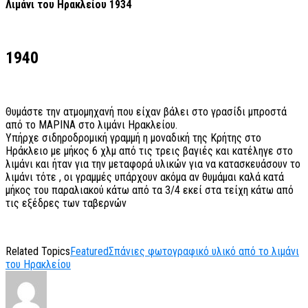
Λιμάνι του Ηρακλείου 1934
1940
Θυμάστε την ατμομηχανή που είχαν βάλει στο γρασίδι μπροστά
από το ΜΑΡΙΝΑ στο λιμάνι Ηρακλείου.
Υπήρχε σιδηροδρομική γραμμή η μοναδική της Κρήτης στο
Ηράκλειο με μήκος 6 χλμ από τις τρεις βαγιές και κατέληγε στο
λιμάνι και ήταν για την μεταφορά υλικών για να κατασκευάσουν το
λιμάνι τότε , οι γραμμές υπάρχουν ακόμα αν θυμάμαι καλά κατά
μήκος του παραλιακού κάτω από τα 3/4 εκεί στα τείχη κάτω από
τις εξέδρες των ταβερνών
Related Topics
Featured
Σπάνιες φωτογραφικό υλικό από το λιμάνι
του Ηρακλείου