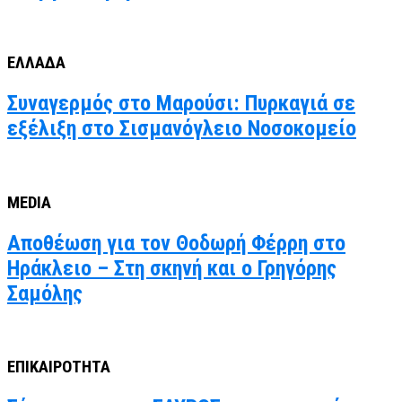
ΕΛΛΑΔΑ
Συναγερμός στο Μαρούσι: Πυρκαγιά σε
εξέλιξη στο Σισμανόγλειο Νοσοκομείο
MEDIA
Αποθέωση για τον Θοδωρή Φέρρη στο
Ηράκλειο – Στη σκηνή και ο Γρηγόρης
Σαμόλης
ΕΠΙΚΑΙΡΟΤΗΤΑ