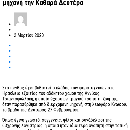
μηχανή την Καθαρά Δευτέρα
2 Μαρτίου 2023
Στο πένθος έχει βυθιστεί ο κλάδος των φοροτεχνικών στο
Ηράκλειο εξαιτίας του αδόκητου χαμού της Αννίκας
Τριανταφυλλάκη, η οποία έχασε με τραγικό τρόπο τη ζωή της,
όταν παρασύρθηκε από διερχόμενη μηχανή, στη λεωφόρο Κνωσού,
το βράδυ της Δευτέρας 27 Φεβρουαρίου.
Όπως έγινε γνωστό, συγγενείς, φίλοι και συνάδελφοι της
63χρονης λογίστριας, η οποία ήταν ιδιαίτερα αγαπητή στην τοπική