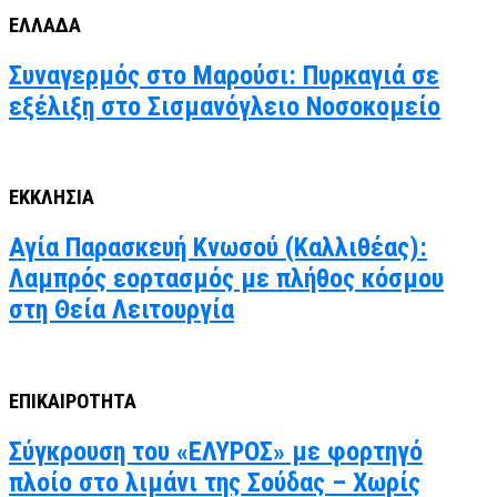
ΕΛΛΑΔΑ
Συναγερμός στο Μαρούσι: Πυρκαγιά σε
εξέλιξη στο Σισμανόγλειο Νοσοκομείο
ΕΚΚΛΗΣΙΑ
Αγία Παρασκευή Κνωσού (Καλλιθέας):
Λαμπρός εορτασμός με πλήθος κόσμου
στη Θεία Λειτουργία
ΕΠΙΚΑΙΡΟΤΗΤΑ
Σύγκρουση του «ΕΛΥΡΟΣ» με φορτηγό
πλοίο στο λιμάνι της Σούδας – Χωρίς