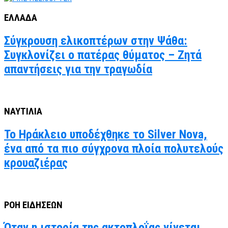
ΕΛΛΑΔΑ
Σύγκρουση ελικοπτέρων στην Ψάθα:
Συγκλονίζει ο πατέρας θύματος – Ζητά
απαντήσεις για την τραγωδία
ΝΑΥΤΙΛΙΑ
Το Ηράκλειο υποδέχθηκε το Silver Nova,
ένα από τα πιο σύγχρονα πλοία πολυτελούς
κρουαζιέρας
ΡΟΗ ΕΙΔΗΣΕΩΝ
Όταν η ιστορία της ακτοπλοΐας γίνεται