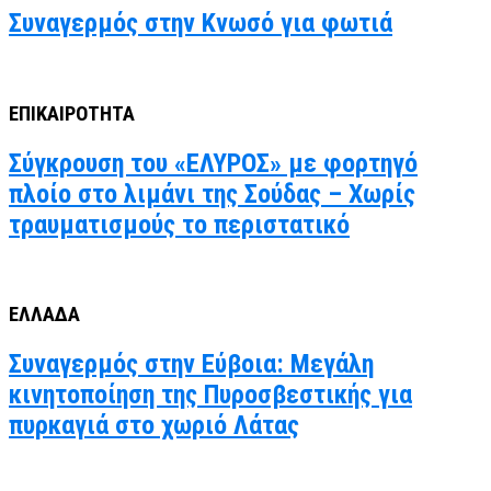
Συναγερμός στην Κνωσό για φωτιά
ΕΠΙΚΑΙΡΟΤΗΤΑ
Σύγκρουση του «ΕΛΥΡΟΣ» με φορτηγό
πλοίο στο λιμάνι της Σούδας – Χωρίς
τραυματισμούς το περιστατικό
ΕΛΛΑΔΑ
Συναγερμός στην Εύβοια: Μεγάλη
κινητοποίηση της Πυροσβεστικής για
πυρκαγιά στο χωριό Λάτας