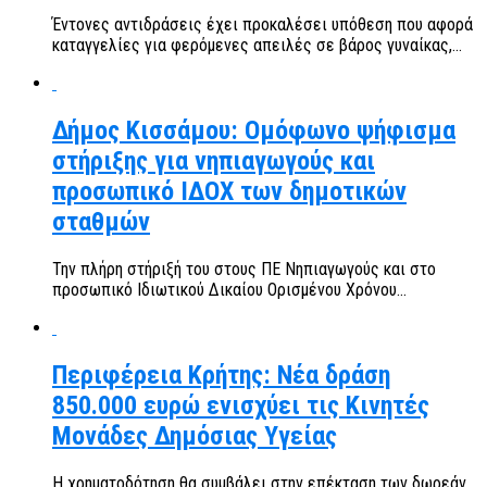
Έντονες αντιδράσεις έχει προκαλέσει υπόθεση που αφορά
καταγγελίες για φερόμενες απειλές σε βάρος γυναίκας,...
Δήμος Κισσάμου: Ομόφωνο ψήφισμα
στήριξης για νηπιαγωγούς και
προσωπικό ΙΔΟΧ των δημοτικών
σταθμών
Την πλήρη στήριξή του στους ΠΕ Νηπιαγωγούς και στο
προσωπικό Ιδιωτικού Δικαίου Ορισμένου Χρόνου...
Περιφέρεια Κρήτης: Νέα δράση
850.000 ευρώ ενισχύει τις Κινητές
Μονάδες Δημόσιας Υγείας
Η χρηματοδότηση θα συμβάλει στην επέκταση των δωρεάν