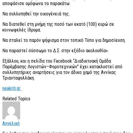
αποφάσισε ομόφωνα τα παρακάτω:
Να συλλυπηθεί την οικογένειά της.
Να διατεθεί στη μνήμη της ποσό των εκατό (100) ευρώ σε
κοινωφελές ίδρυμα.
Να σταλεί το παρόν ψήφισμα στον τοπικό Τύπο για δημοσίευση.
Να παραστεί σύσσωμο το Δ.Σ. στην εξόδιο ακολουθία».
Εξάλλου, και η σελίδα του Facebook “Διαδικτυακή Ομάδα
Παρέμβασης Λογιστών–Φοροτεχνικών” έχει κατακλυστεί από
συλλυπητήριες αναρτήσεις για τον άδικο χαμό της Αννίκας
Τριανταφυλλάκη.
neakriti.gr
Related Topics
Αγγελική