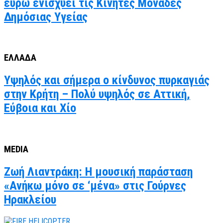
ευρώ ενισχύει τις Κινητές Μονάδες
Δημόσιας Υγείας
ΕΛΛΑΔΑ
Υψηλός και σήμερα ο κίνδυνος πυρκαγιάς
στην Κρήτη – Πολύ υψηλός σε Αττική,
Εύβοια και Χίο
MEDIA
Ζωή Λιαντράκη: Η μουσική παράσταση
«Ανήκω μόνο σε ‘μένα» στις Γούρνες
Ηρακλείου