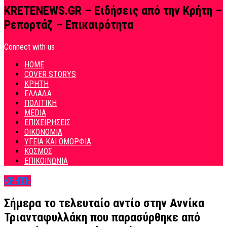
KRETENEWS.GR – Ειδήσεις από την Κρήτη –
Ρεπορτάζ – Επικαιρότητα
Connect with us
HOME
COVER STORYS
ΚΡΗΤΗ
ΕΛΛΑΔΑ
ΠΟΛΙΤΙΚΗ
MEDIA
ΕΠΙΧΕΙΡΗΣΕΙΣ
ΟΙΚΟΝΟΜΙΑ
ΥΓΕΙΑ ΚΑΙ ΟΜΟΡΦΙΑ
ΚΟΣΜΟΣ
ΕΠΙΚΟΙΝΩΝΙΑ
ΚΡΗΤΗ
Σήμερα το τελευταίο αντίο στην Αννίκα
Τριανταφυλλάκη που παρασύρθηκε από