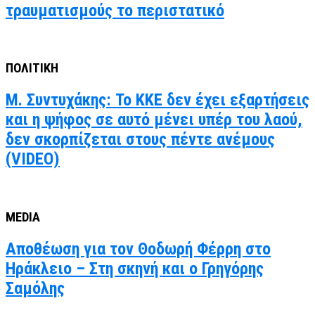
τραυματισμούς το περιστατικό
ΠΟΛΙΤΙΚΗ
Μ. Συντυχάκης: Το ΚΚΕ δεν έχει εξαρτήσεις
και η ψήφος σε αυτό μένει υπέρ του λαού,
δεν σκορπίζεται στους πέντε ανέμους
(VIDEO)
MEDIA
Αποθέωση για τον Θοδωρή Φέρρη στο
Ηράκλειο – Στη σκηνή και ο Γρηγόρης
Σαμόλης