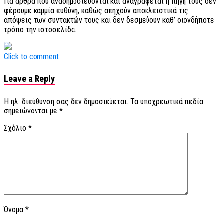
Για άρθρα που αναδημοσιεύονται και αναγράφεται η πηγή τους δεν
φέρουμε καμμία ευθύνη, καθώς απηχούν αποκλειστικά τις
απόψεις των συντακτών τους και δεν δεσμεύουν καθ’ οιονδήποτε
τρόπο την ιστοσελίδα.
Click to comment
Leave a Reply
Η ηλ. διεύθυνση σας δεν δημοσιεύεται.
Τα υποχρεωτικά πεδία
σημειώνονται με
*
Σχόλιο
*
Όνομα
*