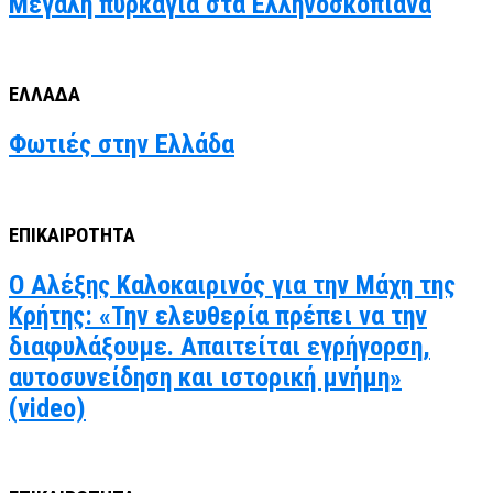
Μεγάλη πυρκαγιά στα Ελληνοσκοπιανα
ΕΛΛΑΔΑ
Φωτιές στην Ελλάδα
ΕΠΙΚΑΙΡΟΤΗΤΑ
Ο Αλέξης Καλοκαιρινός για την Μάχη της
Κρήτης: «Την ελευθερία πρέπει να την
διαφυλάξουμε. Απαιτείται εγρήγορση,
αυτοσυνείδηση και ιστορική μνήμη»
(video)