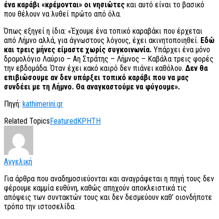
ένα καράβι «κρέμονται» οι νησιώτες
και αυτό είναι το βασικό
που θέλουν να λυθεί πρώτο από όλα.
Όπως εξηγεί η ίδια: «Έχουμε ένα τοπικό καραβάκι που έρχεται
από Λήμνο αλλά, για άγνωστους λόγους, έχει ακινητοποιηθεί.
Εδώ
και τρεις μήνες είμαστε χωρίς συγκοινωνία.
Υπάρχει ένα μόνο
δρομολόγιο Λαύριο – Αη Στράτης – Λήμνος – Καβάλα τρεις φορές
την εβδομάδα. Όταν έχει κακό καιρό δεν πιάνει καθόλου.
Δεν θα
επιβιώσουμε αν δεν υπάρξει τοπικό καράβι που να μας
συνδέει με τη Λήμνο. Θα αναγκαστούμε να φύγουμε».
Πηγή:
kathimerini.gr
Related Topics
Featured
ΚΡΗΤΗ
Αγγελική
Για άρθρα που αναδημοσιεύονται και αναγράφεται η πηγή τους δεν
φέρουμε καμμία ευθύνη, καθώς απηχούν αποκλειστικά τις
απόψεις των συντακτών τους και δεν δεσμεύουν καθ’ οιονδήποτε
τρόπο την ιστοσελίδα.