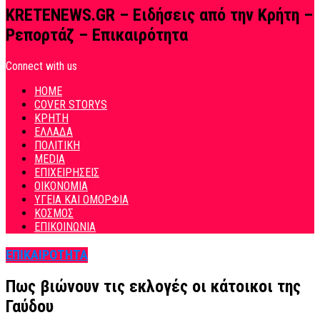
KRETENEWS.GR – Ειδήσεις από την Κρήτη –
Ρεπορτάζ – Επικαιρότητα
Connect with us
HOME
COVER STORYS
ΚΡΗΤΗ
ΕΛΛΑΔΑ
ΠΟΛΙΤΙΚΗ
MEDIA
ΕΠΙΧΕΙΡΗΣΕΙΣ
ΟΙΚΟΝΟΜΙΑ
ΥΓΕΙΑ ΚΑΙ ΟΜΟΡΦΙΑ
ΚΟΣΜΟΣ
ΕΠΙΚΟΙΝΩΝΙΑ
ΕΠΙΚΑΙΡΟΤΗΤΑ
Πως βιώνουν τις εκλογές οι κάτοικοι της
Γαύδου