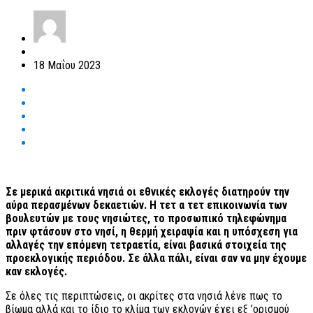
18 Μαΐου 2023
Σε μερικά ακριτικά νησιά οι εθνικές εκλογές διατηρούν την
αύρα περασμένων δεκαετιών. Η τετ α τετ επικοινωνία των
βουλευτών με τους νησιώτες, το προσωπικό τηλεφώνημα
πριν φτάσουν στο νησί, η θερμή χειραψία και η υπόσχεση για
αλλαγές την επόμενη τετραετία, είναι βασικά στοιχεία της
προεκλογικής περιόδου. Σε άλλα πάλι, είναι σαν να μην έχουμε
καν εκλογές.
Σε όλες τις περιπτώσεις, οι ακρίτες στα νησιά λένε πως το
βίωμα αλλά και το ίδιο το κλίμα των εκλογών έχει εξ ’ορισμού