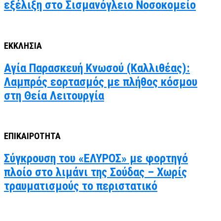
εξέλιξη στο Σισμανόγλειο Νοσοκομείο
ΕΚΚΛΗΣΙΑ
Αγία Παρασκευή Κνωσού (Καλλιθέας):
Λαμπρός εορτασμός με πλήθος κόσμου
στη Θεία Λειτουργία
ΕΠΙΚΑΙΡΟΤΗΤΑ
Σύγκρουση του «ΕΛΥΡΟΣ» με φορτηγό
πλοίο στο λιμάνι της Σούδας – Χωρίς
τραυματισμούς το περιστατικό