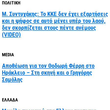
ΠΟΛΙΤΙΚΗ
Μ. Συντυχάκης: Το ΚΚΕ δεν έχει εξαρτήσεις
και η ψήφος σε αυτό μένει υπέρ του λαού,
δεν σκορπίζεται στους πέντε ανέμους
(VIDEO)
MEDIA
Αποθέωση για τον Θοδωρή Φέρρη στο
Ηράκλειο – Στη σκηνή και ο Γρηγόρης
Σαμόλης
ΕΛΛΑΔΑ