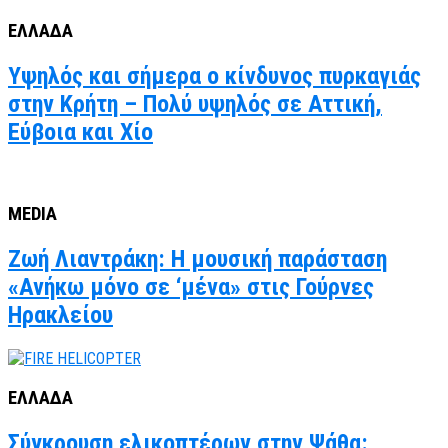
ΕΛΛΑΔΑ
Υψηλός και σήμερα ο κίνδυνος πυρκαγιάς
στην Κρήτη – Πολύ υψηλός σε Αττική,
Εύβοια και Χίο
MEDIA
Ζωή Λιαντράκη: Η μουσική παράσταση
«Ανήκω μόνο σε ‘μένα» στις Γούρνες
Ηρακλείου
ΕΛΛΑΔΑ
Σύγκρουση ελικοπτέρων στην Ψάθα: