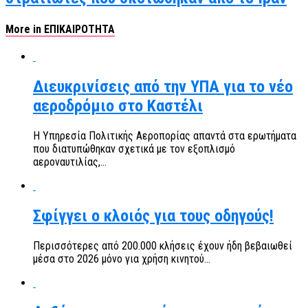
More in ΕΠΙΚΑΙΡΟΤΗΤΑ
Διευκρινίσεις από την ΥΠΑ για το νέο
αεροδρόμιο στο Καστέλι
Η Υπηρεσία Πολιτικής Αεροπορίας απαντά στα ερωτήματα
που διατυπώθηκαν σχετικά με τον εξοπλισμό
αεροναυτιλίας,...
Σφίγγει ο κλοιός για τους οδηγούς!
Περισσότερες από 200.000 κλήσεις έχουν ήδη βεβαιωθεί
μέσα στο 2026 μόνο για χρήση κινητού...